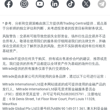
*
参考、分析和交易策略由第三方提供商Trading Central提供，观点基
于分析师的独立评估和判断，未考虑投资者的投资目标和财务状况。
风险警告：交易有可能导致您损失全部资金。场外衍生品交易并不适
合所有人。敬请在使用我们的服务前仔细阅读我们的法律文件，并确
保在交易前充分了解所涉及的风险。您并不实际拥有或持有任何相关
基础资产。
Mitrade不提供任何关于购买、持有或出售差价合约的建议、推荐或意
见。我们提供的所有产品都是以全球资产作为基础的场外衍生品。
Mitrade提供的所有服务仅基于执行交易指令。
Mitrade是由多家公司共同使用的业务品牌，透过以下公司进行运营：
Mitrade International Ltd是本网站描述的或可提供使用的金融产品的
发行人。Mitrade International Ltd获毛里求斯金融服务委员会
（FSC）授权并受其监管，许可证号码为GB20025791，注册地址
是：6 St Denis Street, 1st Floor River Court, Port Louis 11328,
Mauritius
Mitrade Global Pty Ltd注册号码为ABN 90 149 011 361, 澳大利亚金融