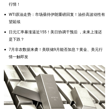
行情！
WTI原油走势：市场亟待伊朗重磅回复！油价高波动性有
望延续
日元汇率暴涨逼近155！美日协调干预后 ，未来上涨还
是下跌？
7月非农数据来袭！美联储9月能否加息？黄金、美元行
情一触即发