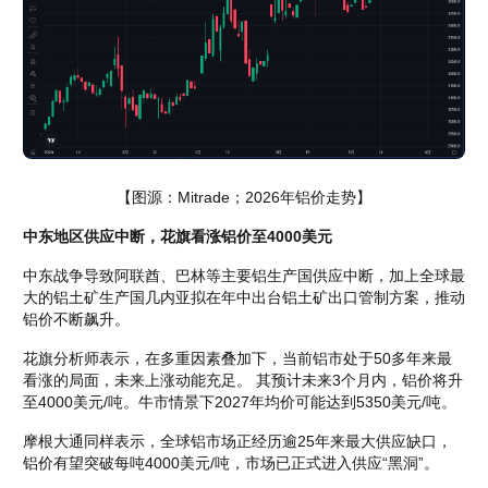
【图源：Mitrade；2026年铝价走势】
中东地区供应中断，花旗看涨铝价至4000美元
中东战争导致阿联酋、巴林等主要铝生产国供应中断，加上全球最
大的铝土矿生产国几内亚拟在年中出台铝土矿出口管制方案，推动
铝价不断飙升。
花旗分析师表示，在多重因素叠加下，当前铝市处于50多年来最
看涨的局面，未来上涨动能充足。 其预计未来3个月内，铝价将升
至4000美元/吨。牛市情景下2027年均价可能达到5350美元/吨。
摩根大通同样表示，全球铝市场正经历逾25年来最大供应缺口，
铝价有望突破每吨4000美元/吨，市场已正式进入供应“黑洞”。 