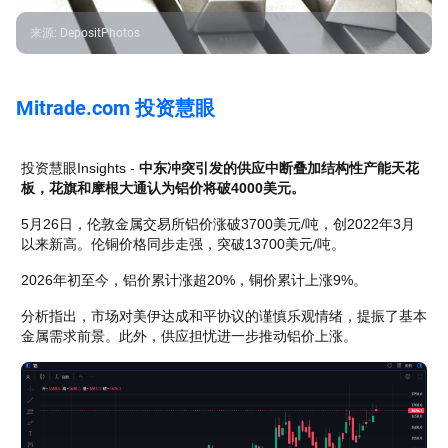
来源
:
DepositPhotos
Mitrade.com 投资慧眼
投资慧眼Insights - 
中东冲突引发的供应中断叠加结构性产能天花
板，花旗和摩根大通认为铝价将破4000美元。
5月26日，伦敦金属交易所铝价涨破3700美元/吨，创2022年3月
以来新高。伦铜价格同步走强，突破13700美元/吨。
2026年初至今，铝价累计涨超20%，铜价累计上涨9%。
分析指出，市场对美伊达成和平协议的谨慎乐观情绪，提振了基本
金属需求前景。此外，供应担忧进一步推动铝价上涨。 