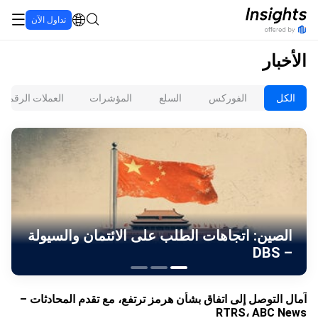
تداول الآن
الأخبار
الكل
الفوركس
السلع
المؤشرات
العملات الرقمية
الصين: اتجاهات الطلب على الائتمان والسيولة
– DBS
آمال التوصل إلى اتفاق بشأن هرمز ترتفع، مع تقدم المحادثات –
RTRS، ABC News