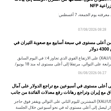
عية NFP
رفته يوم الجمعة، 7 أغسطس:
08:28 07/08/2026
ن أعلى مستوى في سبعة أسابيع مع صعوبة الثيران في
ر
يبني الذهب (XAU/USD) على الارتفاع القوي الذي تجاوز 4٪ في اليوم السابق
ويتقدم للجلسة الرابعة على التوالي، مرتفعًا إلى أعلى مستوى له منذ 18 يونيو/
سة الآسيوية يوم الخميس.
06:27 06/08/2026
ى أعلى مستوى في أسبوعين مع تراجع الدولار على آمال
اق مع إيران وتراجع رهانات رفع معدلات الفائدة من جانب
لفيدرالي Fed
يجذب الذهب (XAU/USD) المشترين لليوم الثاني على التوالي ويقفز فوق حاجز
ة 4100 دولار ليصل إلى أعلى مستوى له في نحو أسبوعين خلال الجلسة