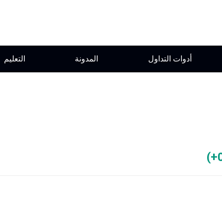
أدوات التداول
المدونة
التعليم
(
+