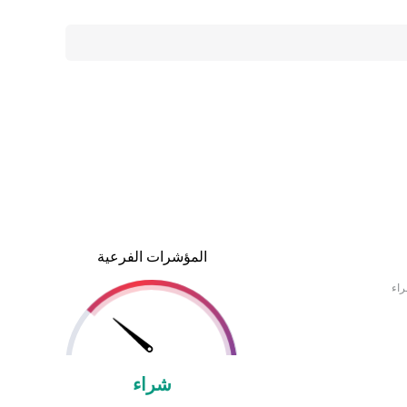
المؤشرات الفرعية
راء
شراء