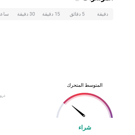
دقيقة
5 دقائق
15 دقيقة
30 دقيقة
ساعة
المتوسط المتحرك
ذروة
شراء