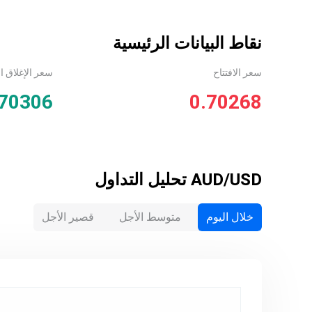
نقاط البيانات الرئيسية
سعر الافتتاح
سعر الإغلاق ا
.70306
0.70268
AUD/USD
تحليل التداول
خلال اليوم
متوسط الأجل
قصير الأجل