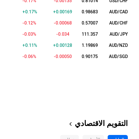
-0.15%
-0.00124
0.81025
USD/CHF
+0.15%
+0.00151
0.98665
AUD/CAD
-0.12%
-0.00067
0.57008
AUD/CHF
-0.03%
-0.032
111.359
AUD/JPY
+0.11%
+0.00128
1.19869
AUD/NZD
-0.05%
-0.00047
0.90178
AUD/SGD
التقويم الاقتصادي