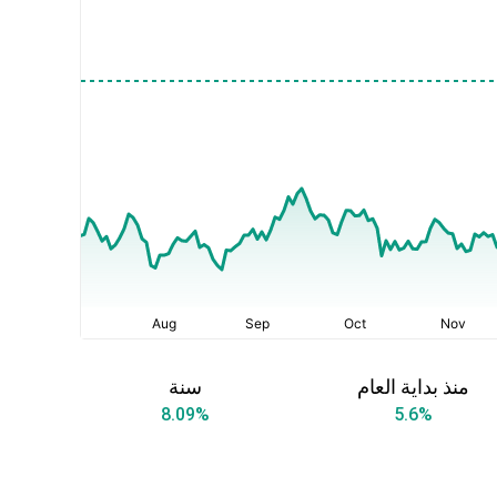
منذ بداية العام
سنة
8.09
%
5.6
%