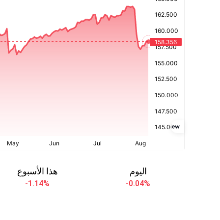
اليوم
هذا الأسبوع
-1.14
%
-0.04
%