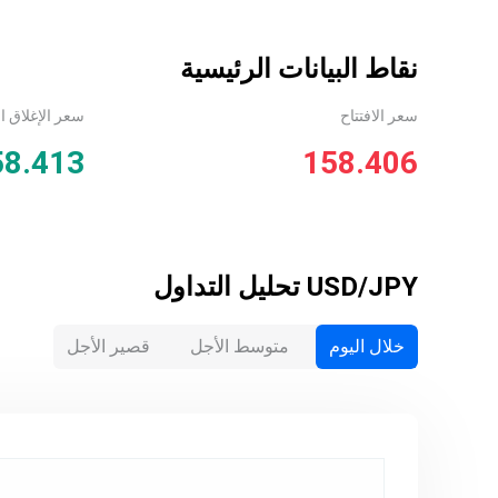
نقاط البيانات الرئيسية
سعر الافتتاح
سعر الإغلاق ا
58.413
158.406
USD/JPY
تحليل التداول
خلال اليوم
متوسط الأجل
قصير الأجل