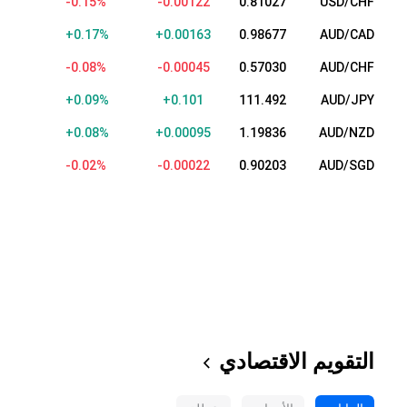
-0.15%
-0.00122
0.81027
USD/CHF
+0.17%
+0.00169
0.98683
AUD/CAD
-0.08%
-0.00045
0.57030
AUD/CHF
+0.08%
+0.090
111.481
AUD/JPY
+0.08%
+0.00091
1.19832
AUD/NZD
-0.02%
-0.00021
0.90204
AUD/SGD
التقويم الاقتصادي