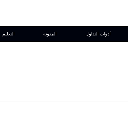
أدوات التداول
المدونة
التعليم