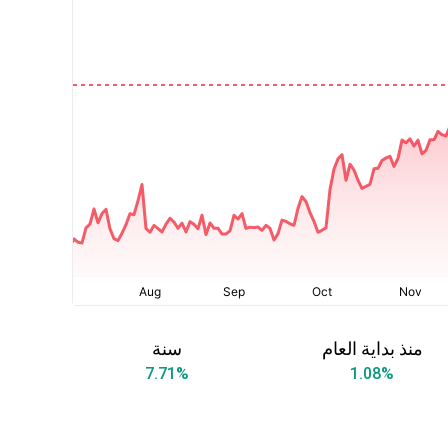
منذ بداية العام
سنة
7.71
%
1.08
%