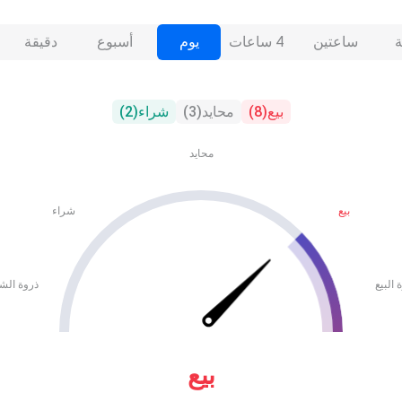
ساعتين
4 ساعات
يوم
أسبوع
دقيقة
بيع
(
8
)
محايد
(
3
)
شراء
(
2
)
محايد
بيع
شراء
 البيع
ذروة الش
بيع