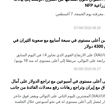
عية NFP
رفته يوم الجمعة، 7 أغسطس:
08:28 07/08/2026
ن أعلى مستوى في سبعة أسابيع مع صعوبة الثيران في
ر
يبني الذهب (XAU/USD) على الارتفاع القوي الذي تجاوز 4٪ في اليوم السابق
ويتقدم للجلسة الرابعة على التوالي، مرتفعًا إلى أعلى مستوى له منذ 18 يونيو/
سة الآسيوية يوم الخميس.
06:27 06/08/2026
ى أعلى مستوى في أسبوعين مع تراجع الدولار على آمال
اق مع إيران وتراجع رهانات رفع معدلات الفائدة من جانب
لفيدرالي Fed
يجذب الذهب (XAU/USD) المشترين لليوم الثاني على التوالي ويقفز فوق حاجز
ة 4100 دولار ليصل إلى أعلى مستوى له في نحو أسبوعين خلال الجلسة