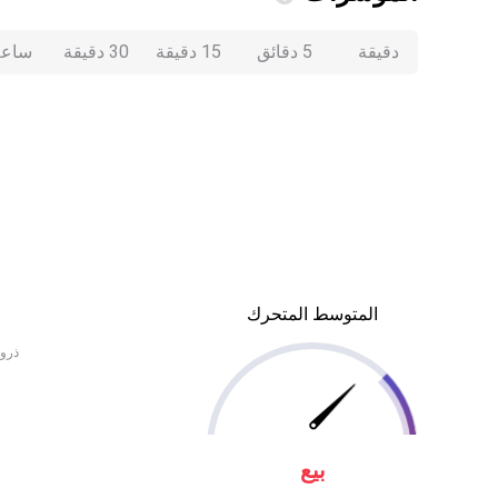
دقيقة
5 دقائق
15 دقيقة
30 دقيقة
ساعة
المتوسط المتحرك
ذروة
بيع