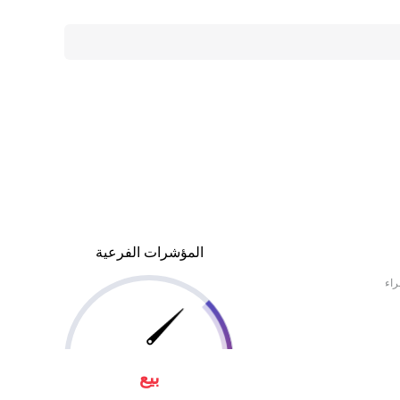
المؤشرات الفرعية
راء
بيع