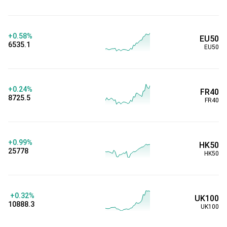
+0.58%
EU50
6535.1
EU50
+0.24%
FR40
8725.5
FR40
+0.99%
HK50
25778
HK50
+0.32%
UK100
10888.3
UK100