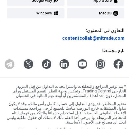
Google Play
App Store
Windows
MacOS
التعاون في المحتوى:
contentcollab@mitrade.com
تابع مجتمعنا
*
يتم توفير المراجع والتحليلات واستراتيجيات التداول من قِبل المزود
الخارجي Trading Central، وتعكس وجهة النظر التقييم المستقل ورأي
المحلل، دون أخذ أهداف المستثمرين أو أوضاعهم المالية في الحسبان.
تحذير المخاطر: قد يؤدي التداول إلى خسارة كامل رأس مالك، وقد لا يكون
تداول المشتقات خارج البورصة مناسبًا للجميع. يُرجى مراجعة مستندات
الإفصاح القانوني الخاصة بنا قبل استخدام خدماتنا والتأكد من فهمك التام
للمخاطر المرتبطة بها. يرجى أخذ العلم بأنك لا تمتلك أي حقوق ملكية وليس
لديك أي مصالح في الأصول الأساسية.