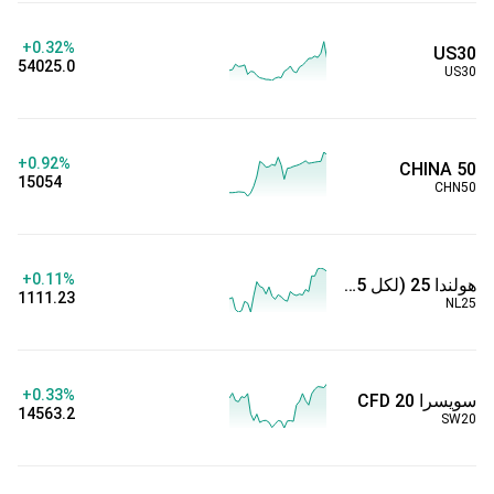
+0.32%
US30
54025.0
US30
+0.92%
CHINA 50
15054
CHN50
+0.11%
هولندا 25 (لكل 0.05) CFD
1111.23
NL25
+0.33%
سويسرا 20 CFD
14563.2
SW20