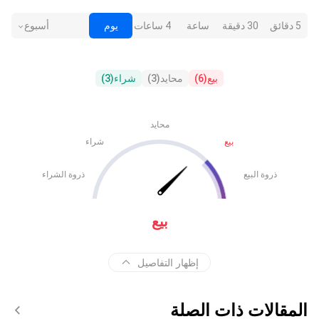
5 دقائق
30 دقيقة
ساعة
4 ساعات
يوم
أسبوع
بيع
(
6
)
محايد
(
3
)
شراء
(
3
)
محايد
بيع
شراء
ذروة البيع
ذروة الشراء
بيع
إظهار التفاصيل
المقالات ذات الصلة