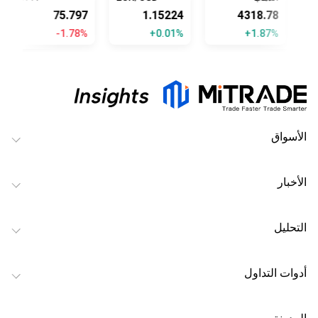
75.797
1.15224
4318.78
-1.78%
+0.01%
+1.87%
الأسواق
الأخبار
التحليل
أدوات التداول