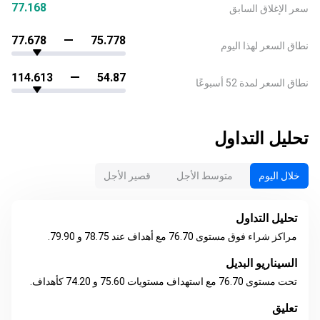
77.168
سعر الإغلاق السابق
77.678
75.778
نطاق السعر لهذا اليوم
114.613
54.87
نطاق السعر لمدة 52 أسبوعًا
تحليل التداول
خلال اليوم
متوسط الأجل
قصير الأجل
تحليل التداول
مراكز شراء فوق مستوى 76.70 مع أهداف عند 78.75 و 79.90.
السيناريو البديل
تحت مستوى 76.70 مع استهداف مستويات 75.60 و 74.20 كأهداف.
تعليق