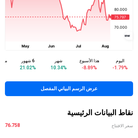
اليوم
هذا الأسبوع
شهر
6 شهور
منذ ب
%
21.02
%
10.34
%
-8.89
%
-1.79
%
عرض الرسم البياني المفصل
نقاط البيانات الرئيسية
76.758
سعر الافتتاح