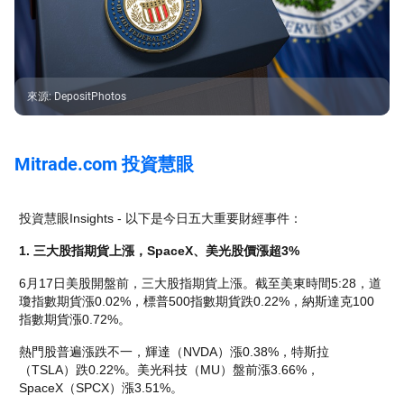
來源
:
DepositPhotos
Mitrade.com 投資慧眼
投資慧眼Insights - 以下是今日五大重要財經事件：
1. 三大股指期貨上漲，SpaceX、美光股價漲超3%
6月17日美股開盤前，三大股指期貨上漲。截至美東時間5:28，道
瓊指數期貨漲0.02%，標普500指數期貨跌0.22%，納斯達克100
指數期貨漲0.72%。
熱門股普遍漲跌不一，輝達（NVDA）漲0.38%，特斯拉
（TSLA）跌0.22%。美光科技（MU）盤前漲3.66%，
SpaceX（SPCX）漲3.51%。