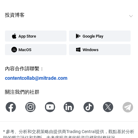
投資博客
App Store
Google Play
MacOS
Windows
內容合作請聯繫：
contentcollab@mitrade.com
關注我們的社群
*
參考、分析和交易策略由提供商Trading Central提供，觀點基於分析
師的獨立評估和判斷，未考慮投資者的投資目標和財務狀況。