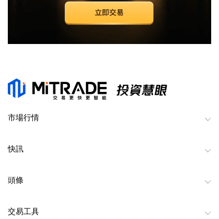
市場行情
快訊
頭條
交易工具