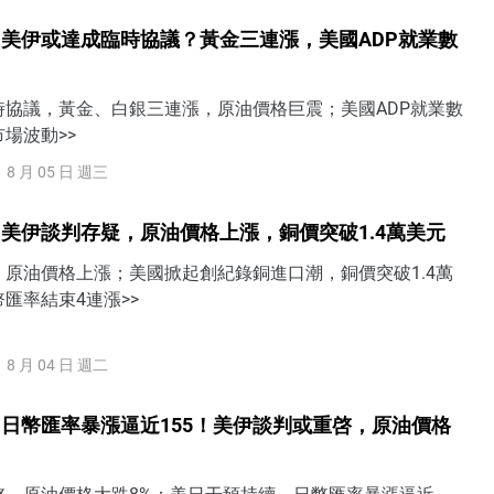
美伊或達成臨時協議？黃金三連漲，美國ADP就業數
時協議，黃金、白銀三連漲，原油價格巨震；美國ADP就業數
場波動>>
8 月 05 日 週三
美伊談判存疑，原油價格上漲，銅價突破1.4萬美元
原油價格上漲；美國掀起創紀錄銅進口潮，銅價突破1.4萬
匯率結束4連漲>>
8 月 04 日 週二
日幣匯率暴漲逼近155！美伊談判或重啓，原油價格
啓，原油價格大跌8%；美日干預持續，日幣匯率暴漲逼近