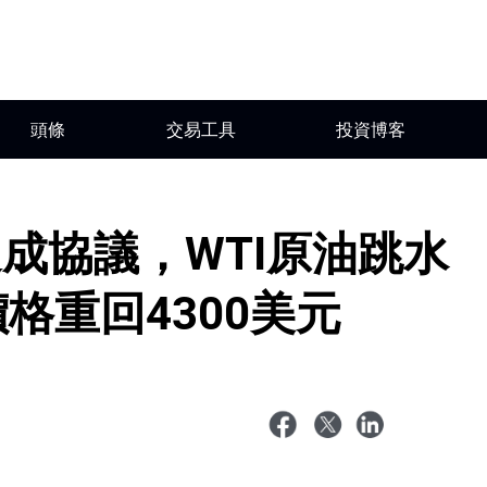
頭條
交易工具
投資博客
成協議，WTI原油跳水
格重回4300美元