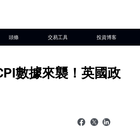
頭條
交易工具
投資博客
CPI數據來襲！英國政