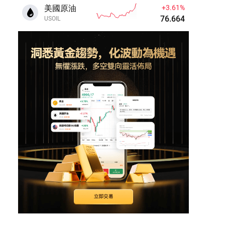
美國原油
+3.63%
76.673
USOIL