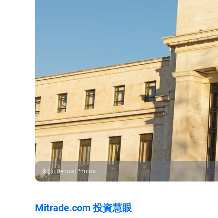
來源
:
DepositPhotos
Mitrade.com 投資慧眼