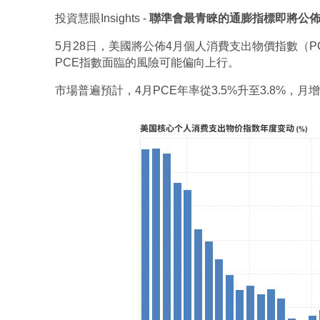
投資慧眼Insights - 
聯準會最青睞的通膨指標即將公
5月28日，美國將公佈4月個人消費支出物價指數（P
PCE指數面臨的風險可能偏向上行。
市場普遍預計，4月PCE年率從3.5%升至3.8%，月增0