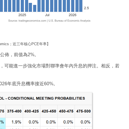
onomics；近三年核心PCE年率】
公佈，前值為2%。
據，可能進一步強化市場對聯準會年內升息的押注。相反，若
026年底升息機率接近60%。