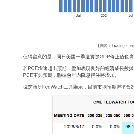
【圖源：Tradingec
值得留意的是，同日美國一季度實際GDP修正值也會
若PCE增速超出預期，疊加表現良好的經濟成長數
PCE不如預期，聯準會年內降息押注將增加。
據芝商所FedWatch工具顯示，目前市場預期聯準會2