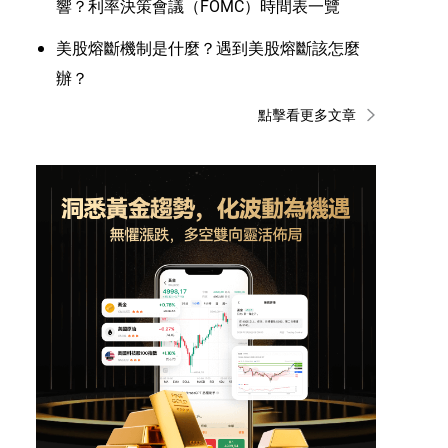
響？利率決策會議（FOMC）時間表一覽
美股熔斷機制是什麼？遇到美股熔斷該怎麼
辦？
點擊看更多文章