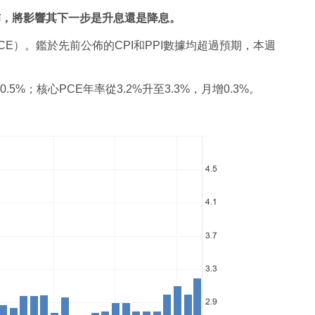
佈，將影響其下一步是升息還是降息。
CE）。鑑於先前公佈的CPI和PPI數據均超過預期，本週
.5%；核心PCE年率從3.2%升至3.3%，月增0.3%。