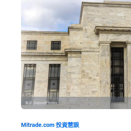
來源
:
DepositPhotos
Mitrade.com 投資慧眼