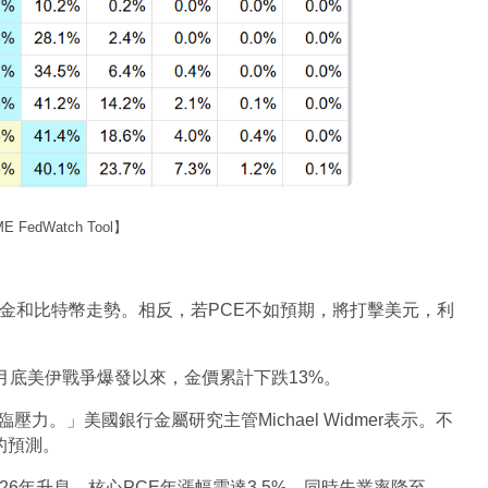
FedWatch Tool】
金和比特幣走勢。相反，若PCE不如預期，將打擊美元，利
2月底美伊戰爭爆發以來，金價累計下跌13%。
。」美國銀行金屬研究主管Michael Widmer表示。不
的預測。
6年升息，核心PCE年漲幅需達3.5%，同時失業率降至