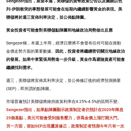
Sengezer指出，展望本週，美聯儲的貨幣政策公告以及圍繞以色
列-伊朗衝突的事態發展可能會在短期內繼續影響黃金的表現。美
聯儲將於週三宣佈利率決定，並公佈點陣圖。
黃金投資者可能會對美聯儲點陣圖和地緣政治局勢做出反應
Sengezer稱，本週上半周，經濟日曆將不會發布任何可能在推動
金價走勢方面的重要數據。
因此，投資者將繼續密切關注地緣政治
的發展。如果中東緊張局勢進一步升級，黃金作爲避險資產可能會
繼續找到需求。
週三，美聯儲將宣佈其利率決定，並公佈修訂後的經濟預測摘要
(SEP)，即所謂的點陣圖。
市場普遍預計美聯儲將維持政策利率在4.25%-4.5%的區間不變。
Sengezer指出，如果點陣圖顯示政策制定者仍預計在2025年降息
25個基點，美元可能會受到拋售壓力，併爲金價上漲打開大門。
另一方面，假如SEP出現鷹派修正，政策制定者預測今年只有一次