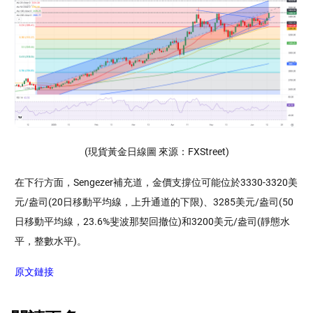
(現貨黃金日線圖 來源：FXStreet)
在下行方面，Sengezer補充道，金價支撐位可能位於3330-3320美
元/盎司(20日移動平均線，上升通道的下限)、3285美元/盎司(50
日移動平均線，23.6%斐波那契回撤位)和3200美元/盎司(靜態水
平，整數水平)。
原文鏈接