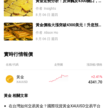
黃金走勢分析：反彈觸及4300關口，
「雙底」確立劍指這一目標！
作者
Insights
8 月 06 日 週四
黃金價格大漲突破4300美元！升息預期
降溫疊加央行購金，未來持續漲？
作者
Alison Ho
8 月 06 日 週四
實時行情報價
名稱/代碼
走勢圖
漲跌幅/價格
黃金
+2.41%
4341.70
XAUUSD
黃金
相關文章
在台灣如何交易黃金？國際現貨黃金XAUUSD交易平台