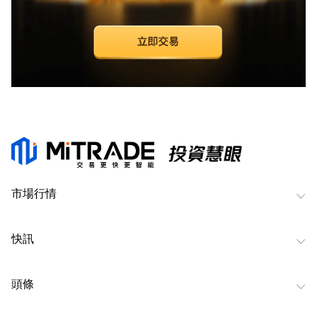
市場行情
快訊
頭條