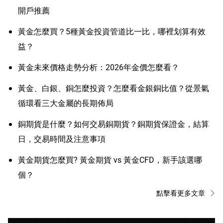
開戶推薦
黃金怎麼買？5種黃金投資管道比一比，哪裡划算有效
益？
黃金未來價格走勢分析：2026年金價怎麼看？
黃金、白銀、銅怎麼投資？怎麼看金銀銅比值？從景氣
循環看三大金屬的長期佈局
銅期貨是什麼？如何交易銅期貨？銅期貨保證金，結算
日，交易時間及注意事項
黃金期貨怎麼買? 黃金期貨 vs 黃金CFD，新手該選哪
個？
點擊看更多文章