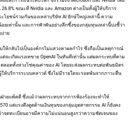
น 26.8% ขณะที่ Nvidia และ Amazon ต่างเป็นทั้งผู้ให้บริการ
ะโยชน์ร่วมกันของเหล่าบริษัท AI ยักษ์ใหญ่เหล่านี้ ความ
เท่านั้น และการพัวพันอย่างลึกซึ้งของกลุ่มทุนเหล่านี้บ่งชี้ว่า
ยง่าย
บให้กลับไปเป็นองค์กรไม่แสวงหาผลกำไร ซึ่งถือเป็นเหตุการณ์
ยงแต่จะเกิดแรงเทขาย OpenAI ในทันทีเท่านั้น แต่ผลกระทบที่ตาม
f) ตลอดทั้งห่วงโซ่คุณค่าของ AI โดยจะส่งผลกระทบต่อพันธมิตร
ู้ให้บริการระบบคลาวด์ ซึ่งไม่มีรายใดจะรอดพ้นจากภาวะตื่น
นฝ่ายแพ้คดี ซึ่งแม้ว่าผลกระทบจากการฟ้องร้องจะทำให้
70 แต่แรงดึงดูดด้านเงินทุนของกลุ่มอุตสาหกรรม AI ก็ยังคง
รเข้าจดทะเบียนอาจมีความไม่แน่นอนสูงกว่าความชัดเจนของ