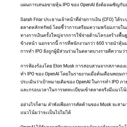
แผนการเสนอขายหุ้น IPO ของ OpenAI ยังต้องเผชิญกั
Sarah Friar ประธานเจ้าหน้าที่ฝ่ายการเงิน (CFO) ได้ระบ
ตลาดหลักทรัพย์ โดยชี้ว่าการเตรียมความพร้อมภายในอ
ทางการเงินครั้งใหญ่จากการใช้จ่ายด้านโครงสร้างพื้
ข้างหน้า นอกจากนี้ การที่พนักงานกว่า 600 รายนำหุ้
การทำ IPO ยังถูกผู้มีส่วนร่วมในตลาดบางรายตีความว่า
การฟ้องร้องโดย Elon Musk การสอบสวนจากสภาคองเก
ทำ IPO ของ OpenAI โดยในรายงานเมื่อต้นเดือนพฤษภาคม
ประเมินว่าเป้าหมายเดิมของ OpenAI ในการทำ IPO ภายใ
และกรอบเวลาในการจดทะเบียนเข้าตลาดจริงมีแนวโน้มท
อย่างไรก็ตาม ลำพังเพียงการคัดค้านของ Musk จะสามาร
แนวโน้มว่าจะเป็นไปไม่ได้
OpenAI ได้รับการสนับสนุนจากมหาอำนาจด้านเทคโนโลยี