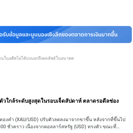
นงานในอดีตไม่ได้บ่งบอกถึงผลลัพธ์ในอนาคต
ัวใกล้ระดับสูงสุดในรอบเจ็ดสัปดาห์ ตลาดรอดีลช่อง
ทองคํา (XAU/USD) ปรับตัวลดลงมาจากขาขึ้น หลังจากที่ขึ้นไป
300 ชั่วคราว เนื่องจากดอลลาร์สหรัฐ (USD) ทรงตัว ขณะที่