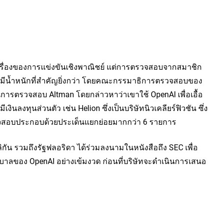
เรื่องของการแข่งขันเชิงพาณิชย์ แต่การตรวจสอบจากสมาชิก
บมีน้ำหนักที่สำคัญยิ่งกว่า โดยคณะกรรมาธิการตรวจสอบของ
นการตรวจสอบ Altman โดยกล่าวหาว่าเขาใช้ OpenAI เพื่อเอื้อ
นลงทุนส่วนตัว เช่น Helion ซึ่งเป็นบริษัทนิวเคลียร์ฟิวชัน ซึ่ง
วจสอบประกอบด้วยประเด็นแยกย่อยมากกว่า 6 รายการ
ิกัน รวมถึงรัฐฟลอริดา ได้ร่วมลงนามในหนังสือถึง SEC เพื่อ
บาลของ OpenAI อย่างเข้มงวด ก่อนที่บริษัทจะดำเนินการเสนอ