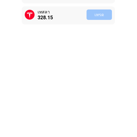
เทสลา
เทรด
328.15