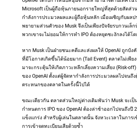
Microsoft เป็นผู้ถือหุ้นภายนอกรายใหญ่ที่สุดด้วยสัดส่ว
กำลังการประมวลผลและผู้ถือหุ้นหลัก เมื่อเผชิญกับผลปร
พยายามส่วนตัวของ Musk จึงเป็นเพียงปัจจัยรบกวนเล็กน้อย
พวกเขาจะไม่ยอมให้การทำ IPO ต้องหยุดชะงักลงได้โด
หาก Musk เป็นฝ่ายชนะคดีและส่งผลให้ OpenAI ถูกบังคั
ที่มีโอกาสเกิดขึ้นได้น้อยมาก (Tail Event) ตลาดไม่เพี
มาจะกระตุ้นให้เกิดภาวะหลีกเลี่ยงความเสี่ยง (Risk-of
ของ OpenAI ตั้งแต่ผู้จัดหากำลังการประมวลผลไปจนถึงผ
ตระหนกของตลาดในครั้งนี้ไปได้
ขณะเดียวกัน ตลาดส่วนใหญ่ต่างเดิมพันว่า Musk จะเป็
กำหนดการ IPO ของ OpenAI ต้องล่าช้าออกไปจนถึงปี 25
แข็งแกร่ง สำหรับผู้เล่นในตลาดนั้น จังหวะเวลาในกา
การเข้าจดทะเบียนเสียด้วยซ้ำ