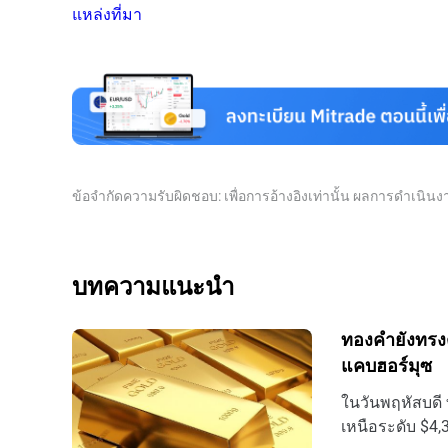
แหล่งที่มา
ข้อจำกัดความรับผิดชอบ: เพื่อการอ้างอิงเท่านั้น ผลการดำเนิ
บทความแนะนำ
ทองคำยังทรงต
แคบฮอร์มุซ
ในวันพฤหัสบดี 
เหนือระดับ $4,