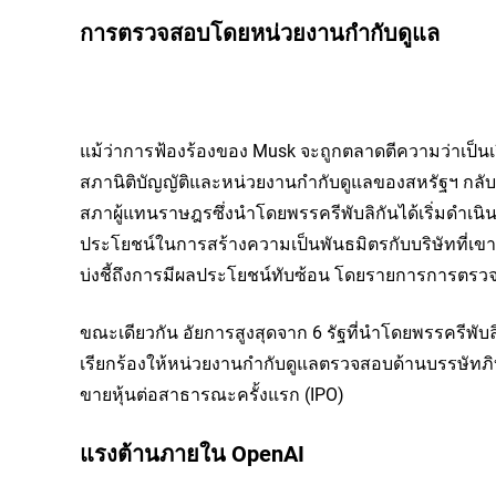
การตรวจสอบโดยหน่วยงานกำกับดูแล
แม้ว่าการฟ้องร้องของ Musk จะถูกตลาดตีความว่าเป็น
สภานิติบัญญัติและหน่วยงานกำกับดูแลของสหรัฐฯ กลั
สภาผู้แทนราษฎรซึ่งนำโดยพรรครีพับลิกันได้เริ่มดำเนิ
ประโยชน์ในการสร้างความเป็นพันธมิตรกับบริษัทที่เขามีเงิ
บ่งชี้ถึงการมีผลประโยชน์ทับซ้อน โดยรายการการตร
ขณะเดียวกัน อัยการสูงสุดจาก 6 รัฐที่นำโดยพรรครีพับล
เรียกร้องให้หน่วยงานกำกับดูแลตรวจสอบด้านบรรษัทภิ
ขายหุ้นต่อสาธารณะครั้งแรก (IPO)
แรงต้านภายใน OpenAI