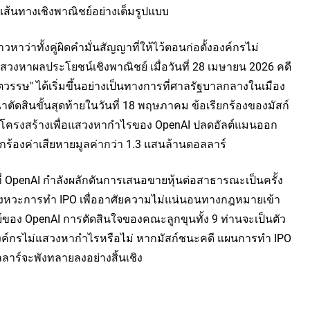
่เส้นทางเชิงพาณิชย์อย่างเต็มรูปแบบ
หาว่าทั้งคู่ผิดคำมั่นสัญญาที่ให้ไว้ตอนก่อตั้งองค์กรไม่
งหาผลประโยชน์เชิงพาณิชย์ เมื่อวันที่ 28 เมษายน 2026 คดี
วรรษ" ได้เริ่มขึ้นอย่างเป็นทางการที่ศาลรัฐบาลกลางในเมือง
ัดสินขั้นสุดท้ายในวันที่ 18 พฤษภาคม ข้อเรียกร้องของมัสก์
บโครงสร้างเพื่อแสวงหากำไรของ OpenAI ปลดอัลต์แมนออก
ียกร้องค่าเสียหายมูลค่ากว่า 1.3 แสนล้านดอลลาร์
ี่ OpenAI กำลังผลักดันการเสนอขายหุ้นต่อสาธารณะเป็นครั้ง
วงจังหวะการทำ IPO เพื่ออาศัยความไม่แน่นอนทางกฎหมายเข้า
อง OpenAI การตัดสินใจของคณะลูกขุนทั้ง 9 ท่านจะเป็นตัว
งค์กรไม่แสวงหากำไรหรือไม่ หากมัสก์ชนะคดี แผนการทำ IPO 
ลาร์จะพังทลายลงอย่างสิ้นเชิง