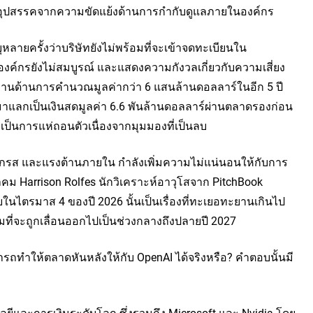
บอุปสรรคจากความขัดแย้งด้านการกำกับดูแลภายในองค์กร
ุหลายครั้งว่าบริษัทยังไม่พร้อมที่จะเข้าจดทะเบียนใน
งค์กรยังไม่สมบูรณ์ และแสดงความกังวลเกี่ยวกับความเสี่ยง
นฐานด้านการคำนวณมูลค่ากว่า 6 แสนล้านดอลลาร์ในอีก 5 ปี
นมาแลกเป็นเงินสดมูลค่า 6.6 พันล้านดอลลาร์ผ่านตลาดรองก่อน
เป็นการแห่ถอนตัวเนื่องจากมุมมองที่เป็นลบ
รส และแรงต้านภายใน กำลังเพิ่มความไม่แน่นอนให้กับการ
 Harrison Rolfes นักวิเคราะห์อาวุโสจาก PitchBook 
นไตรมาส 4 ของปี 2026 นั้นเป็นเรื่องที่ทะเยอทะยานเกินไป 
ี่จะถูกเลื่อนออกไปเป็นช่วงกลางถึงปลายปี 2027
ถทำให้ตลาดหันหลังให้กับ OpenAI ได้จริงหรือ? คำตอบนั้นมี
และการเงินระดับโลก ซึ่งรวมถึง Microsoft และ Nvidia โดย 