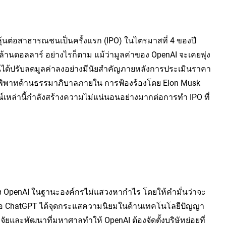
้นต่อสาธารณชนเป็นครั้งแรก (IPO) ในไตรมาสที่ 4 ของปี 
้านดอลลาร์ อย่างไรก็ตาม แม้ว่ามูลค่าของ OpenAI จะเคยพุ่ง
ุนได้ปรับลดมูลค่าลงอย่างมีนัยสำคัญภายหลังการประเมินราคา
้อพิพาทด้านธรรมาภิบาลภายใน การฟ้องร้องโดย Elon Musk 
ล่านี้กำลังสร้างความไม่แน่นอนอย่างมากต่อการทำ IPO ที่
ั้ง OpenAI ในฐานะองค์กรไม่แสวงหากำไร โดยให้คำมั่นว่าจะ 
มื่อ ChatGPT ได้จุดกระแสความนิยมในด้านเทคโนโลยีปัญญา
ิจัยและพัฒนาที่มหาศาลทำให้ OpenAI ต้องจัดตั้งบริษัทย่อยที่