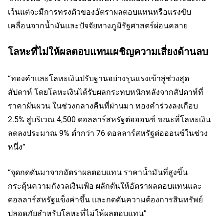
เว้นแต่จะมีการทรงตัวของอัตราผลตอบแทนหรือแรงขับ
เคลื่อนจากน้ำมันและปัจจัยทางภูมิรัฐศาสตร์ผ่อนคลาย
โลหะที่ไม่ให้ผลตอบแทนเผชิญความเสี่ยงด้านลบ
“ทองคำและโลหะเงินปรับฐานอย่างรุนแรงเข้าสู่ช่วงสุด
สัปดาห์ โดยโลหะเงินได้รับผลกระทบหนักหลังจากสัปดาห์ที่
ราคาผันผวน ในช่วงกลางคืนที่ผ่านมา ทองคำร่วงลงเกือบ
2.5% สู่บริเวณ 4,500 ดอลลาร์สหรัฐต่อออนซ์ ขณะที่โลหะเงิน
ลดลงประมาณ 9% ต่ำกว่า 76 ดอลลาร์สหรัฐต่อออนซ์ในช่วง
หนึ่ง”
“จุดกดดันมาจากอัตราผลตอบแทน ราคาน้ำมันที่สูงขึ้น
กระตุ้นความกังวลเงินเฟ้อ ผลักดันให้อัตราผลตอบแทนและ
ดอลลาร์สหรัฐแข็งค่าขึ้น และกดดันความต้องการสินทรัพย์
ปลอดภัยสำหรับโลหะที่ไม่ให้ผลตอบแทน”