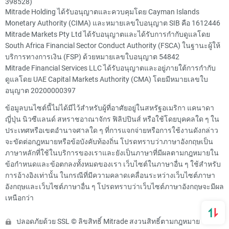
398528)
Mitrade Holding ได้รับอนุญาตและควบคุมโดย Cayman Islands
Monetary Authority (CIMA) และหมายเลขใบอนุญาต SIB คือ 1612446
Mitrade Markets Pty Ltd ได้รับอนุญาตและได้รับการกำกับดูแลโดย
South Africa Financial Sector Conduct Authority (FSCA) ในฐานะผู้ให้
บริการทางการเงิน (FSP) ด้วยหมายเลขใบอนุญาต 54842
Mitrade Financial Services LLC ได้รับอนุญาตและอยู่ภายใต้การกำกับ
ดูแลโดย UAE Capital Markets Authority (CMA) โดยมีหมายเลขใบ
อนุญาต 20200000397
ข้อมูลบนไซต์นี้ไม่ได้มีไว้สำหรับผู้ที่อาศัยอยู่ในสหรัฐอเมริกา แคนาดา
ญี่ปุ่น นิวซีแลนด์ สหราชอาณาจักร ฟิลิปปินส์ หรือใช้โดยบุคคลใด ๆ ใน
ประเทศหรือเขตอำนาจศาลใด ๆ ที่การแจกจ่ายหรือการใช้งานดังกล่าว
จะขัดต่อกฎหมายหรือข้อบังคับท้องถิ่น โปรดทราบว่าภาษาอังกฤษเป็น
ภาษาหลักที่ใช้ในบริการของเราและยังเป็นภาษาที่มีผลตามกฎหมายใน
ข้อกำหนดและข้อตกลงทั้งหมดของเรา เว็บไซต์ในภาษาอื่น ๆ ใช้สำหรับ
การอ้างอิงเท่านั้น ในกรณีที่มีความคลาดเคลื่อนระหว่างเว็บไซต์ภาษา
อังกฤษและเว็บไซต์ภาษาอื่น ๆ โปรดทราบว่าเว็บไซต์ภาษาอังกฤษจะมีผล
เหนือกว่า
ปลอดภัยด้วย SSL © ลิขสิทธิ์ Mitrade สงวนสิทธิ์ตามกฎหมาย