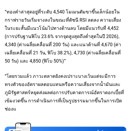
“ทองคำล่าสุดอยู่ที่ระดับ 4,540 โมเมนตัมขาขึ้นเล็กน้อยใน
กราฟรายวันเริ่มจางลงในขณะที่ดัชนี RSI ลดลง ความเสี่ยง
ในระยะสั้นมีแนวโน้มไปทางด้านลบ โดยมีแนวรับที่ 4,452
(การปรับฐานฟิโบ 23.6% จากจุดสูงสุดถึงต่ำสุดในปี 2026),
4,340 (ค่าเฉลี่ยเคลื่อนที่ 200 วัน) และแนวต้านที่ 4,670 (ค่า
เฉลี่ยเคลื่อนที่ 21 วัน, ฟิโบ 38.2%), 4,730 (ค่าเฉลี่ยเคลื่อนที่
50 วัน) และ 4,850 (ฟิโบ 50%)”
“โดยรวมแล้ว ภาวะตลาดยังคงเปราะบางเว้นแต่จะมีการ
ทรงตัวของอัตราผลตอบแทนหรือความเสี่ยงจากน้ำมันและ
ภูมิรัฐศาสตร์หยุดส่งผลต่อการปรับคาดการณ์อัตราดอกเบี้ยที่
เข้มงวดขึ้น การดำเนินการที่เป็นรูปธรรมมากขึ้นในการเปิด
ช่องแ