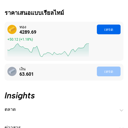
ราคาเสนอแบบเรียลไทม์
ทอง
เทรด
4289.78
+50.21
(
+1.18%
)
เงิน
เทรด
63.601
ตลาด
ข่าวสาร