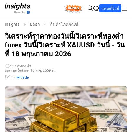
Bonus
เทรดเดี๋ยวนี้
Insights
บล็อก
สินค้าโภคภัณฑ์
วิเคราะห์ราคาทองวันนี้|วิเคราะห์ทองคํา
forex วันนี้|วิเคราะห์ XAUUSD วันนี้ - วัน
ที่ 18 พฤษภาคม 2026
ทองคำ
4
นาที
อัพเดทครั้งล่าสุด 18 พ.ค. 2569 น.
ผู้เขียน
Mitrade