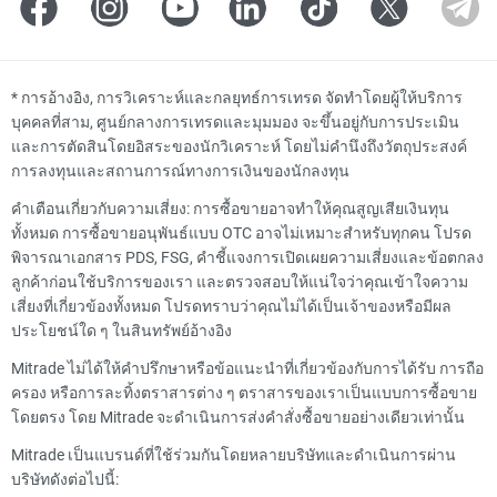
*
การอ้างอิง, การวิเคราะห์และกลยุทธ์การเทรด จัดทำโดยผู้ให้บริการ
บุคคลที่สาม, ศูนย์กลางการเทรดและมุมมอง จะขึ้นอยู่กับการประเมิน
และการตัดสินโดยอิสระของนักวิเคราะห์ โดยไม่คำนึงถึงวัตถุประสงค์
การลงทุนและสถานการณ์ทางการเงินของนักลงทุน
คำเตือนเกี่ยวกับความเสี่ยง: การซื้อขายอาจทำให้คุณสูญเสียเงินทุน
ทั้งหมด การซื้อขายอนุพันธ์แบบ OTC อาจไม่เหมาะสำหรับทุกคน โปรด
พิจารณาเอกสาร PDS, FSG, คำชี้แจงการเปิดเผยความเสี่ยงและข้อตกลง
ลูกค้าก่อนใช้บริการของเรา และตรวจสอบให้แน่ใจว่าคุณเข้าใจความ
เสี่ยงที่เกี่ยวข้องทั้งหมด โปรดทราบว่าคุณไม่ได้เป็นเจ้าของหรือมีผล
ประโยชน์ใด ๆ ในสินทรัพย์อ้างอิง
Mitrade ไม่ได้ให้คำปรึกษาหรือข้อแนะนำที่เกี่ยวข้องกับการได้รับ การถือ
ครอง หรือการละทิ้งตราสารต่าง ๆ ตราสารของเราเป็นแบบการซื้อขาย
โดยตรง โดย Mitrade จะดำเนินการส่งคำสั่งซื้อขายอย่างเดียวเท่านั้น
Mitrade เป็นแบรนด์ที่ใช้ร่วมกันโดยหลายบริษัทและดำเนินการผ่าน
บริษัทดังต่อไปนี้: