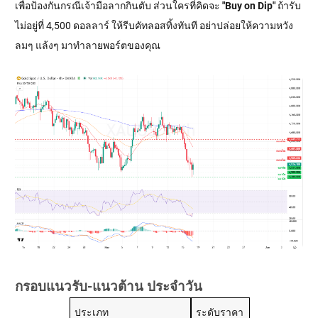
เพื่อป้องกันกรณีเจ้ามือลากกินตับ ส่วนใครที่คิดจะ
"Buy on Dip"
ถ้ารับ
ไม่อยู่ที่ 4,500 ดอลลาร์ ให้รีบคัทลอสทิ้งทันที อย่าปล่อยให้ความหวัง
ลมๆ แล้งๆ มาทำลายพอร์ตของคุณ
กรอบแนวรับ-แนวต้าน ประจำวัน
ประเภท
ระดับราคา