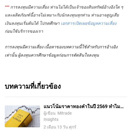
*** 
การลงทุนมีความเสี่ยง ท่านไม่ได้เป็นเจ้าของสินทรัพย์อ้างอิงใด ๆ 
และผลิตภัณฑ์นี้อาจไม่เหมาะกับนักลงทุนทุกท่าน ท่านอาจสูญเสีย
เงินลงทุนเริ่มต้นได้ โปรดศึกษา
เอกสารเปิดเผยข้อมูลความเสี่ยง
ก่อนใช้บริการของเรา
การลงทุนมีความเสี่ยง
เนื้อหาของบทความนี้ใช้สำหรับการอ้างอิง
เท่านั้น ผู้ลงทุนควรศึกษาข้อมูลก่อนการตัดสินใจลงทุน
บทความที่เกี่ยวข้อง
แนวโน้มราคาทองคำในปี 2569 ทำไม
ทองถึงพุ่งแรงและจะไปต่อหรือไม่?
ผู้เขียน
Mitrade
Insights
2 เดือน 13 วัน ศุกร์