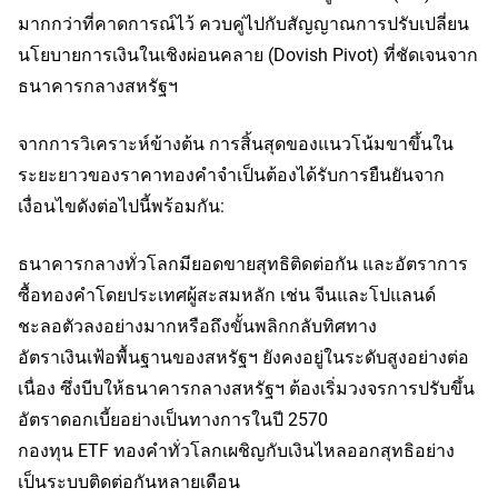
มากกว่าที่คาดการณ์ไว้ ควบคู่ไปกับสัญญาณการปรับเปลี่ยน
นโยบายการเงินในเชิงผ่อนคลาย (Dovish Pivot) ที่ชัดเจนจาก
ธนาคารกลางสหรัฐฯ
จากการวิเคราะห์ข้างต้น การสิ้นสุดของแนวโน้มขาขึ้นใน
ระยะยาวของราคาทองคำจำเป็นต้องได้รับการยืนยันจาก
เงื่อนไขดังต่อไปนี้พร้อมกัน:
ธนาคารกลางทั่วโลกมียอดขายสุทธิติดต่อกัน และอัตราการ
ซื้อทองคำโดยประเทศผู้สะสมหลัก เช่น จีนและโปแลนด์ 
ชะลอตัวลงอย่างมากหรือถึงขั้นพลิกกลับทิศทาง
อัตราเงินเฟ้อพื้นฐานของสหรัฐฯ ยังคงอยู่ในระดับสูงอย่างต่อ
เนื่อง ซึ่งบีบให้ธนาคารกลางสหรัฐฯ ต้องเริ่มวงจรการปรับขึ้น
อัตราดอกเบี้ยอย่างเป็นทางการในปี 2570
กองทุน ETF ทองคำทั่วโลกเผชิญกับเงินไหลออกสุทธิอย่าง
เป็นระบบติดต่อกันหลายเดือน