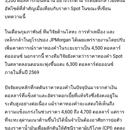
5,200 ดอลลาร์ก่อนหน้านี้ อย่างไรก็ตาม ระดับดังกล่าวยังคงมี
อัพไซด์ที่สำคัญเมื่อเทียบกับราคา Spot ในขณะที่เขียน
บทความนี้
ในเดือนกุมภาพันธ์ ทีมวิจัยด้านโลหะ การทำเหมือง และ
เหล็กกล้าในยุโรปของ JPMorgan ได้เผยแพร่รายงานโดยปรับ
เพิ่มคาดการณ์ราคาทองคำในระยะยาวเป็น 4,500 ดอลลาร์
ต่อออนซ์ นอกจากนี้ ทางทีมวิจัยยังคาดว่าราคาทองคำ Spot 
ในตลาดลอนดอนจะพุ่งขึ้นแตะ 6,300 ดอลลาร์ต่อออนซ์
ภายในสิ้นปี 2569
ปัจจัยลบหลักที่กดดันราคาทองคำในปัจจุบันมาจากค่าเงิน
ดอลลาร์ที่แข็งค่าและอัตราดอกเบี้ยที่แท้จริงซึ่งยังคงอยู่ใน
ระดับสูงอย่างต่อเนื่อง แม้ราคาทองคำจะแสดงให้เห็นถึง
ความแข็งแกร่งในช่วงราคา 4,600 ถึง 4,700 ดอลลาร์ แต่การ
ที่จะทะลุผ่านแนวต้านขึ้นไปได้นั้นจำเป็นต้องอาศัยการย่อตัว
ของราคาน้ำมันเพื่อผลักดันให้ดัชนีราคาผู้บริโภค (CPI) ลดลง