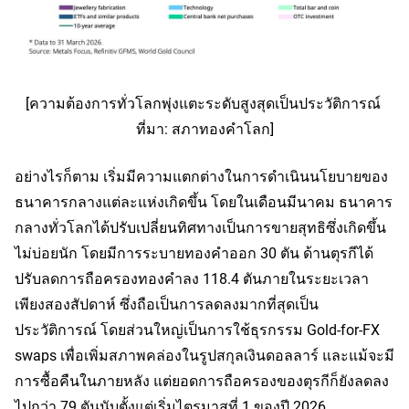
[ความต้องการทั่วโลกพุ่งแตะระดับสูงสุดเป็นประวัติการณ์ 
ที่มา: สภาทองคำโลก]
อย่างไรก็ตาม เริ่มมีความแตกต่างในการดำเนินนโยบายของ
ธนาคารกลางแต่ละแห่งเกิดขึ้น โดยในเดือนมีนาคม ธนาคาร
กลางทั่วโลกได้ปรับเปลี่ยนทิศทางเป็นการขายสุทธิซึ่งเกิดขึ้น
ไม่บ่อยนัก โดยมีการระบายทองคำออก 30 ตัน ด้านตุรกีได้
ปรับลดการถือครองทองคำลง 118.4 ตันภายในระยะเวลา
เพียงสองสัปดาห์ ซึ่งถือเป็นการลดลงมากที่สุดเป็น
ประวัติการณ์ โดยส่วนใหญ่เป็นการใช้ธุรกรรม Gold-for-FX 
swaps เพื่อเพิ่มสภาพคล่องในรูปสกุลเงินดอลลาร์ และแม้จะมี
การซื้อคืนในภายหลัง แต่ยอดการถือครองของตุรกีก็ยังลดลง
ไปกว่า 79 ตันนับตั้งแต่เริ่มไตรมาสที่ 1 ของปี 2026