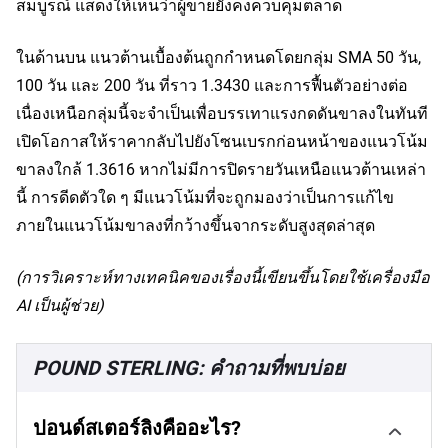
สมบูรณ์ แสดงให้เห็นว่าผู้ขายยังคงควบคุมตลาด
ในด้านบน แนวต้านเบื้องต้นถูกกำหนดโดยกลุ่ม SMA 50 วัน,
100 วัน และ 200 วัน ที่ราว 1.3430 และการฟื้นตัวอย่างต่อ
เนื่องเหนือกลุ่มนี้จะจำเป็นเพื่อบรรเทาแรงกดดันขาลงในทันที
เปิดโอกาสให้ราคากลับไปยังโซนเบรกก่อนหน้าของแนวโน้ม
ขาลงใกล้ 1.3616 หากไม่มีการปิดรายวันเหนือแนวต้านเหล่า
นี้ การดีดตัวใด ๆ มีแนวโน้มที่จะถูกมองว่าเป็นการแก้ไข
ภายในแนวโน้มขาลงที่กว้างขึ้นจากระดับสูงสุดล่าสุด
(การวิเคราะห์ทางเทคนิคของเรื่องนี้เขียนขึ้นโดยใช้เครื่องมือ
AI เป็นผู้ช่วย)
POUND STERLING: คำถามที่พบบ่อย
ปอนด์สเตอร์ลิงคืออะไร?