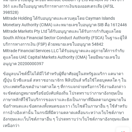
361 และถือใบอนุญาตบริการทางการเงินของออสเตรเลีย (AFSL
398528)
Mitrade Holding ได้รับอนุญาตและควบคุมโดย Cayman Islands
Monetary Authority (CIMA) และหมายเลขใบอนุญาต SIB คือ 1612446
Mitrade Markets Pty Ltd ได้รับอนุญาตและได้รับการกำกับดูแลโดย
South Africa Financial Sector Conduct Authority (FSCA) ในฐานะผู้ให้
บริการทางการเงิน (FSP) ด้วยหมายเลขใบอนุญาต 54842
Mitrade Financial Services LLC ได้รับอนุญาตและอยู่ภายใต้การกำกับ
ดูแลโดย UAE Capital Markets Authority (CMA) โดยมีหมายเลขใบ
อนุญาต 20200000397
ข้อมูลบนไซต์นี้ไม่ได้มีไว้สำหรับผู้ที่อาศัยอยู่ในสหรัฐอเมริกา แคนาดา
ญี่ปุ่น นิวซีแลนด์ สหราชอาณาจักร ฟิลิปปินส์ หรือใช้โดยบุคคลใด ๆ ใน
ประเทศหรือเขตอำนาจศาลใด ๆ ที่การแจกจ่ายหรือการใช้งานดังกล่าว
จะขัดต่อกฎหมายหรือข้อบังคับท้องถิ่น โปรดทราบว่าภาษาอังกฤษเป็น
ภาษาหลักที่ใช้ในบริการของเราและยังเป็นภาษาที่มีผลตามกฎหมายใน
ข้อกำหนดและข้อตกลงทั้งหมดของเรา เว็บไซต์ในภาษาอื่น ๆ ใช้สำหรับ
การอ้างอิงเท่านั้น ในกรณีที่มีความคลาดเคลื่อนระหว่างเว็บไซต์ภาษา
อังกฤษและเว็บไซต์ภาษาอื่น ๆ โปรดทราบว่าเว็บไซต์ภาษาอังกฤษจะมีผล
เหนือกว่า