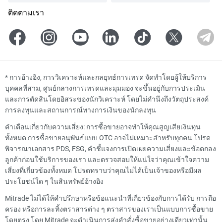
ติดตามเรา
*
การอ้างอิง, การวิเคราะห์และกลยุทธ์การเทรด จัดทำโดยผู้ให้บริการ
บุคคลที่สาม, ศูนย์กลางการเทรดและมุมมอง จะขึ้นอยู่กับการประเมิน
และการตัดสินโดยอิสระของนักวิเคราะห์ โดยไม่คำนึงถึงวัตถุประสงค์
การลงทุนและสถานการณ์ทางการเงินของนักลงทุน
คำเตือนเกี่ยวกับความเสี่ยง: การซื้อขายอาจทำให้คุณสูญเสียเงินทุน
ทั้งหมด การซื้อขายอนุพันธ์แบบ OTC อาจไม่เหมาะสำหรับทุกคน โปรด
พิจารณาเอกสาร PDS, FSG, คำชี้แจงการเปิดเผยความเสี่ยงและข้อตกลง
ลูกค้าก่อนใช้บริการของเรา และตรวจสอบให้แน่ใจว่าคุณเข้าใจความ
เสี่ยงที่เกี่ยวข้องทั้งหมด โปรดทราบว่าคุณไม่ได้เป็นเจ้าของหรือมีผล
ประโยชน์ใด ๆ ในสินทรัพย์อ้างอิง
Mitrade ไม่ได้ให้คำปรึกษาหรือข้อแนะนำที่เกี่ยวข้องกับการได้รับ การถือ
ครอง หรือการละทิ้งตราสารต่าง ๆ ตราสารของเราเป็นแบบการซื้อขาย
โดยตรง โดย Mitrade จะดำเนินการส่งคำสั่งซื้อขายอย่างเดียวเท่านั้น