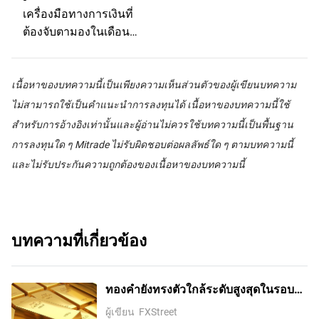
เครื่องมือทางการเงินที่
ต้องจับตามองในเดือน
เมษายน เมื่อภาษีตอบโต้
การค้าของทรัมป์เริ่มมีผล
บังคับใช้!
เนื้อหาของบทความนี้เป็นเพียงความเห็นส่วนตัวของผู้เขียนบทความ
ไม่สามารถใช้เป็นคำแนะนำการลงทุนได้ เนื้อหาของบทความนี้ใช้
สำหรับการอ้างอิงเท่านั้นและผู้อ่านไม่ควรใช้บทความนี้เป็นพื้นฐาน
การลงทุนใด ๆ Mitrade ไม่รับผิดชอบต่อผลลัพธ์ใด ๆ ตามบทความนี้
และไม่รับประกันความถูกต้องของเนื้อหาของบทความนี้
บทความที่เกี่ยวข้อง
ทองคำยังทรงตัวใกล้ระดับสูงสุดในรอบ
เจ็ดสัปดาห์ ตลาดรอดีลช่องแคบฮอร์มุซ
ผู้เขียน
FXStreet