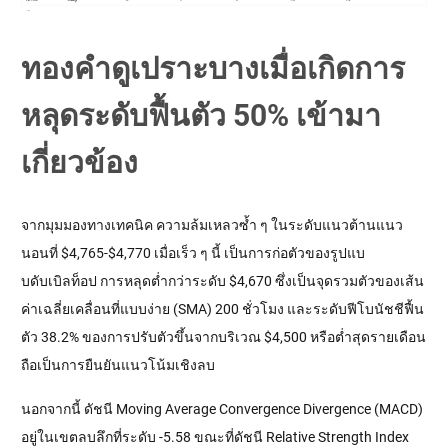
ทองคำดูเปราะบางเมื่อเกิดการ
หลุดระดับฟื้นตัว 50% เข้ามา
เกี่ยวข้อง
จากมุมมองทางเทคนิค ความล้มเหลวซ้ำ ๆ ในระดับแนวต้านแนว
นอนที่ $4,765-$4,770 เมื่อเร็ว ๆ นี้ เป็นการก่อตัวของรูปแบ
บดับเบิลท็อป การหลุดต่ำกว่าระดับ $4,670 ซึ่งเป็นจุดรวมตัวของเส้น
ค่าเฉลี่ยเคลื่อนที่แบบง่าย (SMA) 200 ชั่วโมง และระดับฟีโบนัชชีฟื้น
ตัว 38.2% ของการปรับตัวขึ้นจากบริเวณ $4,500 หรือต่ำสุดรายเดือน
ถือเป็นการยืนยันแนวโน้มเชิงลบ
นอกจากนี้ ดัชนี Moving Average Convergence Divergence (MACD)
อยู่ในเขตลบลึกที่ระดับ -5.58 ขณะที่ดัชนี Relative Strength Index