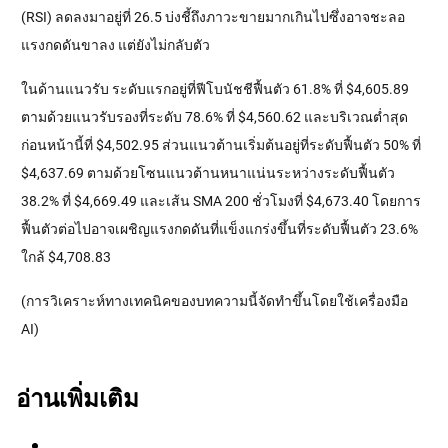
(RSI) ลดลงมาอยู่ที่ 26.5 บ่งชี้ถึงภาวะขายมากเกินไปซึ่งอาจชะลอ
แรงกดดันขาลง แต่ยังไม่กลับตัว
ในด้านแนวรับ ระดับแรกอยู่ที่ฟีโบนัชชีฟื้นตัว 61.8% ที่ $4,605.89
ตามด้วยแนวรับรองที่ระดับ 78.6% ที่ $4,560.62 และบริเวณต่ำสุด
ก่อนหน้านี้ที่ $4,502.95 ส่วนแนวต้านเริ่มต้นอยู่ที่ระดับฟื้นตัว 50% ที่
$4,637.69 ตามด้วยโซนแนวต้านหนาแน่นระหว่างระดับฟื้นตัว
38.2% ที่ $4,669.49 และเส้น SMA 200 ชั่วโมงที่ $4,673.40 โดยการ
ฟื้นตัวต่อไปอาจเผชิญแรงกดดันที่แข็งแกร่งขึ้นที่ระดับฟื้นตัว 23.6%
ใกล้ $4,708.83
(การวิเคราะห์ทางเทคนิคของบทความนี้จัดทำขึ้นโดยใช้เครื่องมือ
AI)
อ่านเพิ่มเติม