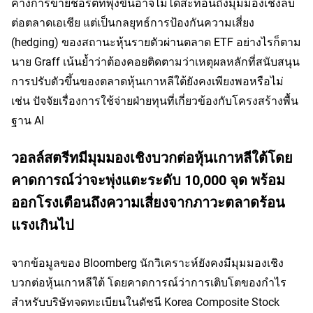
ค้างการขายชอร์ตที่พุ่งขึ้นอาจไม่ได้สะท้อนถึงมุมมองเชิงลบ
ต่อตลาดเอเชีย แต่เป็นกลยุทธ์การป้องกันความเสี่ยง 
(hedging) ของสถานะหุ้นรายตัวผ่านตลาด ETF อย่างไรก็ตาม 
นาย Graff เน้นย้ำว่าต้องคอยติดตามว่าเหตุผลหลักที่สนับสนุน
การปรับตัวขึ้นของตลาดหุ้นเกาหลีใต้ยังคงเพียงพอหรือไม่ 
เช่น ปัจจัยเรื่องการใช้จ่ายฝ่ายทุนที่เกี่ยวข้องกับโครงสร้างพื้น
ฐาน AI
วอลล์สตรีทมีมุมมองเชิงบวกต่อหุ้นเกาหลีใต้โดย
คาดการณ์ว่าจะพุ่งแตะระดับ 10,000 จุด พร้อม
ออกโรงเตือนถึงความเสี่ยงจากภาวะตลาดร้อน
แรงเกินไป
จากข้อมูลของ Bloomberg นักวิเคราะห์ยังคงมีมุมมองเชิง
บวกต่อหุ้นเกาหลีใต้ โดยคาดการณ์ว่าการเติบโตของกำไร
สำหรับบริษัทจดทะเบียนในดัชนี Korea Composite Stock 