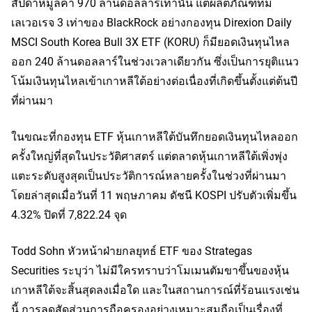
สัปดาห์มูลค่า 970 ล้านดอลลาร์เท่านั้น แต่ผลิตภัณฑ์ที่มี
เลเวอเรจ 3 เท่าของ BlackRock อย่างกองทุน Direxion Daily 
MSCI South Korea Bull 3X ETF
 (KORU)
 ก็มียอดเงินทุนไหล
ออก 240 ล้านดอลลาร์ในช่วงเวลาเดียวกัน ซึ่งเป็นการยุติแนว
โน้มเงินทุนไหลเข้าเกาหลีใต้อย่างต่อเนื่องที่เกิดขึ้นตั้งแต่ต้นปี
ที่ผ่านมา
ในขณะที่กองทุน ETF หุ้นเกาหลีใต้บันทึกยอดเงินทุนไหลออก
ครั้งใหญ่ที่สุดในประวัติศาสตร์ แต่ตลาดหุ้นเกาหลีใต้เพิ่งพุ่ง
แตะระดับสูงสุดเป็นประวัติการณ์หลายครั้งในช่วงที่ผ่านมา 
โดยล่าสุดเมื่อวันที่ 11 พฤษภาคม ดัชนี KOSPI ปรับตัวเพิ่มขึ้น 
4.32% ปิดที่ 7,822.24 จุด
Todd Sohn หัวหน้าฝ่ายกลยุทธ์ ETF ของ Strategas 
Securities ระบุว่า ไม่มีใครทราบว่าโมเมนตัมขาขึ้นของหุ้น
เกาหลีใต้จะสิ้นสุดลงเมื่อใด และในสถานการณ์ที่ร้อนแรงเช่น
นี้ การลดสัดส่วนการถือครองอย่างเหมาะสมถือเป็นเรื่องที่