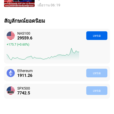
สหรัฐฯ ผสม
เมื่อวาน 06: 19
สัญลักษณ์ยอดนิยม
NAS100
เทรด
29559.6
+175.7
(
+0.60%
)
Ethereum
เทรด
1911.26
SPX500
เทรด
7742.5