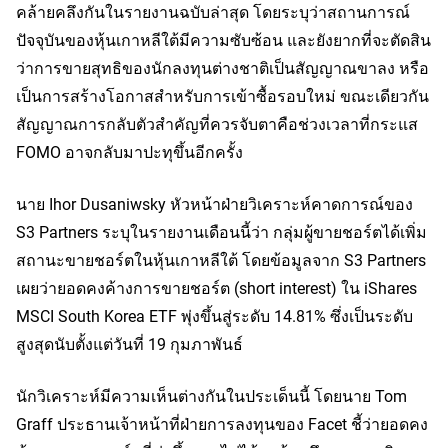
คล้ายคลึงกันในรายงานฉบับล่าสุด โดยระบุว่าสถานการณ์
ปัจจุบันของหุ้นเกาหลีใต้มีความซับซ้อน และยังยากที่จะตัดสิน
ว่าการขายสุทธิของนักลงทุนต่างชาติเป็นสัญญาณขาลง หรือ
เป็นการสร้างโอกาสสำหรับการเข้าซื้อรอบใหม่ ขณะเดียวกัน
สัญญาณการกลับตัวสำคัญที่ควรจับตาคือช่วงเวลาที่กระแส 
FOMO อาจกลับมาปะทุขึ้นอีกครั้ง
นาย Ihor Dusaniwsky หัวหน้าฝ่ายวิเคราะห์คาดการณ์ของ 
S3 Partners ระบุในรายงานเดือนนี้ว่า กลุ่มผู้ขายชอร์ตได้เพิ่ม
สถานะขายชอร์ตในหุ้นเกาหลีใต้ โดยข้อมูลจาก S3 Partners 
เผยว่ายอดคงค้างการขายชอร์ต (short interest) ใน iShares 
MSCI South Korea ETF พุ่งขึ้นสู่ระดับ 14.81% ซึ่งเป็นระดับ
สูงสุดนับตั้งแต่วันที่ 19 กุมภาพันธ์
นักวิเคราะห์มีความเห็นต่างกันในประเด็นนี้ โดยนาย Tom 
Graff ประธานเจ้าหน้าที่ฝ่ายการลงทุนของ Facet ชี้ว่ายอดคง