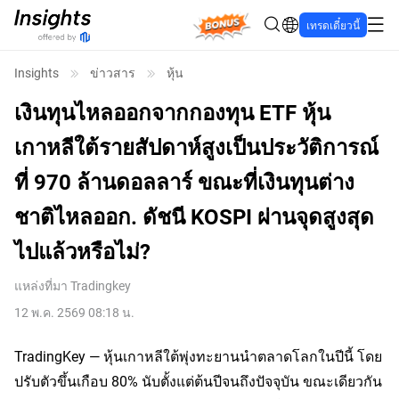
Bonus
เทรดเดี๋ยวนี้
Insights
ข่าวสาร
หุ้น
เงินทุนไหลออกจากกองทุน ETF หุ้น
เกาหลีใต้รายสัปดาห์สูงเป็นประวัติการณ์
ที่ 970 ล้านดอลลาร์ ขณะที่เงินทุนต่าง
ชาติไหลออก. ดัชนี KOSPI ผ่านจุดสูงสุด
ไปแล้วหรือไม่?
แหล่งที่มา
Tradingkey
12 พ.ค. 2569 08:18 น.
TradingKey — หุ้นเกาหลีใต้พุ่งทะยานนำตลาดโลกในปีนี้ โดย
ปรับตัวขึ้นเกือบ 80% นับตั้งแต่ต้นปีจนถึงปัจจุบัน ขณะเดียวกัน 