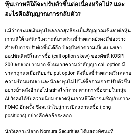
หุ้นเกาหลีใต้จะปรับตัวขึ้นต่อเนื่องหรือไม่? และ
อะไรคือสัญญาณการกลับตัว?
แม้ว่ากระแสเงินทุนไหลออกสุทธิจะเป็นสัญญาณเชิงลบต่อหุ้น
เกาหลีใต้ แต่นักวิเคราะห์บางส่วนชี้ว่าตลาดยังคงมีช่องว่าง
สำหรับการปรับตัวขึ้นได้อีก ปัจจุบันค่าความเบี่ยงเบนของ
ออปชันสิทธิในการซื้อ (call option skew) ของดัชนี KOSPI 
200 ลดลงอย่างมาก ซึ่งหมายความว่าสัญญา call option มี
ราคาถูกลงเมื่อเทียบกับ put option สิ่งนี้บ่งชี้ว่าตลาดเริ่มคลาย
ความร้อนแรงลง และนักลงทุนไม่ได้ไล่ซื้อตามการปรับตัวขึ้น
อย่างบ้าคลั่งอีกต่อไป อย่างไรก็ตาม หากการซื้อขายในกลุ่ม 
AI ยังคงได้รับความนิยม ตลาดหุ้นเกาหลีใต้อาจเผชิญกับภาวะ 
FOMO อีกครั้ง ซึ่งจะนำไปสู่การเปิดสถานะซื้อ (long 
positions) อย่างคึกคักอีกระลอก
นักวิเคราะห์จาก Nomura Securities ได้แสดงทัศนะที่