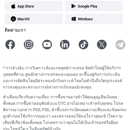
App Store
Google Play
MacOS
Windows
ติดตามเรา
*
การอ้างอิง, การวิเคราะห์และกลยุทธ์การเทรด จัดทำโดยผู้ให้บริการ
บุคคลที่สาม, ศูนย์กลางการเทรดและมุมมอง จะขึ้นอยู่กับการประเมิน
และการตัดสินโดยอิสระของนักวิเคราะห์ โดยไม่คำนึงถึงวัตถุประสงค์
การลงทุนและสถานการณ์ทางการเงินของนักลงทุน
คำเตือนเกี่ยวกับความเสี่ยง: การซื้อขายอาจทำให้คุณสูญเสียเงินทุน
ทั้งหมด การซื้อขายอนุพันธ์แบบ OTC อาจไม่เหมาะสำหรับทุกคน โปรด
พิจารณาเอกสาร PDS, FSG, คำชี้แจงการเปิดเผยความเสี่ยงและข้อตกลง
ลูกค้าก่อนใช้บริการของเรา และตรวจสอบให้แน่ใจว่าคุณเข้าใจความ
เสี่ยงที่เกี่ยวข้องทั้งหมด โปรดทราบว่าคุณไม่ได้เป็นเจ้าของหรือมีผล
ประโยชน์ใด ๆ ในสินทรัพย์อ้างอิง