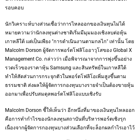
รอบคอบ
นักวิเคราะห์บางส่วนเชื่อว่าการไหลออกของเงินทุนไม่ได้
หมายความว่านักลงทุนต่างชาติเริ่มมีมุมมองเชิงลบต่อหุ้น
เกาหลีใต้ แต่เป็นเพียง "การดำเนินงานตามกลไก" เท่านั้น โดย 
Malcolm Dorson ผู้จัดการพอร์ตโฟลิโออาวุโสของ Global X 
Management Co. กล่าวว่า เมื่อพิจารณาจากการพุ่งขึ้นอย่าง
รวดเร็วของราคาหุ้น Samsung และสินทรัพย์ในเกาหลีใต้ 
ทำให้สัดส่วนการกระจุกตัวในพอร์ตโฟลิโอเพิ่มสูงขึ้นตาม
ธรรมชาติ ส่งผลให้ผู้จัดการกองทุนบางรายจำเป็นต้องขายหุ้น
ออกมาเพื่อปรับสมดุลพอร์ตโฟลิโอแบบเชิงรับ
Malcolm Dorson ชี้ให้เห็นว่า อีกหนึ่งที่มาของเงินทุนไหลออก
คือการทำกำไรของนักลงทุนสถาบันที่บริหารพอร์ตเชิงรุก 
เนื่องจากผู้จัดการกองทุนบางส่วนเลือกที่จะล็อกผลกำไรเอาไว้