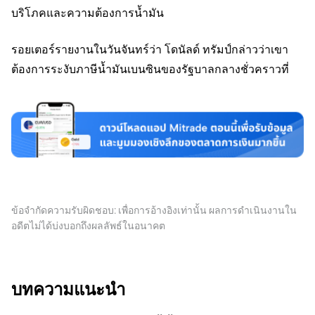
บริโภคและความต้องการน้ำมัน
รอยเตอร์รายงานในวันจันทร์ว่า โดนัลด์ ทรัมป์กล่าวว่าเขา
ต้องการระงับภาษีน้ำมันเบนซินของรัฐบาลกลางชั่วคราวที่
ข้อจำกัดความรับผิดชอบ: เพื่อการอ้างอิงเท่านั้น ผลการดำเนินงานใน
อดีตไม่ได้บ่งบอกถึงผลลัพธ์ในอนาคต
บทความแนะนำ