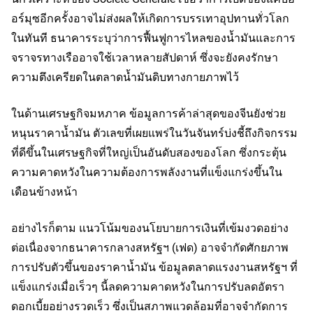
อร์มุซอีกครั้งอาจไม่ส่งผลให้เกิดการบรรเทาอุปทานทั่วโลก
ในทันที ธนาคารระบุว่าการฟื้นฟูการไหลของน้ำมันและการ
จราจรทางเรืออาจใช้เวลาหลายสัปดาห์ ซึ่งจะยังคงรักษา
ความตึงเครียดในตลาดน้ำมันดิบทางกายภาพไว้
ในด้านเศรษฐกิจมหภาค ข้อมูลการค้าล่าสุดของจีนยังช่วย
หนุนราคาน้ำมัน ตัวเลขที่เผยแพร่ในวันจันทร์บ่งชี้ถึงกิจกรรม
ที่ดีขึ้นในเศรษฐกิจที่ใหญ่เป็นอันดับสองของโลก ซึ่งกระตุ้น
ความคาดหวังในความต้องการพลังงานที่แข็งแกร่งขึ้นใน
เดือนข้างหน้า
อย่างไรก็ตาม แนวโน้มของนโยบายการเงินที่เข้มงวดอย่าง
ต่อเนื่องจากธนาคารกลางสหรัฐฯ (เฟด) อาจจำกัดศักยภาพ
การปรับตัวขึ้นของราคาน้ำมัน ข้อมูลตลาดแรงงานสหรัฐฯ ที่
แข็งแกร่งเมื่อเร็วๆ นี้ลดความคาดหวังในการปรับลดอัตรา
ดอกเบี้ยอย่างรวดเร็ว ซึ่งเป็นสภาพแวดล้อมที่อาจจำกัดการ