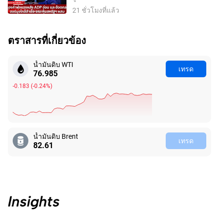
สหรัฐฯ ผสม
21 ชั่วโมงที่แล้ว
ตราสารที่เกี่ยวข้อง
น้ำมันดิบ WTI
เทรด
76.985
-0.183
(
-0.24%
)
น้ำมันดิบ Brent
เทรด
82.61