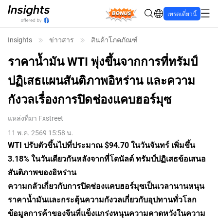
Bonus
เทรดเดี๋ยวนี้
Insights
ข่าวสาร
สินค้าโภคภัณฑ์
ราคาน้ำมัน WTI พุ่งขึ้นจากการที่ทรัมป์
ปฏิเสธแผนสันติภาพอิหร่าน และความ
กังวลเรื่องการปิดช่องแคบฮอร์มุซ
แหล่งที่มา
Fxstreet
11 พ.ค. 2569 15:58 น.
WTI ปรับตัวขึ้นไปที่ประมาณ $94.70 ในวันจันทร์ เพิ่มขึ้น
3.18% ในวันเดียวกันหลังจากที่โดนัลด์ ทรัมป์ปฏิเสธข้อเสนอ
สันติภาพของอิหร่าน
ความกลัวเกี่ยวกับการปิดช่องแคบฮอร์มุซเป็นเวลานานหนุน
ราคาน้ำมันและกระตุ้นความกังวลเกี่ยวกับอุปทานทั่วโลก
ข้อมูลการค้าของจีนที่แข็งแกร่งหนุนความคาดหวังในความ