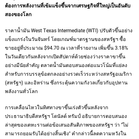
ต้องการพลังงานที่เข้มแข็งขึ้นจากเศรษฐกิจที่ใหญ่เป็นอันดับ
สองของโลก
ราคาน้ำมัน West Texas Intermediate (WTI) ปรับตัวขึ้นอย่าง
แข็งแกร่งในวันจันทร์ โดยเกณฑ์มาตรฐานของสหรัฐฯ ซื้อ
ขายอยู่ที่ประมาณ $94.70 ณ เวลาที่รายงาน เพิ่มขึ้น 3.18%
ในวันเดียวกันหลังจากเปิดสัปดาห์ด้วยช่องว่างราคาขาขึ้น
อย่างมีนัยสำคัญ ตลาดน้ำมันตอบสนองต่อแนวโน้มที่แย่ลง
สำหรับการบรรลุข้อตกลงอย่างรวดเร็วระหว่างสหรัฐอเมริกา
(สหรัฐฯ) และอิหร่าน ซึ่งกระตุ้นความกังวลเกี่ยวกับอุปทาน
พลังงานทั่วโลก
การเคลื่อนไหวในทิศทางขาขึ้นเร่งตัวขึ้นหลังจาก
ประธานาธิบดีสหรัฐฯ โดนัลด์ ทรัมป์ อธิบายการตอบสนอง
ล่าสุดของเตหะรานต่อข้อเสนอสันติภาพของสหรัฐฯ ว่า "ไม่
สามารถยอมรับได้อย่างสิ้นเชิง" คำกล่าวนี้ลดความหวังใน