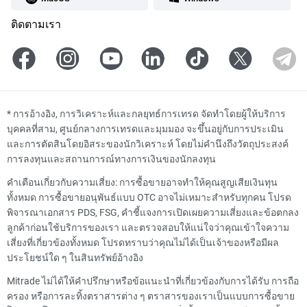
ติดตามเรา
*
การอ้างอิง, การวิเคราะห์และกลยุทธ์การเทรด จัดทำโดยผู้ให้บริการ
บุคคลที่สาม, ศูนย์กลางการเทรดและมุมมอง จะขึ้นอยู่กับการประเมิน
และการตัดสินโดยอิสระของนักวิเคราะห์ โดยไม่คำนึงถึงวัตถุประสงค์
การลงทุนและสถานการณ์ทางการเงินของนักลงทุน
คำเตือนเกี่ยวกับความเสี่ยง: การซื้อขายอาจทำให้คุณสูญเสียเงินทุน
ทั้งหมด การซื้อขายอนุพันธ์แบบ OTC อาจไม่เหมาะสำหรับทุกคน โปรด
พิจารณาเอกสาร PDS, FSG, คำชี้แจงการเปิดเผยความเสี่ยงและข้อตกลง
ลูกค้าก่อนใช้บริการของเรา และตรวจสอบให้แน่ใจว่าคุณเข้าใจความ
เสี่ยงที่เกี่ยวข้องทั้งหมด โปรดทราบว่าคุณไม่ได้เป็นเจ้าของหรือมีผล
ประโยชน์ใด ๆ ในสินทรัพย์อ้างอิง
Mitrade ไม่ได้ให้คำปรึกษาหรือข้อแนะนำที่เกี่ยวข้องกับการได้รับ การถือ
ครอง หรือการละทิ้งตราสารต่าง ๆ ตราสารของเราเป็นแบบการซื้อขาย