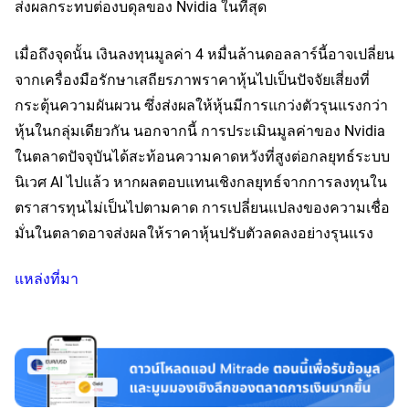
ส่งผลกระทบต่องบดุลของ Nvidia ในที่สุด
เมื่อถึงจุดนั้น เงินลงทุนมูลค่า 4 หมื่นล้านดอลลาร์นี้อาจเปลี่ยน
จากเครื่องมือรักษาเสถียรภาพราคาหุ้นไปเป็นปัจจัยเสี่ยงที่
กระตุ้นความผันผวน ซึ่งส่งผลให้หุ้นมีการแกว่งตัวรุนแรงกว่า
หุ้นในกลุ่มเดียวกัน นอกจากนี้ การประเมินมูลค่าของ Nvidia 
ในตลาดปัจจุบันได้สะท้อนความคาดหวังที่สูงต่อกลยุทธ์ระบบ
นิเวศ AI ไปแล้ว หากผลตอบแทนเชิงกลยุทธ์จากการลงทุนใน
ตราสารทุนไม่เป็นไปตามคาด การเปลี่ยนแปลงของความเชื่อ
มั่นในตลาดอาจส่งผลให้ราคาหุ้นปรับตัวลดลงอย่างรุนแรง
แหล่งที่มา