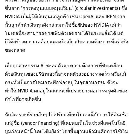
ขึ้นจาก "การลงทุนแบบหมุนเวียน" (circular investments) ซึ่ง 
NVIDIA เป็นผู้ให้เงินทุนแก่ลูกค้า เช่น OpenAI และ IREN จาก
นั้นลูกค้านำเงินทุนดังกล่าวมาใช้ซื้อชิปของ NVIDIA แม้ว่า
โมเดลนี้จะสามารถช่วยเพิ่มตัวเลขรายได้ในระยะสั้นได้ แต่
ก็ได้สร้างความเคลือบแคลงใจเกี่ยวกับความต้องการที่แท้จริง
ของตลาด
เมื่ออุตสาหกรรม AI ชะลอตัวลง ความต้องการที่ขับเคลื่อน
ด้วยเงินทุนของบริษัทเองนี้อาจหดตัวลงอย่างรวดเร็ว หรือแม้
กระทั่งเป็นการโหมกระพือฟองสบู่ในอุตสาหกรรม ซึ่งจะ
ทำให้ NVIDIA ตกอยู่ในสถานะที่เปราะบางต่อการทรุดตัวของ
กำไรที่อาจเกิดขึ้น
นักวิเคราะห์รายอื่นๆ ได้เปรียบเทียบโมเดลนี้กับการให้สินเชื่อ
แก่ผู้ซื้อ (vendor financing) ที่เคยพบเห็นในช่วงที่เทคโนโลยี
บูมก่อนหน้านี้ โดยโต้แย้งว่าโดยพื้นฐานแล้วมันคือการใช้เงิน