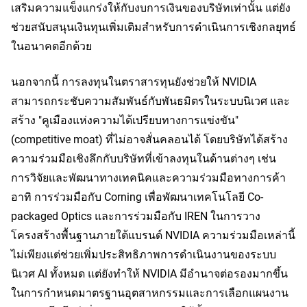
เสริมความแข็งแกร่งให้กับงบการเงินของบริษัทเท่านั้น แต่ยัง
ช่วยสนับสนุนเงินทุนเพิ่มเติมสำหรับการดำเนินการเชิงกลยุทธ์
ในอนาคตอีกด้วย
นอกจากนี้ การลงทุนในตราสารทุนยังช่วยให้ NVIDIA 
สามารถกระชับความสัมพันธ์กับพันธมิตรในระบบนิเวศ และ
สร้าง "คูเมืองแห่งความได้เปรียบทางการแข่งขัน" 
(competitive moat) ที่ไม่อาจสั่นคลอนได้ โดยบริษัทได้สร้าง
ความร่วมมือเชิงลึกกับบริษัทที่เข้าลงทุนในด้านต่างๆ เช่น 
การวิจัยและพัฒนาทางเทคนิคและความร่วมมือทางการค้า 
อาทิ การร่วมมือกับ Corning เพื่อพัฒนาเทคโนโลยี Co-
packaged Optics และการร่วมมือกับ IREN ในการวาง
โครงสร้างพื้นฐานภายใต้แบรนด์ NVIDIA ความร่วมมือเหล่านี้
ไม่เพียงแต่ช่วยเพิ่มประสิทธิภาพการดำเนินงานของระบบ
นิเวศ AI ทั้งหมด แต่ยังทำให้ NVIDIA มีอำนาจต่อรองมากขึ้น
ในการกำหนดมาตรฐานอุตสาหกรรมและการเลือกแผนงาน