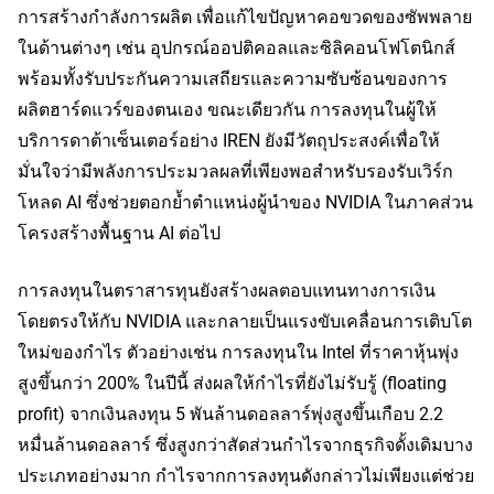
การสร้างกำลังการผลิต เพื่อแก้ไขปัญหาคอขวดของซัพพลาย
ในด้านต่างๆ เช่น อุปกรณ์ออปติคอลและซิลิคอนโฟโตนิกส์ 
พร้อมทั้งรับประกันความเสถียรและความซับซ้อนของการ
ผลิตฮาร์ดแวร์ของตนเอง ขณะเดียวกัน การลงทุนในผู้ให้
บริการดาต้าเซ็นเตอร์อย่าง IREN ยังมีวัตถุประสงค์เพื่อให้
มั่นใจว่ามีพลังการประมวลผลที่เพียงพอสำหรับรองรับเวิร์ก
โหลด AI ซึ่งช่วยตอกย้ำตำแหน่งผู้นำของ NVIDIA ในภาคส่วน
โครงสร้างพื้นฐาน AI ต่อไป
การลงทุนในตราสารทุนยังสร้างผลตอบแทนทางการเงิน
โดยตรงให้กับ NVIDIA และกลายเป็นแรงขับเคลื่อนการเติบโต
ใหม่ของกำไร ตัวอย่างเช่น การลงทุนใน Intel ที่ราคาหุ้นพุ่ง
สูงขึ้นกว่า 200% ในปีนี้ ส่งผลให้กำไรที่ยังไม่รับรู้ (floating 
profit) จากเงินลงทุน 5 พันล้านดอลลาร์พุ่งสูงขึ้นเกือบ 2.2 
หมื่นล้านดอลลาร์ ซึ่งสูงกว่าสัดส่วนกำไรจากธุรกิจดั้งเดิมบาง
ประเภทอย่างมาก กำไรจากการลงทุนดังกล่าวไม่เพียงแต่ช่วย