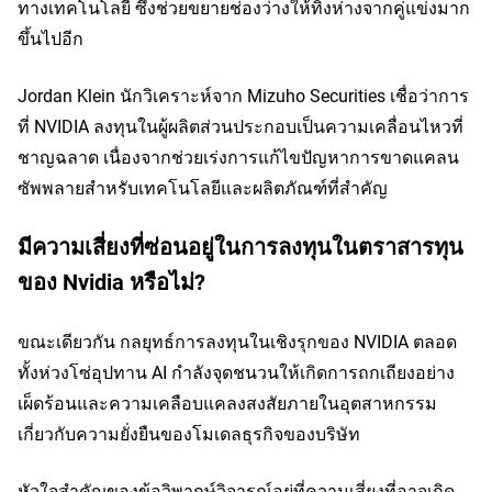
ทางเทคโนโลยี ซึ่งช่วยขยายช่องว่างให้ทิ้งห่างจากคู่แข่งมาก
ขึ้นไปอีก
Jordan Klein นักวิเคราะห์จาก Mizuho Securities เชื่อว่าการ
ที่ NVIDIA ลงทุนในผู้ผลิตส่วนประกอบเป็นความเคลื่อนไหวที่
ชาญฉลาด เนื่องจากช่วยเร่งการแก้ไขปัญหาการขาดแคลน
ซัพพลายสำหรับเทคโนโลยีและผลิตภัณฑ์ที่สำคัญ
มีความเสี่ยงที่ซ่อนอยู่ในการลงทุนในตราสารทุน
ของ Nvidia หรือไม่?
ขณะเดียวกัน กลยุทธ์การลงทุนในเชิงรุกของ NVIDIA ตลอด
ทั้งห่วงโซ่อุปทาน AI กำลังจุดชนวนให้เกิดการถกเถียงอย่าง
เผ็ดร้อนและความเคลือบแคลงสงสัยภายในอุตสาหกรรม 
เกี่ยวกับความยั่งยืนของโมเดลธุรกิจของบริษัท
หัวใจสำคัญของข้อวิพากษ์วิจารณ์อยู่ที่ความเสี่ยงที่อาจเกิด