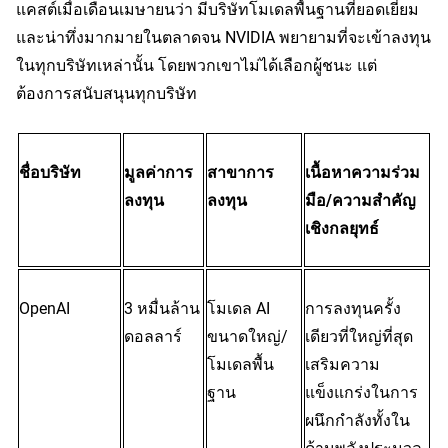
แคสต์เมื่อเดือนเมษายนว่า มีบริษัทโมเดลพื้นฐานที่ยอดเยี่ยม
และน่าทึ่งมากมายในตลาดจน NVIDIA พยายามที่จะเข้าลงทุน
ในทุกบริษัทเหล่านั้น โดยพวกเขาไม่ได้เลือกผู้ชนะ แต่
ต้องการสนับสนุนทุกบริษัท
ชื่อบริษัท
มูลค่าการ
สาขาการ
เนื้อหาความร่วม
ลงทุน
ลงทุน
มือ/ความสำคัญ
เชิงกลยุทธ์
OpenAI
3 หมื่นล้าน
โมเดล AI 
การลงทุนครั้ง
ดอลลาร์
ขนาดใหญ่/
เดียวที่ใหญ่ที่สุด 
โมเดลพื้น
เสริมความ
ฐาน
แข็งแกร่งในการ
ผนึกกำลังทั้งใน
ด้านพลังประมวล