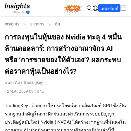
Bonus
เทรดเดี๋ยวนี้
Insights
ข่าวสาร
หุ้น
การลงทุนในหุ้นของ Nvidia ทะลุ 4 หมื่น
ล้านดอลลาร์: การสร้างอาณาจักร AI
หรือ ‘การขายของให้ตัวเอง’? ผลกระทบ
ต่อราคาหุ้นเป็นอย่างไร?
แหล่งที่มา
Tradingkey
12 พ.ค. 2569 09:10 น.
TradingKey - ด้วยการใช้ประโยชน์จากผลิตภัณฑ์ GPU ซึ่งเป็น
รากฐานสำคัญในการฝึกฝนและดำเนินการระบบปัญญา
ประดิษฐ์สมัยใหม่ Nvidia (
 NVDA
) ได้สร้างรากฐานที่มั่นคงใน
ภาคส่วน AI มาอย่างยาวนาน ความต้องการชิปเหล่านี้ที่