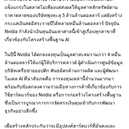
แข็งแกร่งในตลาดไม่เพียงแต่ส่งผลให้มูลค่าหลักทรัพย์ตาม
ราคาตลาดของบริษัทพุ่งทะลุ 5 ล้านล้านดอลลาร์ แต่ยังสร้าง
กระแสเงินสดอิสระรายปีได้หลายหมื่นล้านดอลลาร์ ปัจจุบัน 
Nvidia กำลังนำเงินทุนอันมหาศาลนี้เข้าสู่เกือบทุกสาขาที่
เกี่ยวข้องกับโครงสร้างพื้นฐาน AI
ในปีนี้ Nvidia ได้ตกลงลงทุนเป็นมูลค่าสะสมรวมกว่า 4 หมื่น
ล้านดอลลาร์ให้แก่ผู้ให้บริการคลาวด์ ผู้ดำเนินการศูนย์ข้อมูล 
บริษัทเครือข่ายออปติก พันธมิตรด้านการผลิต และผู้พัฒนา
โมเดล AI ที่น่าสังเกตคือ การลงทุนเหล่านี้จำนวนมากมา
พร้อมกับข้อตกลงความร่วมมือทางการค้าที่เกี่ยวข้องกับการ
ใช้ฮาร์ดแวร์ของ Nvidia หรือการก่อสร้างโครงสร้างพื้นฐาน 
ซึ่งเป็นการบูรณาการการจัดสรรเงินทุนเข้ากับการพัฒนา
ธุรกิจอย่างลึกซึ้ง
เพื่อสร้างหลักประกันว่าจะมีอุปสงค์ฮาร์ดแวร์ที่มั่นคงและ