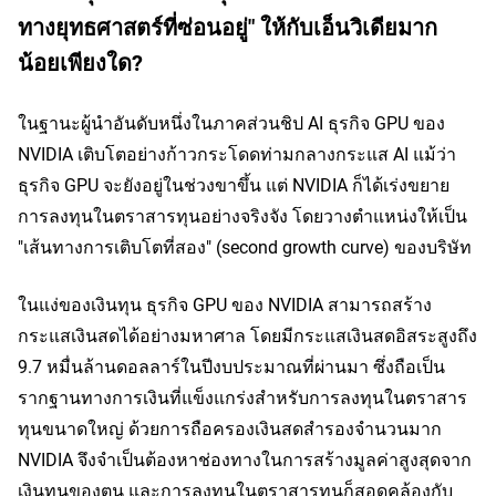
ทางยุทธศาสตร์ที่ซ่อนอยู่" ให้กับเอ็นวิเดียมาก
น้อยเพียงใด?
ในฐานะผู้นำอันดับหนึ่งในภาคส่วนชิป AI ธุรกิจ GPU ของ 
NVIDIA เติบโตอย่างก้าวกระโดดท่ามกลางกระแส AI แม้ว่า
ธุรกิจ GPU จะยังอยู่ในช่วงขาขึ้น แต่ NVIDIA ก็ได้เร่งขยาย
การลงทุนในตราสารทุนอย่างจริงจัง โดยวางตำแหน่งให้เป็น 
"เส้นทางการเติบโตที่สอง" (second growth curve) ของบริษัท
ในแง่ของเงินทุน ธุรกิจ GPU ของ NVIDIA สามารถสร้าง
กระแสเงินสดได้อย่างมหาศาล โดยมีกระแสเงินสดอิสระสูงถึง 
9.7 หมื่นล้านดอลลาร์ในปีงบประมาณที่ผ่านมา ซึ่งถือเป็น
รากฐานทางการเงินที่แข็งแกร่งสำหรับการลงทุนในตราสาร
ทุนขนาดใหญ่ ด้วยการถือครองเงินสดสำรองจำนวนมาก 
NVIDIA จึงจำเป็นต้องหาช่องทางในการสร้างมูลค่าสูงสุดจาก
เงินทุนของตน และการลงทุนในตราสารทุนก็สอดคล้องกับ