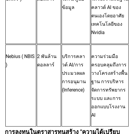
ข้อมูล
คลาวด์ AI ของ
ตนเองโดยอาศัย
เทคโนโลยีของ 
Nvidia
Nebius (
 NBIS
2 พันล้าน
บริการคลา
ความร่วมมือ
)
ดอลลาร์
วด์ AI/การ
ครอบคลุมถึงการ
ประมวลผล
วางโครงสร้างพื้น
การอนุมาน 
ฐาน การบริหาร
(Inference)
จัดการทรัพยากร
ระบบ และการ
ออกแบบโรงงาน 
AI
การลงทุนในตราสารทุนสร้าง "ความได้เปรียบ