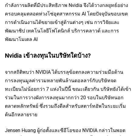
กำลังการผลิตที่มีประสิทธิภาพ Nvidia จึงได้วางกลยุทธ์อย่าง
ครอบคลุมตลอดห่วงโซ่อุตสาหกรรม AI โดยปัจจุบันขอบเขต
การดำเนินงานได้ขยายเข้าสู่ด้านต่างๆ เช่น การวิจัยและ
พัฒนาชิป เทคโนโลยีโฟโตนิกส์ บริการคลาวด์ และการ
พัฒนาโมเดล AI
Nvidia เข้าลงทุนในบริษัทใดบ้าง?
จากสถิติพบว่า NVIDIA ได้บรรลุข้อตกลงความร่วมมือด้าน
การลงทุนมูลค่ารวมหลายพันล้านดอลลาร์กับบริษัทจด
ทะเบียนไม่น้อยกว่า 7 แห่งในปีนี้ ขณะเดียวกัน บริษัทยังได้เข้า
ร่วมในการวางผังการลงทุนมากกว่า 20 รอบในบริษัทนอก
ตลาดหลักทรัพย์ ซึ่งรวมถึงดีลสำหรับสตาร์ทอัพในระยะเริ่ม
ต้นอีกหลายราย
Jensen Huang ผู้ก่อตั้งและซีอีโอของ NVIDIA กล่าวในพอด