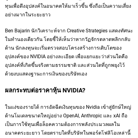
ทุนเพื่อดึงอุปสงค์ในอนาคตให้มาเร็วขึ้น ซึ่งถือเป็นความเสี่ยง
อย่างมากในระยะยาว
Ben Bajarin นักวิเคราะห์จาก Creative Strategies แสดงทัศนะ
ในทำนองเดียวกัน โดยชี้ให้เห็นว่าหากวัฏจักรตลาดพลิกกลับ
ด้าน นักลงทุนจะเริ่มตรวจสอบโครงสร้างการเติบโตของ
อุปสงค์ของ NVIDIA อย่างละเอียด เพื่อแยกแยะว่าส่วนใดคือ
อุปสงค์ที่เกิดขึ้นจริงตามธรรมชาติ และส่วนใดที่ถูกพยุงไว้
ด้วยงบแสดงฐานะการเงินของบริษัทเอง
ผลกระทบต่อราคาหุ้น NVIDIA?
ในแง่ของรายได้ การอัดฉีดเงินทุนของ Nvidia เข้าสู่ยักษ์ใหญ่
ด้านโมเดลขนาดใหญ่อย่าง OpenAI, Anthropic และ xAI ถือ
เป็นการใช้ทุนเพื่อล็อคความต้องการพลังประมวลผลใน
อนาคตระยะยาว โดยตราบใดที่บริษัทในพอร์ตโฟลิโอเหล่านี้