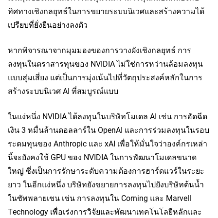
ทิศทางเชิงกลยุทธ์ในการขยายระบบนิเวศและสร้างความได้
เปรียบที่ยั่งยืนอย่างลงตัว
หากพิจารณาจากมุมมองของการวางผังเชิงกลยุทธ์ การ
ลงทุนในตราสารทุนของ NVIDIA ไม่ใช่การหว่านล้อมลงทุน
แบบสุ่มเสี่ยง แต่เป็นการมุ่งเน้นไปที่วัตถุประสงค์หลักในการ
สร้างระบบนิเวศ AI ที่สมบูรณ์แบบ
ในแง่หนึ่ง NVIDIA ได้ลงทุนในบริษัทโมเดล AI เช่น การอัดฉีด
เงิน 3 หมื่นล้านดอลลาร์ใน OpenAI และการร่วมลงทุนในรอบ
ระดมทุนของ Anthropic และ xAI เพื่อให้มั่นใจว่าองค์กรเหล่า
นี้จะยังคงใช้ GPU ของ NVIDIA ในการพัฒนาโมเดลขนาด
ใหญ่ ซึ่งเป็นการรักษาระดับความต้องการฮาร์ดแวร์ในระยะ
ยาว ในอีกแง่หนึ่ง บริษัทยังขยายการลงทุนไปยังบริษัทต้นน้ำ
ในซัพพลายเชน เช่น การลงทุนใน Corning และ Marvell 
Technology เพื่อเร่งการวิจัยและพัฒนาเทคโนโลยีหลักและ