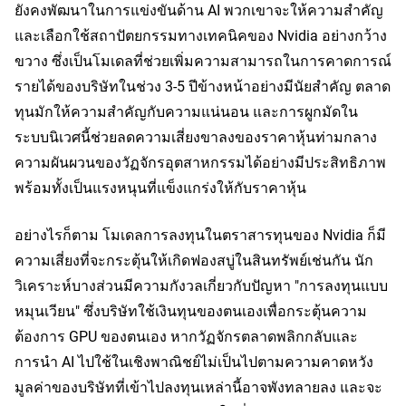
ยังคงพัฒนาในการแข่งขันด้าน AI พวกเขาจะให้ความสำคัญ
และเลือกใช้สถาปัตยกรรมทางเทคนิคของ Nvidia อย่างกว้าง
ขวาง ซึ่งเป็นโมเดลที่ช่วยเพิ่มความสามารถในการคาดการณ์
รายได้ของบริษัทในช่วง 3-5 ปีข้างหน้าอย่างมีนัยสำคัญ ตลาด
ทุนมักให้ความสำคัญกับความแน่นอน และการผูกมัดใน
ระบบนิเวศนี้ช่วยลดความเสี่ยงขาลงของราคาหุ้นท่ามกลาง
ความผันผวนของวัฏจักรอุตสาหกรรมได้อย่างมีประสิทธิภาพ 
พร้อมทั้งเป็นแรงหนุนที่แข็งแกร่งให้กับราคาหุ้น
อย่างไรก็ตาม โมเดลการลงทุนในตราสารทุนของ Nvidia ก็มี
ความเสี่ยงที่จะกระตุ้นให้เกิดฟองสบู่ในสินทรัพย์เช่นกัน นัก
วิเคราะห์บางส่วนมีความกังวลเกี่ยวกับปัญหา "การลงทุนแบบ
หมุนเวียน" ซึ่งบริษัทใช้เงินทุนของตนเองเพื่อกระตุ้นความ
ต้องการ GPU ของตนเอง หากวัฏจักรตลาดพลิกกลับและ
การนำ AI ไปใช้ในเชิงพาณิชย์ไม่เป็นไปตามความคาดหวัง 
มูลค่าของบริษัทที่เข้าไปลงทุนเหล่านี้อาจพังทลายลง และจะ