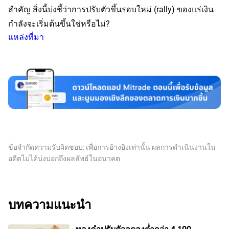
สำคัญ สิ่งนี้บ่งชี้ว่าการปรับตัวขึ้นรอบใหม่ (rally) ของแร่เงิน
กำลังจะเริ่มต้นขึ้นใช่หรือไม่?
แหล่งที่มา
ข้อจำกัดความรับผิดชอบ: เพื่อการอ้างอิงเท่านั้น ผลการดำเนินงานใน
อดีตไม่ได้บ่งบอกถึงผลลัพธ์ในอนาคต
บทความแนะนำ
ทองคำปรับตัวลดลงต่ำกว่า 4,100