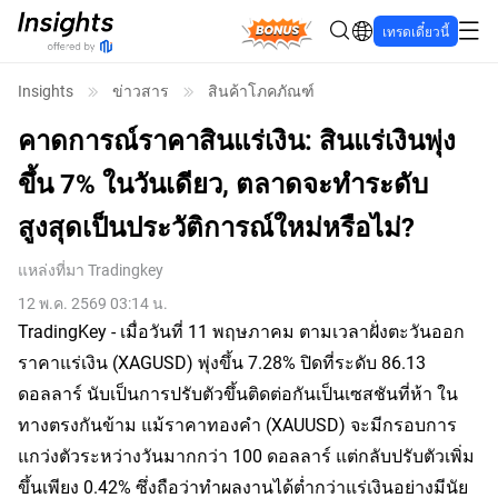
Bonus
เทรดเดี๋ยวนี้
Insights
ข่าวสาร
สินค้าโภคภัณฑ์
คาดการณ์ราคาสินแร่เงิน: สินแร่เงินพุ่ง
ขึ้น 7% ในวันเดียว, ตลาดจะทำระดับ
สูงสุดเป็นประวัติการณ์ใหม่หรือไม่?
แหล่งที่มา
Tradingkey
12 พ.ค. 2569 03:14 น.
TradingKey - เมื่อวันที่ 11 พฤษภาคม ตามเวลาฝั่งตะวันออก
ราคาแร่เงิน (XAGUSD) พุ่งขึ้น 7.28% ปิดที่ระดับ 86.13
ดอลลาร์ นับเป็นการปรับตัวขึ้นติดต่อกันเป็นเซสชันที่ห้า ใน
ทางตรงกันข้าม แม้ราคาทองคำ (XAUUSD) จะมีกรอบการ
แกว่งตัวระหว่างวันมากกว่า 100 ดอลลาร์ แต่กลับปรับตัวเพิ่ม
ขึ้นเพียง 0.42% ซึ่งถือว่าทำผลงานได้ต่ำกว่าแร่เงินอย่างมีนัย