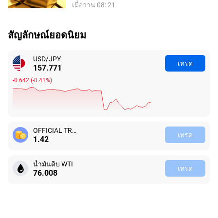
เมื่อวาน 08: 21
สัญลักษณ์ยอดนิยม
USD/JPY
เทรด
157.771
-0.642
(
-0.41%
)
OFFICIAL TRUMP
เทรด
1.42
น้ำมันดิบ WTI
เทรด
76.008