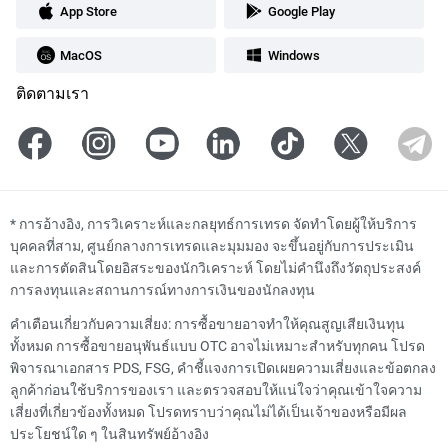
App Store
Google Play
MacOS
Windows
ติดตามเรา
*
การอ้างอิง, การวิเคราะห์และกลยุทธ์การเทรด จัดทำโดยผู้ให้บริการ
บุคคลที่สาม, ศูนย์กลางการเทรดและมุมมอง จะขึ้นอยู่กับการประเมิน
และการตัดสินโดยอิสระของนักวิเคราะห์ โดยไม่คำนึงถึงวัตถุประสงค์
การลงทุนและสถานการณ์ทางการเงินของนักลงทุน
คำเตือนเกี่ยวกับความเสี่ยง: การซื้อขายอาจทำให้คุณสูญเสียเงินทุน
ทั้งหมด การซื้อขายอนุพันธ์แบบ OTC อาจไม่เหมาะสำหรับทุกคน โปรด
พิจารณาเอกสาร PDS, FSG, คำชี้แจงการเปิดเผยความเสี่ยงและข้อตกลง
ลูกค้าก่อนใช้บริการของเรา และตรวจสอบให้แน่ใจว่าคุณเข้าใจความ
เสี่ยงที่เกี่ยวข้องทั้งหมด โปรดทราบว่าคุณไม่ได้เป็นเจ้าของหรือมีผล
ประโยชน์ใด ๆ ในสินทรัพย์อ้างอิง