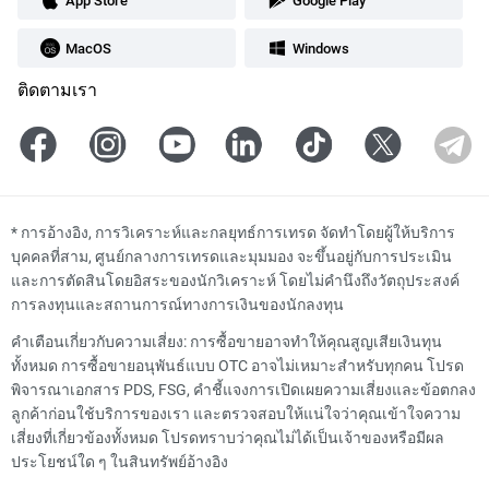
App Store
Google Play
MacOS
Windows
ติดตามเรา
*
การอ้างอิง, การวิเคราะห์และกลยุทธ์การเทรด จัดทำโดยผู้ให้บริการ
บุคคลที่สาม, ศูนย์กลางการเทรดและมุมมอง จะขึ้นอยู่กับการประเมิน
และการตัดสินโดยอิสระของนักวิเคราะห์ โดยไม่คำนึงถึงวัตถุประสงค์
การลงทุนและสถานการณ์ทางการเงินของนักลงทุน
คำเตือนเกี่ยวกับความเสี่ยง: การซื้อขายอาจทำให้คุณสูญเสียเงินทุน
ทั้งหมด การซื้อขายอนุพันธ์แบบ OTC อาจไม่เหมาะสำหรับทุกคน โปรด
พิจารณาเอกสาร PDS, FSG, คำชี้แจงการเปิดเผยความเสี่ยงและข้อตกลง
ลูกค้าก่อนใช้บริการของเรา และตรวจสอบให้แน่ใจว่าคุณเข้าใจความ
เสี่ยงที่เกี่ยวข้องทั้งหมด โปรดทราบว่าคุณไม่ได้เป็นเจ้าของหรือมีผล
ประโยชน์ใด ๆ ในสินทรัพย์อ้างอิง