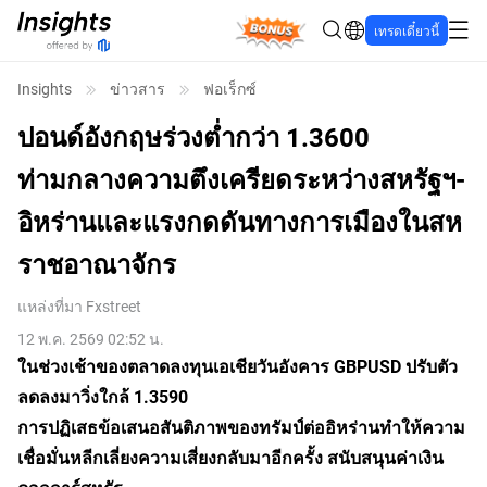
Bonus
เทรดเดี๋ยวนี้
Insights
ข่าวสาร
ฟอเร็กซ์
ปอนด์อังกฤษร่วงต่ำกว่า 1.3600
ท่ามกลางความตึงเครียดระหว่างสหรัฐฯ-
อิหร่านและแรงกดดันทางการเมืองในสห
ราชอาณาจักร
แหล่งที่มา
Fxstreet
12 พ.ค. 2569 02:52 น.
ในช่วงเช้าของตลาดลงทุนเอเชียวันอังคาร GBPUSD ปรับตัว
ลดลงมาวิ่งใกล้ 1.3590
การปฏิเสธข้อเสนอสันติภาพของทรัมป์ต่ออิหร่านทำให้ความ
เชื่อมั่นหลีกเลี่ยงความเสี่ยงกลับมาอีกครั้ง สนับสนุนค่าเงิน