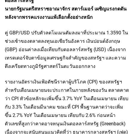
ดอลลาร์สหรัฐ
นายกรัฐมนตรีสหราชอาณาจักร สตาร์เมอร์ เผชิญแรงกดดัน
หลังจากพรรคแรงงานแพ้เลือกตั้งอย่างหนัก
คู่ GBP/USD ปรับตัวลดโมเมนตัมลงมาที่ประมาณ 1.3590 ใน
ช่วงเช้าของตลาดลงทุนเอเชียวันอังคาร เงินปอนด์อังกฤษ
(GBP) อ่อนค่าลงเมื่อเทียบกับดอลลาร์สหรัฐ (USD) เนื่องจาก
เทรดเดอร์จับตาข้อมูลเศรษฐกิจสำคัญของสหรัฐฯ และความ
ตึงเครียดทางภูมิรัฐศาสตร์ในตะวันออกกลาง
รายงานอัตราเงินเฟ้อดัชนีราคาผู้บริโภค (CPI) ของสหรัฐฯ
สำหรับเดือนเมษายนจะประกาศในภายหลังของวัน ตลาดคาด
ว่า CPI หัวข้อหลักจะเพิ่มขึ้น 3.7% YoY ในเดือนเมษายน เทียบ
กับ 3.3% ในเดือนมีนาคม ขณะที่ CPI พื้นฐานคาดว่าจะเพิ่ม
ขึ้น 2.7% YoY ในเดือนเมษายน เทียบกับ 2.6% ก่อนหน้า
ตัวเลขที่สูงกว่าคาดอาจหนุนเงินดอลลาร์สหรัฐ (Greenback)
เนื่องจากจะสนับสนุนแนวคิดที่ว่า ธนาคารกลางสหรัฐฯ (เฟด)