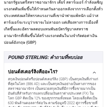
นายกรัฐมนตรีสหราชอาณาจักร เคียร์ สตาร์เมอร์ กำลังเผชิญ
แรงกดดันเพิ่มขึ้นให้กำหนดวันลาออกหลังจากการเลือกตั้งทั่ว
ประเทศส่งผลให้พรรคแรงงานที่เขานำพ่ายแพ้หนัก แม้ว่าส
ตาร์เมอร์จะระบุว่าเขาจะไม่ลาออก แต่เสียงทางการเมืองที่
เกิดขึ้นและอัตราผลตอบแทนพันธบัตรรัฐบาลสหราช
อาณาจักรที่เพิ่มขึ้นได้สร้างแรงกดดันในวงจำกัดต่อค่าเงิน
ปอนด์อังกฤษ (GBP)
POUND STERLING: คำถามที่พบบ่อย
ปอนด์สเตอร์ลิงคืออะไร?
สกุลเงินปอนด์หรือปอนด์สเตอร์ลิง (GBP) เป็นสกุลเงินที่เก่าแก่
ที่สุดในโลก (886 AD) และเป็นสกุลเงินอย่างเป็นทางการของ
สหราชอาณาจักร เป็นหน่วยสกุลเงินที่มีการซื้อขายมากเป็น
อันดับสี่สำหรับการแลกเปลี่ยนเงินตราต่างประเทศ (FX) ใน
โลก GBP คิดเป็น 12% ของธุรกรรมทั้งหมด โดยเฉลี่ยคิดเป็น
630 พันล้านดอลลาร์ต่อวัน ตามข้อมูลปี 2022 คู่การซื้อขายที่