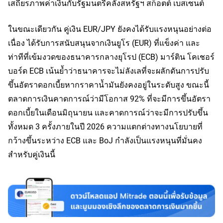
เสถียรภาพค่าเงินกับรัฐมนตรีคลังสหรัฐฯ สก็อตต์ เบสเซนต์
ในขณะเดียวกัน คู่เงิน EUR/JPY ยังคงได้รับแรงหนุนอย่างต่อ
เนื่อง ได้รับการสนับสนุนจากเงินยูโร (EUR) ที่แข็งค่า และ
ท่าทีที่เข้มงวดของธนาคารกลางยุโรป (ECB) มาร์ติน โคเชอร์
บอร์ด ECB เน้นย้ำว่าธนาคารจะไม่ลังเลที่จะผลักดันการปรับ
ขึ้นอัตราดอกเบี้ยหากราคาน้ำมันยังคงอยู่ในระดับสูง ขณะนี้
ตลาดการเงินคาดการณ์ว่ามีโอกาส 92% ที่จะมีการขึ้นอัตรา
ดอกเบี้ยในเดือนมิถุนายน และคาดการณ์ว่าจะมีการปรับขึ้น
ทั้งหมด 3 ครั้งภายในปี 2026 ความแตกต่างทางนโยบายที่
กว้างขึ้นระหว่าง ECB และ BoJ กำลังเป็นแรงหนุนที่มั่นคง
สำหรับคู่เงินนี้