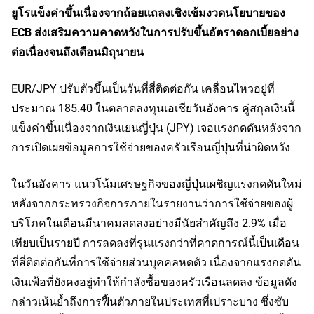
ยูโรแข็งค่าขึ้นเนื่องจากถ้อยแถลงเชิงเข้มงวดนโยบายของ
ECB ส่งเสริมความคาดหวังในการปรับขึ้นอัตราดอกเบี้ยอย่าง
ต่อเนื่องจนถึงเดือนมิถุนายน
EUR/JPY ปรับตัวขึ้นเป็นวันที่สี่ติดต่อกัน เคลื่อนไหวอยู่ที่
ประมาณ 185.40 ในตลาดลงทุนเอเชียวันอังคาร คู่สกุลเงินนี้
แข็งค่าขึ้นเนื่องจากเงินเยนญี่ปุ่น (JPY) เจอแรงกดดันหลังจาก
การเปิดเผยข้อมูลการใช้จ่ายของครัวเรือนญี่ปุ่นที่น่าผิดหวัง
ในวันอังคาร แนวโน้มเศรษฐกิจของญี่ปุ่นเผชิญแรงกดดันใหม่
หลังจากกระทรวงกิจการภายในรายงานว่าการใช้จ่ายของผู้
บริโภคในเดือนมีนาคมลดลงอย่างมีนัยสำคัญถึง 2.9% เมื่อ
เทียบเป็นรายปี การลดลงที่รุนแรงกว่าที่คาดการณ์นี้เป็นเดือน
ที่สี่ติดต่อกันที่การใช้จ่ายส่วนบุคคลหดตัว เนื่องจากแรงกดดัน
เงินเฟ้อที่ยังคงอยู่ทำให้กำลังซื้อของครัวเรือนลดลง ข้อมูลดัง
กล่าวเน้นย้ำถึงการฟื้นตัวภายในประเทศที่เปราะบาง ซึ่งซับ