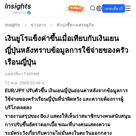
Bonus
เทรดเดี๋ยวนี้
Insights
ข่าวสาร
ตัวบ่งชี้ทางเศรษฐกิจ
เงินยูโรแข็งค่าขึ้นเมื่อเทียบกับเงินเยน
ญี่ปุ่นหลังทราบข้อมูลการใช้จ่ายของครัว
เรือนญี่ปุ่น
แหล่งที่มา
Fxstreet
12 พ.ค. 2569 03:46 น.
EUR/JPY ปรับตัวขึ้น เงินเยนญี่ปุ่นอ่อนค่าหลังจากข้อมูลการ
ใช้จ่ายของครัวเรือนญี่ปุ่นที่น่าผิดหวัง และความต้องการผู้
บริโภคลดลง
รายงานสรุปของ BoJ แสดงให้เห็นว่าสมาชิกบางคนสนับสนุน
การปรับขึ้นอัตราดอกเบี้ย ขณะที่บางคนแสดงความ
ระมัดระวังเกี่ยวกับความไม่มั่นคงในตะวันออกกลาง