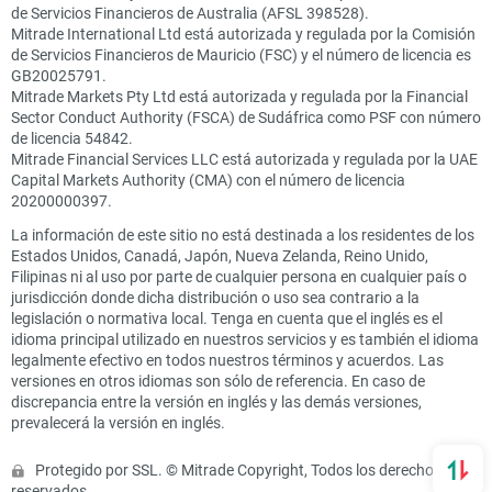
de Servicios Financieros de Australia (AFSL 398528).
Mitrade International Ltd está autorizada y regulada por la Comisión
de Servicios Financieros de Mauricio (FSC) y el número de licencia es
GB20025791.
Mitrade Markets Pty Ltd está autorizada y regulada por la Financial
Sector Conduct Authority (FSCA) de Sudáfrica como PSF con número
de licencia 54842.
Mitrade Financial Services LLC está autorizada y regulada por la UAE
Capital Markets Authority (CMA) con el número de licencia
20200000397.
La información de este sitio no está destinada a los residentes de los
Estados Unidos, Canadá, Japón, Nueva Zelanda, Reino Unido,
Filipinas ni al uso por parte de cualquier persona en cualquier país o
jurisdicción donde dicha distribución o uso sea contrario a la
legislación o normativa local. Tenga en cuenta que el inglés es el
idioma principal utilizado en nuestros servicios y es también el idioma
legalmente efectivo en todos nuestros términos y acuerdos. Las
versiones en otros idiomas son sólo de referencia. En caso de
discrepancia entre la versión en inglés y las demás versiones,
prevalecerá la versión en inglés.
Protegido por SSL. © Mitrade Copyright, Todos los derechos
reservados.