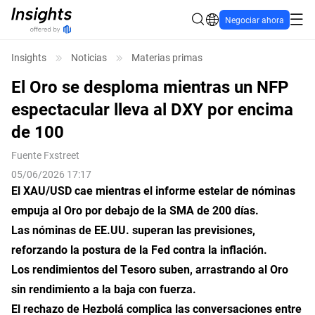
Negociar ahora
Insights
Noticias
Materias primas
El Oro se desploma mientras un NFP
espectacular lleva al DXY por encima
de 100
Fuente
Fxstreet
05/06/2026 17:17
El XAU/USD cae mientras el informe estelar de nóminas
empuja al Oro por debajo de
la
SMA de 200 días.
Las nóminas de EE.UU. superan las previsiones,
reforzando la postura de la Fed contra la inflación.
Los rendimientos del Tesoro suben, arrastrando al Oro
sin rendimiento a la baja con fuerza.
El rechazo de Hezbolá complica las conversaciones entre