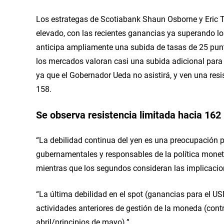
Los estrategas de Scotiabank Shaun Osborne y Eric 
elevado, con las recientes ganancias ya superando l
anticipa ampliamente una subida de tasas de 25 punt
los mercados valoran casi una subida adicional par
ya que el Gobernador Ueda no asistirá, y ven una res
158.
Se observa resistencia limitada hacia 162
“La debilidad continua del yen es una preocupación p
gubernamentales y responsables de la política monet
mientras que los segundos consideran las implicacion
“La última debilidad en el spot (ganancias para el 
actividades anteriores de gestión de la moneda (contro
abril/principios de mayo).”