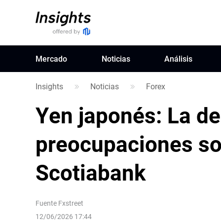
Mercado
Noticias
Análisis
Insights
Noticias
Forex
Yen japonés: La de
preocupaciones sob
Scotiabank
Fuente
Fxstreet
12/06/2026 17:44