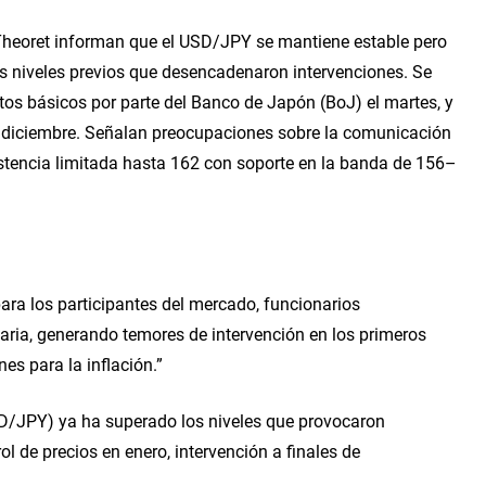
Theoret informan que el USD/JPY se mantiene estable pero
os niveles previos que desencadenaron intervenciones. Se
os básicos por parte del Banco de Japón (BoJ) el martes, y
a diciembre. Señalan preocupaciones sobre la comunicación
istencia limitada hasta 162 con soporte en la banda de 156–
ara los participantes del mercado, funcionarios
aria, generando temores de intervención en los primeros
es para la inflación.”
USD/JPY) ya ha superado los niveles que provocaron
l de precios en enero, intervención a finales de