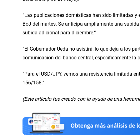
“Las publicaciones domésticas han sido limitadas y el
BoJ del martes. Se anticipa ampliamente una subida
subida adicional para diciembre.”
“El Gobernador Ueda no asistirá, lo que deja a los pa
comunicación del banco central, específicamente la co
“Para el USD/JPY, vemos una resistencia limitada ent
156/158.”
(Este artículo fue creado con la ayuda de una herramien