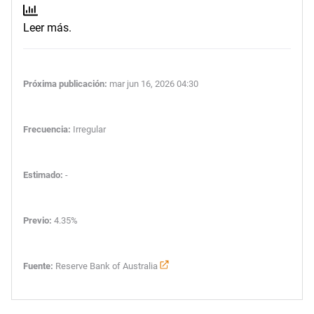
Leer más.
Próxima publicación:
mar jun 16, 2026 04:30
Frecuencia:
Irregular
Estimado:
-
Previo:
4.35%
Fuente:
Reserve Bank of Australia