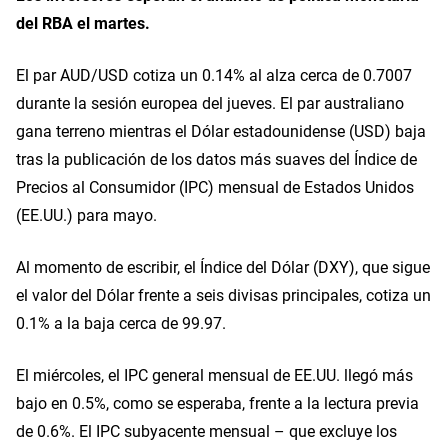
del RBA el martes.
El par AUD/USD cotiza un 0.14% al alza cerca de 0.7007
durante la sesión europea del jueves. El par australiano
gana terreno mientras el Dólar estadounidense (USD) baja
tras la publicación de los datos más suaves del Índice de
Precios al Consumidor (IPC) mensual de Estados Unidos
(EE.UU.) para mayo.
Al momento de escribir, el Índice del Dólar (DXY), que sigue
el valor del Dólar frente a seis divisas principales, cotiza un
0.1% a la baja cerca de 99.97.
El miércoles, el IPC general mensual de EE.UU. llegó más
bajo en 0.5%, como se esperaba, frente a la lectura previa
de 0.6%. El IPC subyacente mensual – que excluye los