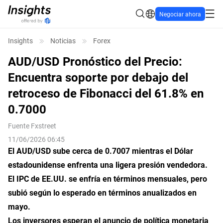
Negociar ahora
Insights
Noticias
Forex
AUD/USD Pronóstico del Precio:
Encuentra soporte por debajo del
retroceso de Fibonacci del 61.8% en
0.7000
Fuente
Fxstreet
11/06/2026 06:45
El AUD/USD sube cerca de 0.7007 mientras el Dólar
estadounidense enfrenta una ligera presión vendedora.
El IPC de EE.UU. se enfría en términos mensuales, pero
subió según lo esperado en términos anualizados en
mayo.
Los inversores esperan el anuncio de política monetaria