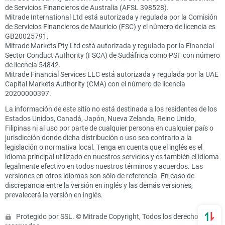
de Servicios Financieros de Australia (AFSL 398528).
Mitrade International Ltd está autorizada y regulada por la Comisión
de Servicios Financieros de Mauricio (FSC) y el número de licencia es
GB20025791.
Mitrade Markets Pty Ltd está autorizada y regulada por la Financial
Sector Conduct Authority (FSCA) de Sudáfrica como PSF con número
de licencia 54842.
Mitrade Financial Services LLC está autorizada y regulada por la UAE
Capital Markets Authority (CMA) con el número de licencia
20200000397.
La información de este sitio no está destinada a los residentes de los
Estados Unidos, Canadá, Japón, Nueva Zelanda, Reino Unido,
Filipinas ni al uso por parte de cualquier persona en cualquier país o
jurisdicción donde dicha distribución o uso sea contrario a la
legislación o normativa local. Tenga en cuenta que el inglés es el
idioma principal utilizado en nuestros servicios y es también el idioma
legalmente efectivo en todos nuestros términos y acuerdos. Las
versiones en otros idiomas son sólo de referencia. En caso de
discrepancia entre la versión en inglés y las demás versiones,
prevalecerá la versión en inglés.
Protegido por SSL. © Mitrade Copyright, Todos los derechos