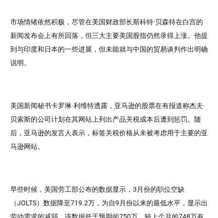
市场情绪依然积极，尽管在美国财政部长斯科特·贝森特在白宫的
新闻发布会上有所回落，但三大主要美国股指仍然录得上涨。他提
到与印度和日本的一些进展，但未能就与中国的贸易谈判作出明确
说明。
美国新闻秘书卡罗琳·利维特透露，亚马逊的股票在有报道称杰夫·
贝索斯的公司计划在其网站上列出产品关税成本后遭到惩罚。随
后，亚马逊的发言人表示，标签关税价格从未被考虑用于主要的亚
马逊网站。
早些时候，美国劳工部公布的数据显示，3月份的职位空缺
（JOLTS）数据降至719.2万，为自9月份以来的最低水平，显示出
劳动需求的减弱。该数据低于预期的750万，较上个月的748万有