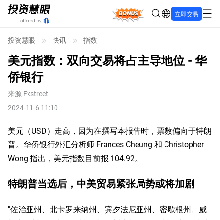
Bonus
立即交易
投资慧眼
快讯
指数
美元指数：双向交易将占主导地位 - 华
侨银行
来源
Fxstreet
2024-11-6 11:10
美元（USD）走高，因为在撰写本报告时，票数偏向于特朗
普。华侨银行外汇分析师 Frances Cheung 和 Christopher
Wong 指出，美元指数目前报 104.92。
特朗普当选后，中美贸易紧张局势或将加剧
"佐治亚州、北卡罗来纳州、宾夕法尼亚州、密歇根州、威