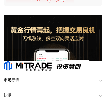
市场行情
快讯