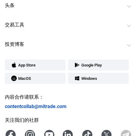
头条
交易工具
投资博客
App Store
Google Play
MacOS
Windows
内容合作请联系：
contentcollab@mitrade.com
关注我们的社群