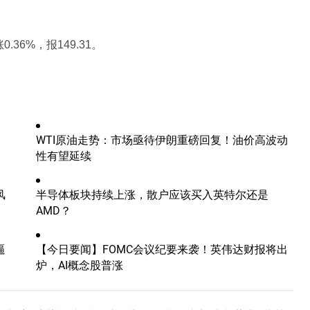
36%，报149.31。
WTI原油走势：市场亟待伊朗重磅回复！油价高波动
性有望延续
风
半导体板块持续上涨，散户应该买入英特尔还是
AMD？
逼
【今日要闻】FOMC会议纪要来袭！英伟达财报将出
炉，AI概念股普涨