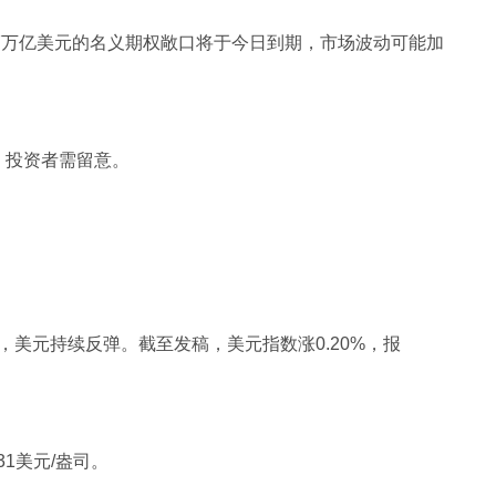
4.7万亿美元的名义期权敞口将于今日到期，市场波动可能加
，投资者需留意。
美元持续反弹。截至发稿，美元指数涨0.20%，报
31美元/盎司。