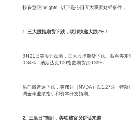
投资慧眼Insights - 以下是今日五大重要财经事件：
1. 三大股指期货下跌，联邦快递大跌7%！
3月21日美股开盘前，三大股指期货下跌。截至美东时间
0.34%，纳斯达克100指数期货跌0.39%。
热门股普遍下跌，英伟达（NVDA）跌1.27%，特斯拉
调全年业绩指引和资本开支预期。
2.“三巫日”驾到，美联储官员讲话来袭