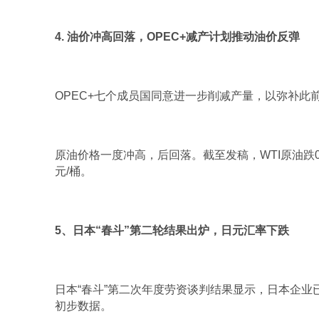
4. 油价冲高回落，OPEC+减产计划推动油价反弹
OPEC+七个成员国同意进一步削减产量，以弥补
原油价格一度冲高，后回落。截至发稿，WTI原油跌0.25
元/桶。
5、日本“春斗”第二轮结果出炉，日元汇率下跌
日本“春斗”第二次年度劳资谈判结果显示，日本企业已
初步数据。