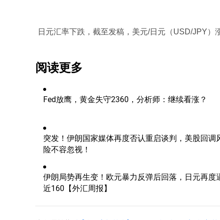
日元汇率下跌，截至发稿，美元/日元（USD/JPY）涨0.
阅读更多
Fed放鹰，黄金失守2360，分析师：继续看涨？
突发！伊朗国家媒体再度否认重启谈判，美股回调
险不容忽视！
伊朗局势再生变！欧元暴力反弹后回落，日元再度
近160【外汇周报】