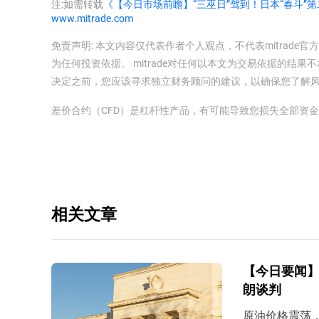
注:如需转载
《【今日市场前瞻】“三巫日”驾到！日本“春斗”第
www.mitrade.com
免责声明: 本文内容仅代表作者个人观点，不代表mitrad
为任何投资依据。 mitrade对任何以本文为交易依据的结果不
决定之前，您应该寻求独立财务顾问的建议，以确保您了解
差价合约（CFD）是杠杆性产品，有可能导致您损失全部资
相关文章
【今日要闻】
朗谈判
原油价格震荡