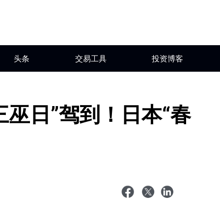
头条
交易工具
投资博客
三巫日”驾到！日本“春