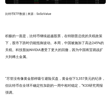
比特币ETF数据 | 来源：SoSoValue
积极的一面是，比特币继续超越股票，在特朗普总统的关税政策
下，股市下跌时仍能抵御波动。本周，中国被施加了高达245%的
关税。科技股如NVIDIA遭受了更大的回撤，因为中国将贸易战扩
大到稀土金属。
“尽管没有像黄金那样吸引避险买盘，黄金创下3,357美元的纪录，
但比特币在全球不确定性加剧的一周中相对稳定，”K33研究周报
强调。