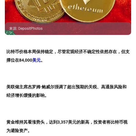
来源
:
DepositPhotos
比特币价格本周保持稳定，尽管宏观经济不确定性依然存在，但支
撑位在84,000
美元
。
美联储主席杰罗姆·鲍威尔强调了超出预期的关税、高通胀风险和
经济增长缓慢的影响。
黄金维持其看涨势头，达到3,357美元的新高，投资者将比特币视
为避险资产。