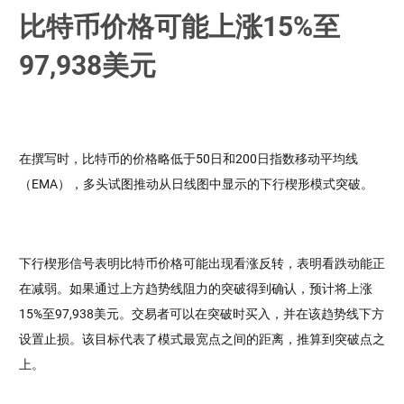
比特币价格可能上涨15%至
97,938美元
在撰写时，比特币的价格略低于50日和200日指数移动平均线
（EMA），多头试图推动从日线图中显示的下行楔形模式突破。
下行楔形信号表明比特币价格可能出现看涨反转，表明看跌动能正
在减弱。如果通过上方趋势线阻力的突破得到确认，预计将上涨
15%至97,938美元。交易者可以在突破时买入，并在该趋势线下方
设置止损。该目标代表了模式最宽点之间的距离，推算到突破点之
上。