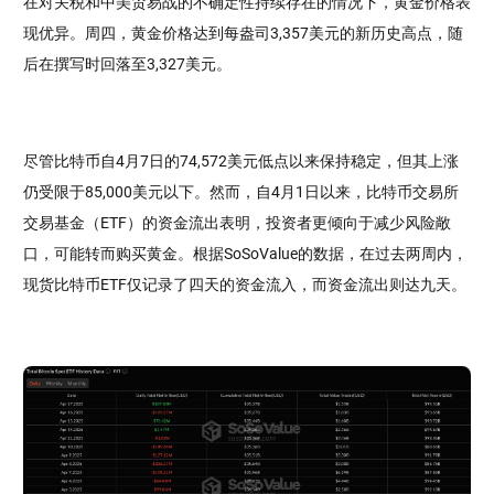
在对关税和中美贸易战的不确定性持续存在的情况下，黄金价格表
现优异。周四，黄金价格达到每盎司3,357美元的新历史高点，随
后在撰写时回落至3,327美元。
尽管比特币自4月7日的74,572美元低点以来保持稳定，但其上涨
仍受限于85,000美元以下。然而，自4月1日以来，比特币交易所
交易基金（ETF）的资金流出表明，投资者更倾向于减少风险敞
口，可能转而购买黄金。根据SoSoValue的数据，在过去两周内，
现货比特币ETF仅记录了四天的资金流入，而资金流出则达九天。