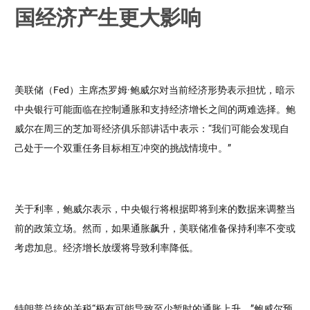
国经济产生更大影响
美联储（Fed）主席杰罗姆·鲍威尔对当前经济形势表示担忧，暗示
中央银行可能面临在控制通胀和支持经济增长之间的两难选择。鲍
威尔在周三的芝加哥经济俱乐部讲话中表示：“我们可能会发现自
己处于一个双重任务目标相互冲突的挑战情境中。”
关于利率，鲍威尔表示，中央银行将根据即将到来的数据来调整当
前的政策立场。然而，如果通胀飙升，美联储准备保持利率不变或
考虑加息。经济增长放缓将导致利率降低。
特朗普总统的关税“极有可能导致至少暂时的通胀上升。”鲍威尔预