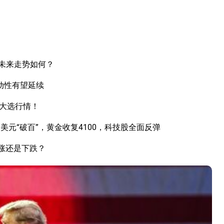
未来走势如何？
动性有望延续
国大选行情！
元“破百”，黄金收复4100，科技股全面反弹
上涨还是下跌？