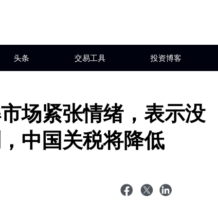
头条
交易工具
投资博客
解市场紧张情绪，表示没
划，中国关税将降低