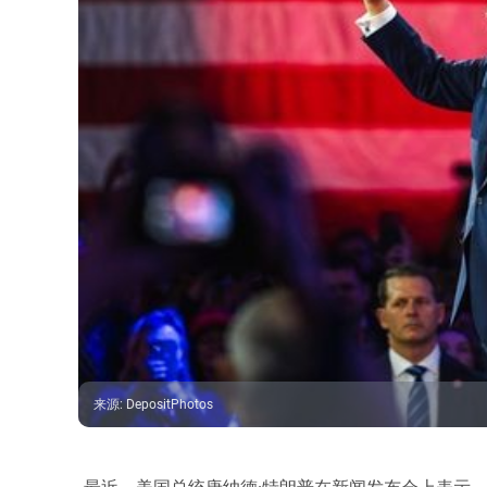
来源
:
DepositPhotos
最近，美国总统唐纳德·特朗普在新闻发布会上表示