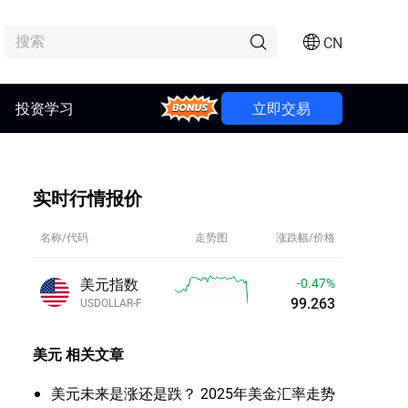
CN
投资学习
Bonus
立即交易
实时行情报价
名称/代码
走势图
涨跌幅/价格
美元指数
-0.46%
99.274
USDOLLAR-F
美元
相关文章
美元未来是涨还是跌？ 2025年美金汇率走势