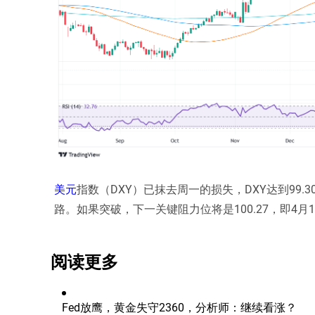
美元
指数（DXY）已抹去周一的损失，DXY达到99.30
路。如果突破，下一关键阻力位将是100.27，即4月1
阅读更多
Fed放鹰，黄金失守2360，分析师：继续看涨？