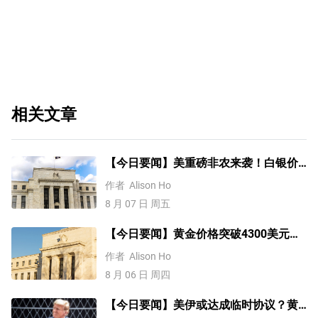
相关文章
【今日要闻】美重磅非农来袭！白银价
格涨4%，黄金创一个多月新高
作者
Alison Ho
8 月 07 日 周五
【今日要闻】黄金价格突破4300美元，
比特币逼近6.5万，关注伊朗谈判
作者
Alison Ho
8 月 06 日 周四
【今日要闻】美伊或达成临时协议？黄