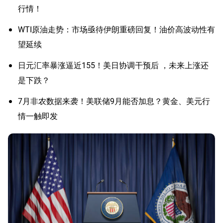
行情！
WTI原油走势：市场亟待伊朗重磅回复！油价高波动性有
望延续
日元汇率暴涨逼近155！美日协调干预后 ，未来上涨还
是下跌？
7月非农数据来袭！美联储9月能否加息？黄金、美元行
情一触即发