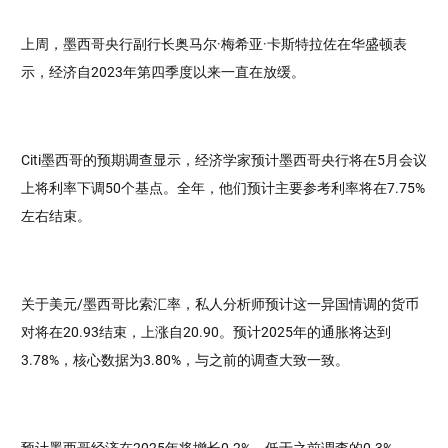
上周，墨西哥央行副行长奥马尔·梅希亚·卡斯特拉佐在华盛顿表
示，经济自2023年第四季度以来一直在放缓。
Citi墨西哥的预期调查显示，经济学家预计墨西哥央行将在5月会议
上将利率下调50个基点。全年，他们预计主要参考利率将在7.75%
左右结束。
关于美元/墨西哥比索汇率，私人分析师预计这一异国情调的货币
对将在20.93结束，上涨自20.90。预计2025年的通胀将达到
3.78%，核心数据为3.80%，与之前的调查大致一致。
预计墨西哥经济在2025年将增长0.2%，低于之前调查的0.3%。