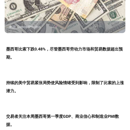
来源
:
DepositPhotos
墨西哥比索下跌0.48%，尽管墨西哥劳动力市场和贸易数据超出预
期。
持续的美中贸易紧张局势使风险情绪受到影响，限制了比索的上涨
潜力。
交易者关注本周墨西哥第一季度GDP、商业信心和制造业PMI数
据。