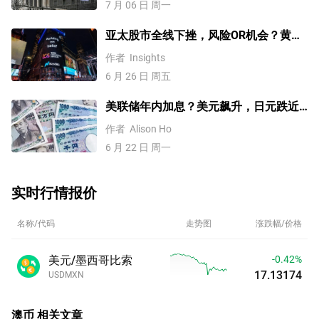
7 月 06 日 周一
亚太股市全线下挫，风险OR机会？黄
金、美元、澳元/美元、纳指100技术分
作者
Insights
析
6 月 26 日 周五
美联储年内加息？美元飙升，日元跌近
162【外汇周报】
作者
Alison Ho
6 月 22 日 周一
实时行情报价
名称/代码
走势图
涨跌幅/价格
美元/墨西哥比索
-0.42%
17.13174
USDMXN
澳币
相关文章