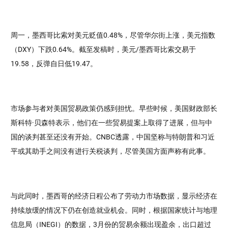
周一，墨西哥比索对美元贬值0.48%，尽管华尔街上涨，美元指数
（DXY）下跌0.64%。截至发稿时，美元/墨西哥比索交易于
19.58，反弹自日低19.47。
市场参与者对美国贸易政策仍感到担忧。早些时候，美国财政部长
斯科特·贝森特表示，他们在一些贸易提案上取得了进展，但与中
国的谈判甚至还没有开始。CNBC透露，中国坚称与特朗普和习近
平或其助手之间没有进行关税谈判，尽管美国方面声称有此事。
与此同时，墨西哥的经济日程公布了劳动力市场数据，显示经济在
持续放缓的情况下仍在创造就业机会。同时，根据国家统计与地理
信息局（INEGI）的数据，3月份的贸易余额出现盈余，出口超过