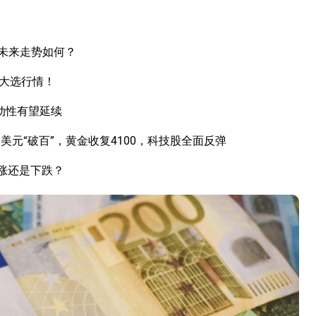
未来走势如何？
国大选行情！
动性有望延续
元“破百”，黄金收复4100，科技股全面反弹
上涨还是下跌？