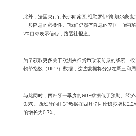
此外，法国央行行长弗朗索瓦·维勒罗伊·德·加尔豪
一步降息的必要性。“我们仍然有降息的空间，”维勒
2%目标表示信心，路透社报道。
为了获取更多关于欧洲央行货币政策前景的线索，投
物价指数（HICP）数据，这些数据将分别在周三和
与此同时，西班牙一季度的GDP数据低于预期。经济在
0.8%。西班牙的HICP数据在四月份同比稳步增长2
的增长为0.7%。