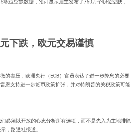
TS职位空缺数据，预计显示雇主发布了750万个职位空缺，
美元下跌，欧元交易谨慎
轻微的卖压，欧洲央行（ECB）官员表达了进一步降息的必要
·雷恩支持进一步货币政策扩张，并对特朗普的关税政策可能
我们必须以开放的心态分析所有选项，而不是先入为主地排除
表示，路透社报道。