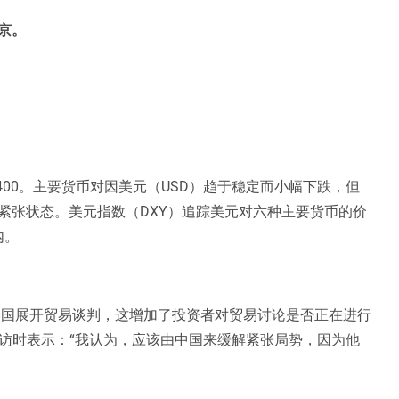
京。
400。主要货币对因美元（USD）趋于稳定而小幅下跌，但
紧张状态。美元指数（DXY）追踪美元对六种主要货币的价
内。
美国展开贸易谈判，这增加了投资者对贸易讨论是否正在进行
x》采访时表示：“我认为，应该由中国来缓解紧张局势，因为他