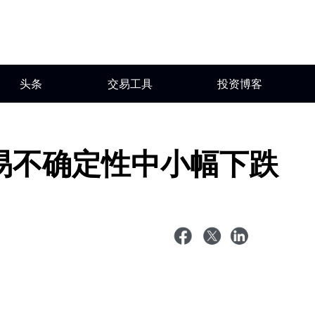
头条
交易工具
投资博客
易不确定性中小幅下跌