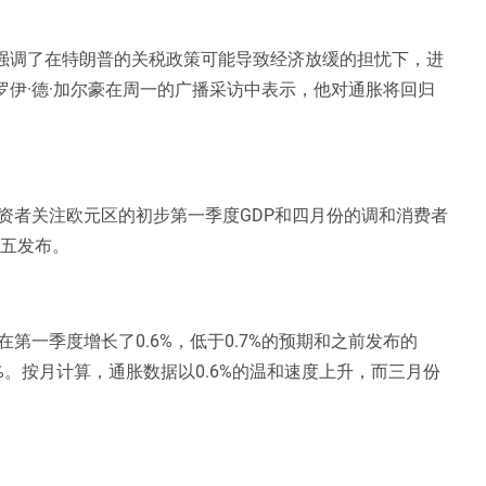
也强调了在特朗普的关税政策可能导致经济放缓的担忧下，进
罗伊·德·加尔豪在周一的广播采访中表示，他对通胀将回归
资者关注欧元区的初步第一季度GDP和四月份的调和消费者
周五发布。
第一季度增长了0.6%，低于0.7%的预期和之前发布的
.2%。按月计算，通胀数据以0.6%的温和速度上升，而三月份