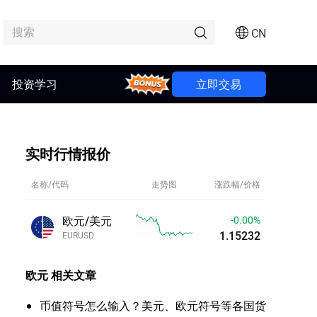
CN
投资学习
Bonus
立即交易
实时行情报价
名称/代码
走势图
涨跌幅/价格
欧元/美元
-0.03%
1.15203
EURUSD
欧元
相关文章
币值符号怎么输入？美元、欧元符号等各国货