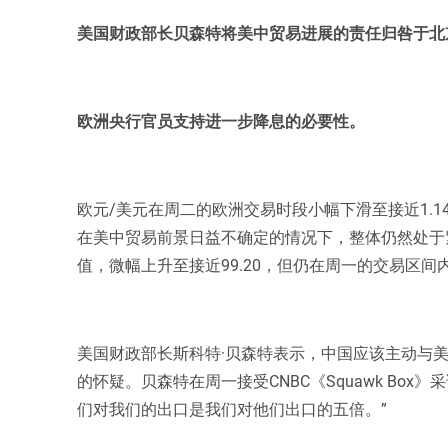
美国财政部长贝森特将美中贸易进展的责任归咎于北
欧洲央行官员支持进一步降息的必要性。
欧元/美元在周二的欧洲交易时段小幅下滑至接近1.1
在美中贸易前景日益不确定的情况下，整体仍然处于
值，微幅上升至接近99.20，但仍在周一的交易区间
美国财政部长斯科特·贝森特表示，中国应该主动与
的怀疑。贝森特在周一接受CNBC《Squawk Bo
们对我们的出口是我们对他们出口的五倍。”