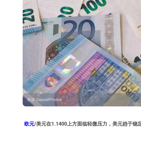
来源
:
DepositPhotos
欧元
/美元在1.1400上方面临轻微压力，美元趋于