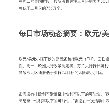
在周二的美国时段，投资者将关注三月份的美国JOL
略低于二月份的756万个。
每日市场动态摘要：欧元/
欧元/美元小幅下跌的原因还包括欧元（EUR）面临
性。周一，欧洲央行政策制定者、芬兰央行行长奥利
导致欧元区通胀低于央行2%目标的风险表示担忧。
雷恩没有排除利率滑落至中性利率以下的可能性。“
降息至中性利率以下的可能性，”雷恩在一次活动中