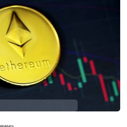
月的约5%。