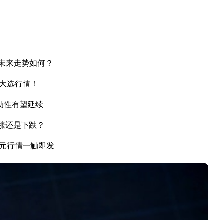
未来走势如何？
国大选行情！
动性有望延续
上涨还是下跌？
美元行情一触即发