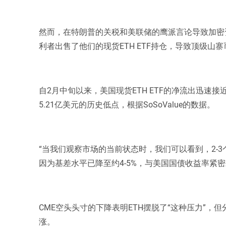
然而，在特朗普的关税和美联储的鹰派言论导致加密
利者出售了他们的现货ETH ETF持仓，导致顶级山
自2月中旬以来，美国现货ETH ETF的净流出迅速
5.21亿美元的历史低点，根据SoSoValue的数据。
“当我们观察市场的当前状态时，我们可以看到，2-
因为基差水平已降至约4-5%，与美国国债收益率紧
CME空头头寸的下降表明ETH摆脱了“这种压力”
涨。