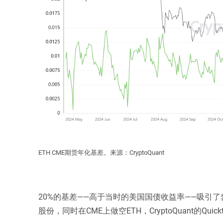
ETH CME期货年化基差。来源：CryptoQuant
20%的基差——高于当时的美国国债收益率——吸引了
股份，同时在CME上做空ETH，CryptoQuant的Qui