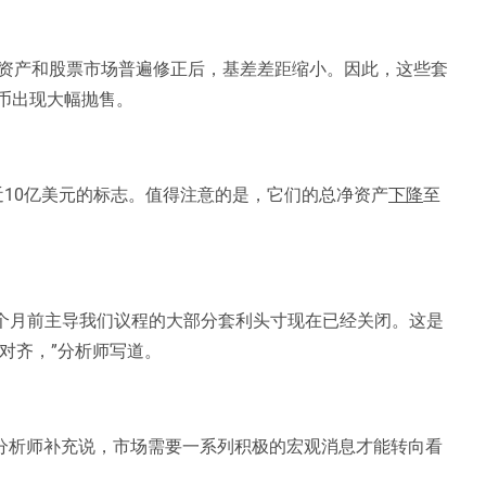
资产和股票市场普遍修正后，基差差距缩小。因此，这些套
寨币出现大幅抛售。
接近10亿美元的标志。值得注意的是，它们的总净资产
下降
至
3个月前主导我们议程的大部分套利头寸现在已经关闭。这是
密对齐，”分析师写道。
，但分析师补充说，市场需要一系列积极的宏观消息才能转向看