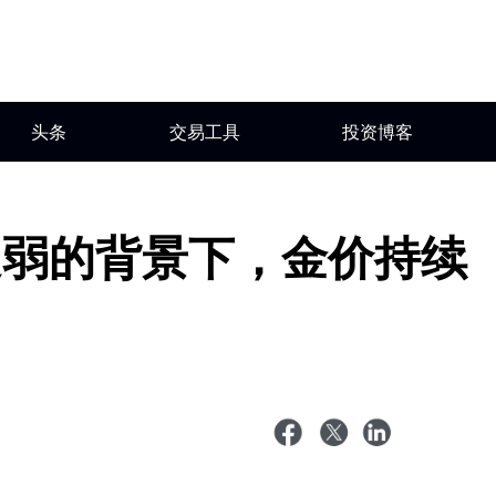
头条
交易工具
投资博客
走弱的背景下，金价持续