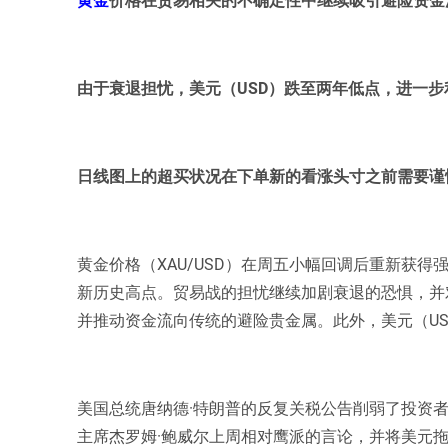
由于衰退担忧，美元（USD）跌至两年低点，进一步利
日线图上的超买状况在下单新的看涨头寸之前需要谨
黄金价格（XAU/USD）在周五小幅回调后重新获得
新历史高点。贸易战的担忧继续加剧衰退的恐惧，并
并推动资金流向传统的避险贵金属。此外，美元（U
美国总统唐纳德·特朗普的反复关税公告削弱了投资者
主席杰罗姆·鲍威尔上周相对鹰派的言论，并将美元