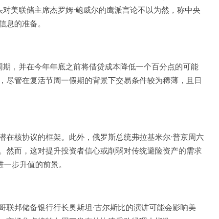
头对美联储主席杰罗姆·鲍威尔的鹰派言论不以为然，称中央
信息的准备。
周期，并在今年年底之前将借贷成本降低一个百分点的可能
，尽管在复活节周一假期的背景下交易条件较为稀薄，且日
潜在核协议的框架。此外，俄罗斯总统弗拉基米尔·普京周六
。然而，这对提升投资者信心或削弱对传统避险资产的需求
对进一步升值的前景。
哥联邦储备银行行长奥斯坦·古尔斯比的演讲可能会影响美