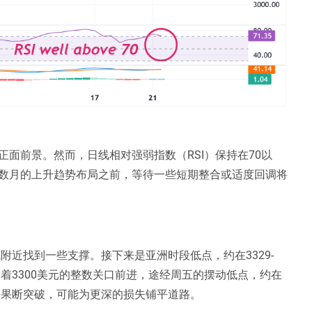
面前景。然而，日线相对强弱指数（RSI）保持在70以
数月的上升趋势布局之前，等待一些短期整合或适度回调将
附近找到一些支撑。接下来是亚洲时段低点，约在3329-
朝着3300美元的整数关口前进，途经周五的摆动低点，约在
果果断突破，可能为更深的损失铺平道路。