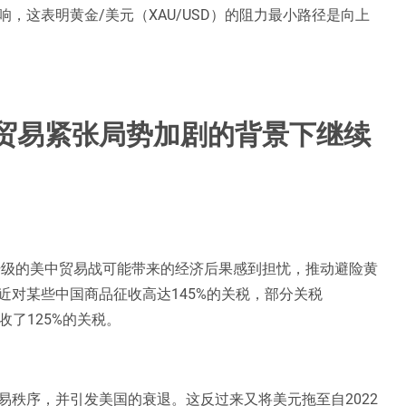
，这表明黄金/美元（XAU/USD）的阻力最小路径是向上
贸易紧张局势加剧的背景下继续
升级的美中贸易战可能带来的经济后果感到担忧，推动避险黄
近对某些中国商品征收高达145%的关税，部分关税
征收了125%的关税。
秩序，并引发美国的衰退。这反过来又将美元拖至自2022