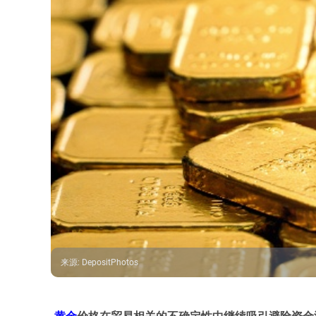
来源
:
DepositPhotos
黄金
价格在贸易相关的不确定性中继续吸引避险资金