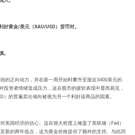
好黄金/美元（XAU/USD）货币对。
慎。
强劲的正向动力，并在新一周开始时攀升至接近3400美元的
对投资者情绪造成压力，这在股市的疲软表现中显而易见，
SD）的普遍卖出倾向被视为另一个利好该商品的因素。
对美国经济的信心。这在很大程度上掩盖了美联储（Fed）
拖至新的两年低点，这为黄金价格提供了额外的支持。与此同