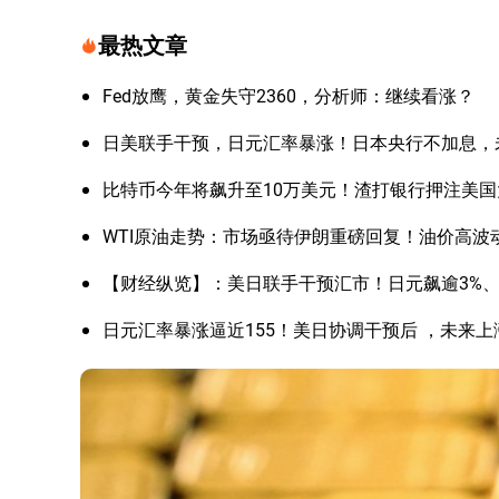
最热文章
Fed放鹰，黄金失守2360，分析师：继续看涨？
日美联手干预，日元汇率暴涨！日本央行不加息，
比特币今年将飙升至10万美元！渣打银行押注美
WTI原油走势：市场亟待伊朗重磅回复！油价高波
【财经纵览】：美日联手干预汇市！日元飙逾3%、美
日元汇率暴涨逼近155！美日协调干预后 ，未来