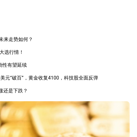
未来走势如何？
国大选行情！
动性有望延续
元“破百”，黄金收复4100，科技股全面反弹
上涨还是下跌？