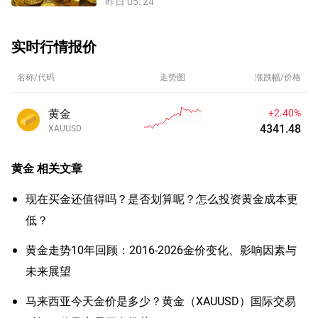
昨日 05: 24
实时行情报价
名称/代码
走势图
涨跌幅/价格
黄金
+2.40%
4341.48
XAUUSD
黄金
相关文章
现在买金还值得吗？是否划算呢？怎么投资黄金成本更
低？
黄金走势10年回顾：2016-2026金价变化、影响因素与
未来展望
马来西亚今天金价是多少？黄金（XAUUSD）国际交易