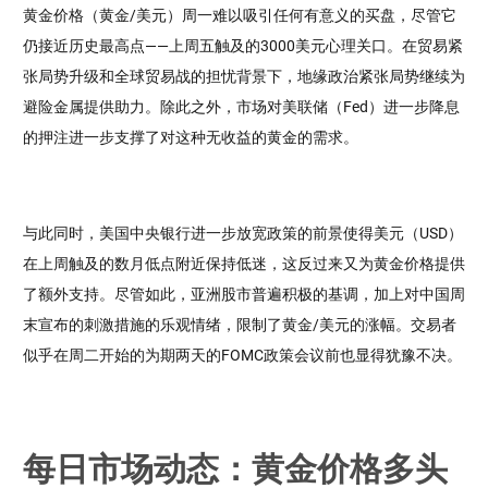
黄金价格（黄金/美元）周一难以吸引任何有意义的买盘，尽管它
仍接近历史最高点——上周五触及的3000美元心理关口。在贸易紧
张局势升级和全球贸易战的担忧背景下，地缘政治紧张局势继续为
避险金属提供助力。除此之外，市场对美联储（Fed）进一步降息
的押注进一步支撑了对这种无收益的黄金的需求。
与此同时，美国中央银行进一步放宽政策的前景使得美元（USD）
在上周触及的数月低点附近保持低迷，这反过来又为黄金价格提供
了额外支持。尽管如此，亚洲股市普遍积极的基调，加上对中国周
末宣布的刺激措施的乐观情绪，限制了黄金/美元的涨幅。交易者
似乎在周二开始的为期两天的FOMC政策会议前也显得犹豫不决。
每日市场动态：黄金价格多头