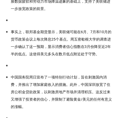
胀数据疲软和劳动力市场降温迹象的基础上，支持了美联储进
一步放宽政策的前景。
事实上，联邦基金期货显示，美联储可能在6月、7月和10月的
货币政策会议上每次降息25个基点。周五密歇根大学的调查进
一步确认了这一预期，显示消费者信心指数在3月份降至近2年
半的低点。这使得美元多头在数月低点附近处于守势。
中国国务院周日宣布了一项特别行动计划，旨在刺激国内消
费，并推出了增加家庭收入的措施。此外，中国深圳放宽了住
房公积金贷款政策，以刺激房地产市场并清理积压。这反过来
又增强了投资者的信心，并限制了避险黄金/美元的任何有意义
的涨幅。