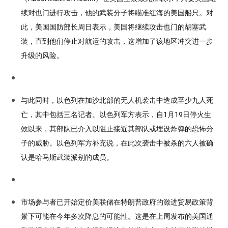
续对也门进行攻击，他的武装分子将瞄准红海的美国船只。对
此，美国国防部长周日表示，美国将继续攻击也门的胡塞武
装，直到他们停止对航运的攻击，这增加了该地区冲突进一步
升级的风险。
与此同时，以色列在加沙北部的无人机袭击中造成至少九人死
亡，其中包括三名记者。以色列军方表示，自1月19日停火生
效以来，其部队已介入以阻止接近其部队或埋设炸弹的恐怖分
子的威胁。以色列军方补充说，在此次袭击中被杀的六人被确
认是哈马斯武装派别的成员。
市场参与者已开始定价美联储在特朗普政府的激进贸易政策背
景下可能在今年多次降息的可能性。这是在上周发布的美国通