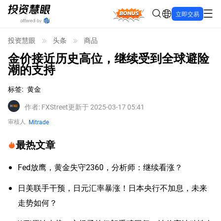
Bonus
立即交易
投资慧眼
头条
商品
金价接近历史高位，继续受到全球避险
潮的支持
标签
:
黄金
作者
:
FXStreet
更新于 2025-03-17 05:41
审核人
Mitrade
最热文章
Fed放鹰，黄金失守2360，分析师：继续看涨？
日美联手干预，日元汇率暴涨！日本央行不加息，未来
走势如何？