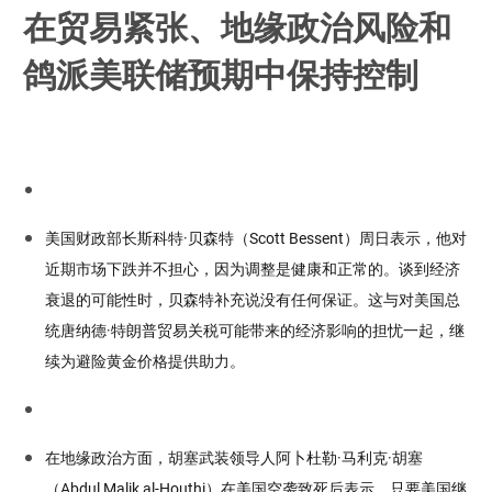
在贸易紧张、地缘政治风险和
鸽派美联储预期中保持控制
美国财政部长斯科特·贝森特（Scott Bessent）周日表示，他对
近期市场下跌并不担心，因为调整是健康和正常的。谈到经济
衰退的可能性时，贝森特补充说没有任何保证。这与对美国总
统唐纳德·特朗普贸易关税可能带来的经济影响的担忧一起，继
续为避险黄金价格提供助力。
在地缘政治方面，胡塞武装领导人阿卜杜勒·马利克·胡塞
（Abdul Malik al-Houthi）在美国空袭致死后表示，只要美国继