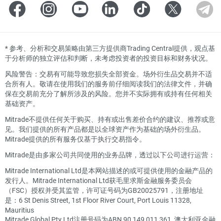
*
参考、分析和交易策略由第三方提供商Trading Central提供，观点基
于分析师的独立评估和判断，未考虑投资者的投资目标和财务状况。
风险警告：交易有可能导致您损失全部资金。场外衍生品交易并不适
合所有人。敬请在使用我们的服务前仔细阅读我们的法律文件，并确
保在交易前充分了解所涉及的风险。您并不实际拥有或持有任何相关
基础资产。
Mitrade不提供任何关于购买、持有或出售差价合约的建议、推荐或意
见。我们提供的所有产品都是以全球资产作为基础的场外衍生品。
Mitrade提供的所有服务仅基于执行交易指令。
Mitrade是由多家公司共同使用的业务品牌，透过以下公司进行运营：
Mitrade International Ltd是本网站描述的或可提供使用的金融产品的
发行人。Mitrade International Ltd获毛里求斯金融服务委员会
（FSC）授权并受其监管，许可证号码为GB20025791，注册地址
是：6 St Denis Street, 1st Floor River Court, Port Louis 11328,
Mauritius
Mitrade Global Pty Ltd注册号码为ABN 90 149 011 361, 澳大利亚金融