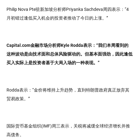
Philip Nova Pte驻新加坡分析师Priyanka Sachdeva周四表示：“4
月初错过逢低买入机会的投资者推动了今日的上涨。”
Capital.com金融市场分析师Kyle Rodda表示：“我们本周看到的
这种波动是由技术面和总体风险驱动的。但基本面强劲，因此逢低
买入实际上是投资者基于大局入场的一种表现。”
Rodda表示：“金价将维持上升趋势，直到特朗普政府真正放弃其
贸易政策。”
国际货币基金组织(IMF)周三表示，关税将减缓全球经济增长并推
高债务。