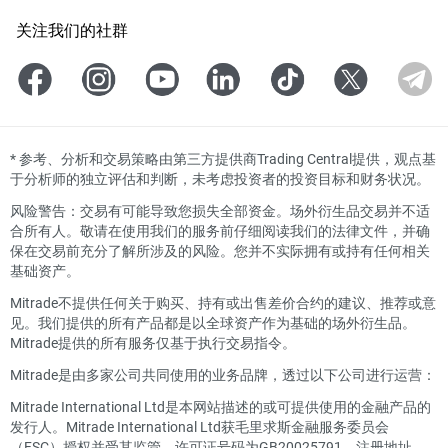
关注我们的社群
*
参考、分析和交易策略由第三方提供商Trading Central提供，观点基
于分析师的独立评估和判断，未考虑投资者的投资目标和财务状况。
风险警告：交易有可能导致您损失全部资金。场外衍生品交易并不适
合所有人。敬请在使用我们的服务前仔细阅读我们的法律文件，并确
保在交易前充分了解所涉及的风险。您并不实际拥有或持有任何相关
基础资产。
Mitrade不提供任何关于购买、持有或出售差价合约的建议、推荐或意
见。我们提供的所有产品都是以全球资产作为基础的场外衍生品。
Mitrade提供的所有服务仅基于执行交易指令。
Mitrade是由多家公司共同使用的业务品牌，透过以下公司进行运营：
Mitrade International Ltd是本网站描述的或可提供使用的金融产品的
发行人。Mitrade International Ltd获毛里求斯金融服务委员会
（FSC）授权并受其监管，许可证号码为GB20025791，注册地址