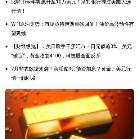
比特币今年将飙升至10万美元！渣打银行押注美国大选
行情！
WTI原油走势：市场亟待伊朗重磅回复！油价高波动性有
望延续
【财经纵览】：美日联手干预汇市！日元飙逾3%、美元
“破百”，黄金收复4100，科技股全面反弹
7月非农数据来袭！美联储9月能否加息？黄金、美元行
情一触即发