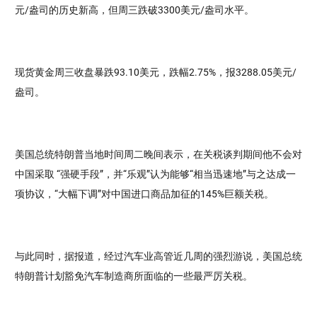
元/盎司的历史新高，但周三跌破3300美元/盎司水平。
现货黄金周三收盘暴跌93.10美元，跌幅2.75%，报3288.05美元/
盎司。
美国总统特朗普当地时间周二晚间表示，在关税谈判期间他不会对
中国采取 “强硬手段”，并“乐观”认为能够“相当迅速地”与之达成一
项协议，“大幅下调”对中国进口商品加征的145%巨额关税。
与此同时，据报道，经过汽车业高管近几周的强烈游说，美国总统
特朗普计划豁免汽车制造商所面临的一些最严厉关税。