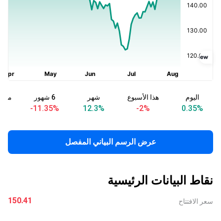
اليوم
هذا الأسبوع
شهر
6 شهور
منذ ب
%
-11.35
%
12.3
%
-2
%
0.35
%
عرض الرسم البياني المفصل
نقاط البيانات الرئيسية
150.41
سعر الافتتاح