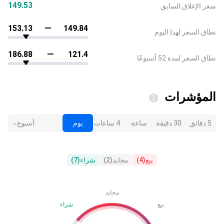
149.53
سعر الإغلاق السابق
153.13
149.84
نطاق السعر لهذا اليوم
186.88
121.4
نطاق السعر لمدة 52 أسبوعًا
المؤشرات
5 دقائق
30 دقيقة
ساعة
4 ساعات
يوم
أسبوع
بيع
(
4
)
محايد
(
2
)
شراء
(
7
)
محايد
بيع
شراء