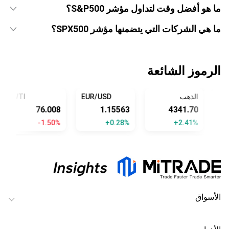
ما هو أفضل وقت لتداول مؤشر S&P500؟
ما هي الشركات التي يتضمنها مؤشر SPX500؟
الرموز الشائعة
الذهب
EUR/USD
WTI
76.008
1.15563
4341.70
-1.50%
+0.28%
+2.41%
الأسواق