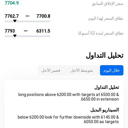
7704.9
سعر الإغلاق السابق
7762.7
7700.8
نطاق السعر لهذا اليوم
7793
6311.5
نطاق السعر لمدة 52 أسبوعًا
تحليل التداول
خلال اليوم
متوسط الأجل
قصير الأجل
تحليل التداول
long positions above 6200.00 with targets at 6500.00 &
6650.00 in extension.
السيناريو البديل
below 6200.00 look for further downside with 6145.00 &
6050.00 as targets.