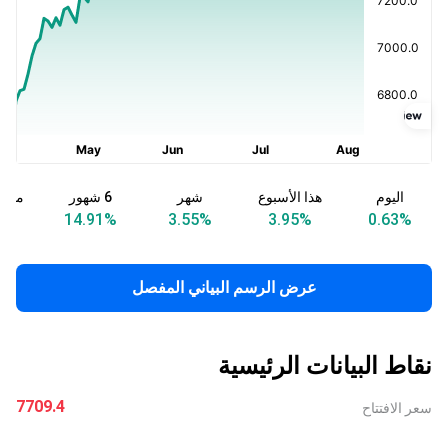
اليوم
هذا الأسبوع
شهر
6 شهور
منذ ب
%
14.91
%
3.55
%
3.95
%
0.63
%
عرض الرسم البياني المفصل
نقاط البيانات الرئيسية
7709.4
سعر الافتتاح