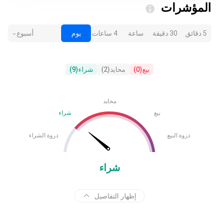
المؤشرات
5 دقائق
30 دقيقة
ساعة
4 ساعات
يوم
أسبوع
بيع
(
0
)
محايد
(
2
)
شراء
(
9
)
محايد
بيع
شراء
ذروة البيع
ذروة الشراء
شراء
إظهار التفاصيل