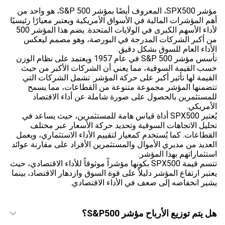
مؤشر SPX500، المعروف أيضًا بمؤشر S&P 500، هو واحد من
أهم المؤشرات المالية في الأسواق الأمريكية ويعتبر معيارًا رئيسيًا
لأداء الأسهم الكبرى في الولايات المتحدة. يضم هذا المؤشر 500
من أكبر الشركات المدرجة في البورصة، وهو مصمم ليعكس
الأداء العام للسوق بشكل دقيق.
تأسس مؤشر S&P 500 في عام 1957 ويعتمد على نظام الوزن
حسب القيمة السوقية، مما يعني أن الشركات الأكبر من حيث
القيمة لها تأثير أكبر على حركة المؤشر. تشمل الشركات التي
تتضمنها المؤشر مجموعة متنوعة من القطاعات، مما يسمح
للمستثمرين بالحصول على صورة شاملة عن أداء الاقتصاد
الأمريكي.
يُعتبر SPX500 أداة قياس هامة للمستثمرين، حيث يساعد في
تحليل الاتجاهات السوقية وتحديد حركة الأسعار عبر مختلف
القطاعات. كما يُستخدم كمعيار لتقييم الأداء الاستثماري، ويعمل
العديد من مديري الأموال والمستثمرين الأفراد على مقارنة عوائد
استثماراتهم بهذا المؤشر.
تتسم قيمة SPX500 بكونها مؤشراً موثوقاً للأداء الاقتصادي، حيث
يعتبر ارتفاع المؤشر دليلاً على قوة السوق وازدهار الاقتصاد، بينما
يشير انخفاضه إلى ضعف في الأداء الاقتصادي.
هل يتم توزيع الأرباح مؤشر S&P500؟