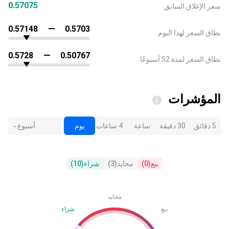
0.57075
سعر الإغلاق السابق
0.57148
0.5703
نطاق السعر لهذا اليوم
0.5728
0.50767
نطاق السعر لمدة 52 أسبوعًا
المؤشرات
5 دقائق
30 دقيقة
ساعة
4 ساعات
يوم
أسبوع
بيع
(
0
)
محايد
(
3
)
شراء
(
10
)
محايد
بيع
شراء