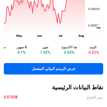
اليوم
هذا الأسبوع
شهر
6 شهور
منذ ب
%
6.1
%
1.92
%
0.83
%
-0.02
%
عرض الرسم البياني المفصل
نقاط البيانات الرئيسية
0.57038
سعر الافتتاح