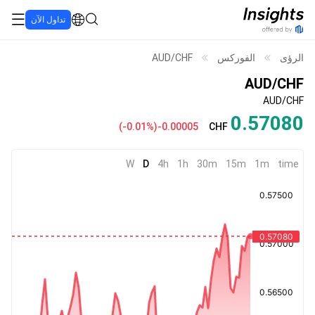
تداول الآن
الرؤى
الفوركس
AUD/CHF
AUD/CHF
AUD/CHF
0.57079
(
-0.01%
)
-0.00004
CHF
W
D
4h
1h
30m
15m
1m
time