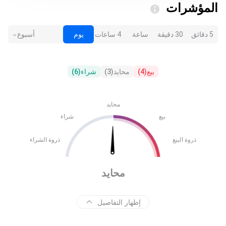
المؤشرات
5 دقائق
30 دقيقة
ساعة
4 ساعات
يوم
أسبوع
بيع
(
4
)
محايد
(
3
)
شراء
(
6
)
محايد
بيع
شراء
ذروة البيع
ذروة الشراء
محايد
إظهار التفاصيل