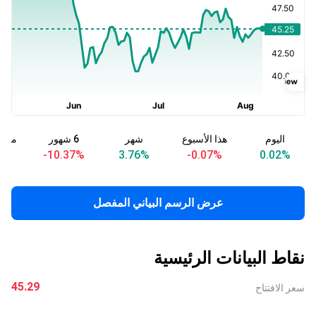
اليوم
هذا الأسبوع
شهر
6 شهور
منذ ب
4
%
-10.37
%
3.76
%
-0.07
%
0.02
%
عرض الرسم البياني المفصل
نقاط البيانات الرئيسية
45.29
سعر الافتتاح