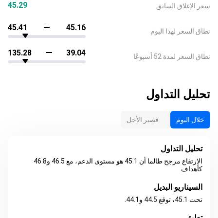
45.29
سعر الإغلاق السابق
45.41
45.16
نطاق السعر لهذا اليوم
135.28
39.04
نطاق السعر لمدة 52 أسبوعًا
تحليل التداول
خلال اليوم
قصير الأجل
تحليل التداول
الارتفاع مرجح طالما أن 45.1 هو مستوى الدعم، مع 46.5 و46.8
كأهداف
السيناريو البديل
تحت 45.1، توقع 44.5 و44.1.
تعليق