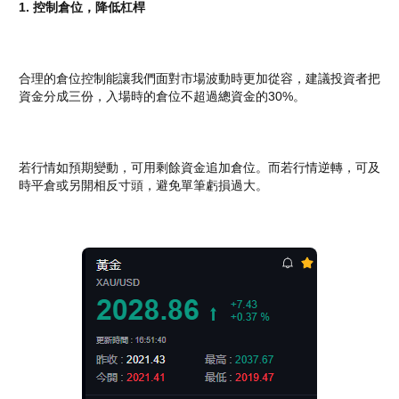
1. 控制倉位，降低杠桿
合理的倉位控制能讓我們面對市場波動時更加從容，建議投資者把
資金分成三份，入場時的倉位不超過總資金的30%。
若行情如預期變動，可用剩餘資金追加倉位。而若行情逆轉，可及
時平倉或另開相反寸頭，避免單筆虧損過大。