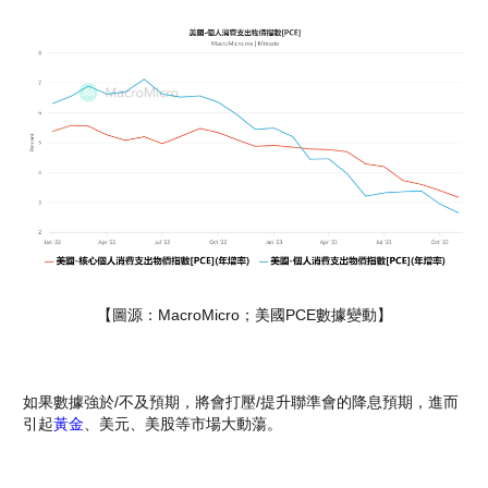
【圖源：MacroMicro；美國PCE數據變動】
如果數據強於/不及預期，將會打壓/提升聯準會的降息預期，進而
引起
黃金
、美元、美股等市場大動蕩。