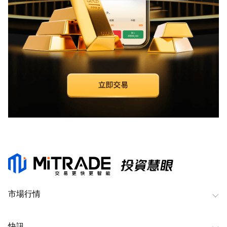
市場行情
快訊