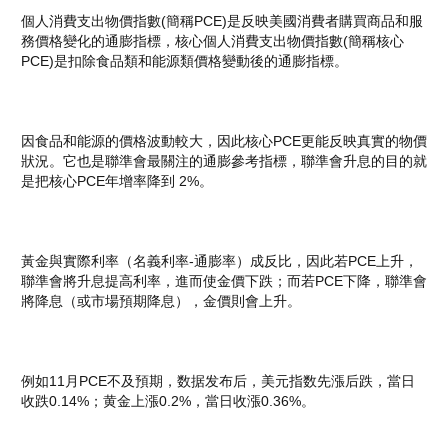
個人消費支出物價指數(簡稱PCE)是反映美國消費者購買商品和服
務價格變化的通膨指標，核心個人消費支出物價指數(簡稱核心
PCE)是扣除食品類和能源類價格變動後的通膨指標。
因食品和能源的價格波動較大，因此核心PCE更能反映真實的物價
狀況。它也是聯準會最關注的通膨參考指標，聯準會升息的目的就
是把核心PCE年增率降到 2%。
黃金與實際利率（名義利率-通膨率）成反比，因此若PCE上升，
聯準會將升息提高利率，進而使金價下跌；而若PCE下降，聯準會
將降息（或市場預期降息），金價則會上升。
例如11月PCE不及預期，数据发布后，美元指数先漲后跌，當日
收跌0.14%；黄金上漲0.2%，當日收漲0.36%。