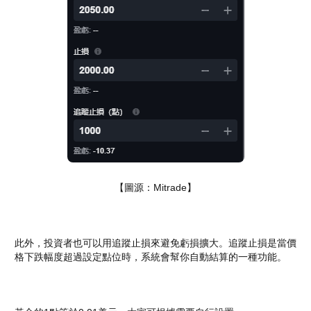
【圖源：Mitrade】
此外，投資者也可以用追蹤止損來避免虧損擴大。追蹤止損是當價
格下跌幅度超過設定點位時，系統會幫你自動結算的一種功能。