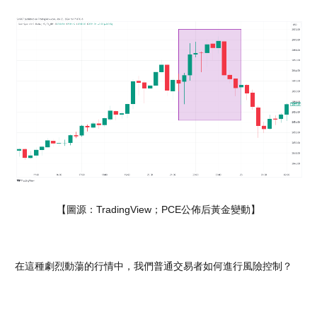
【圖源：TradingView；PCE公佈后黃金變動】
在這種劇烈動蕩的行情中，我們普通交易者如何進行風險控制？