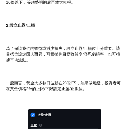
10倍以下，等趨勢明朗后再放大杠桿。
2.設立止盈/止損
爲了保護我們的收益或減少損失，設立止盈/止損位十分重要。該
目標位設定因人而異，可根據你目標收益率/容忍虧損率，也可根
據平均波動。
一般而言，黃金大多數日波動在2%以下，如果做短綫，投資者可
在黃金價格2%的上限/下限設定止盈/止損位。