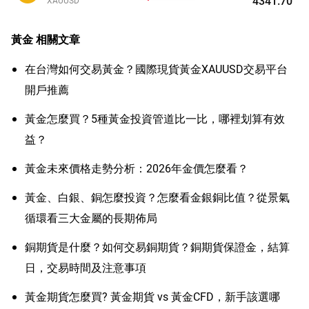
4341.70
XAUUSD
黃金
相關文章
在台灣如何交易黃金？國際現貨黃金XAUUSD交易平台
開戶推薦
黃金怎麼買？5種黃金投資管道比一比，哪裡划算有效
益？
黃金未來價格走勢分析：2026年金價怎麼看？
黃金、白銀、銅怎麼投資？怎麼看金銀銅比值？從景氣
循環看三大金屬的長期佈局
銅期貨是什麼？如何交易銅期貨？銅期貨保證金，結算
日，交易時間及注意事項
黃金期貨怎麼買? 黃金期貨 vs 黃金CFD，新手該選哪