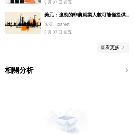
8 月 07 日 週五
美元：強勁的非農就業人數可能僅提供
有限支撐——布朗兄弟哈里曼（BBH）
來源
Fxstreet
8 月 07 日 週五
查看更多
相關分析