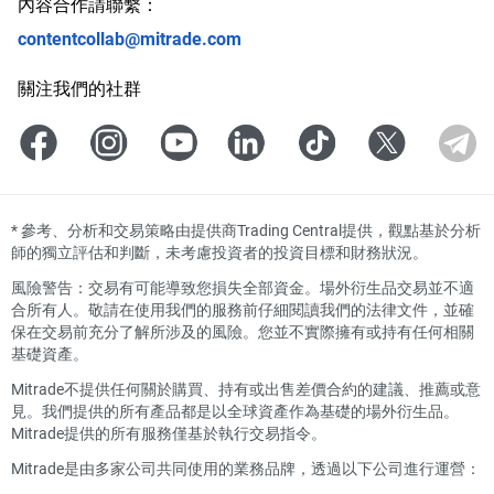
內容合作請聯繫：
contentcollab@mitrade.com
關注我們的社群
*
參考、分析和交易策略由提供商Trading Central提供，觀點基於分析
師的獨立評估和判斷，未考慮投資者的投資目標和財務狀況。
風險警告：交易有可能導致您損失全部資金。場外衍生品交易並不適
合所有人。敬請在使用我們的服務前仔細閱讀我們的法律文件，並確
保在交易前充分了解所涉及的風險。您並不實際擁有或持有任何相關
基礎資產。
Mitrade不提供任何關於購買、持有或出售差價合約的建議、推薦或意
見。我們提供的所有產品都是以全球資產作為基礎的場外衍生品。
Mitrade提供的所有服務僅基於執行交易指令。
Mitrade是由多家公司共同使用的業務品牌，透過以下公司進行運營：