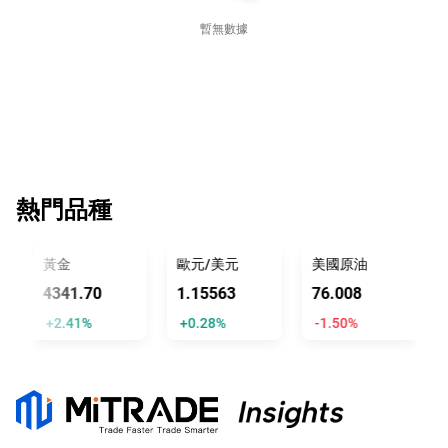
暫無數據
熱門品種
黃金
歐元/美元
美國原油
4341.70
1.15563
76.008
+2.41%
+0.28%
-1.50%