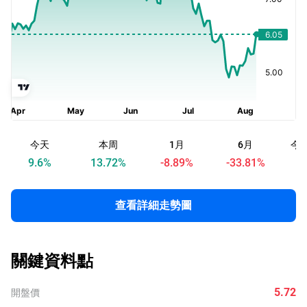
今天
本周
1月
6月
今
9.6
%
13.72
%
-8.89
%
-33.81
%
查看詳細走勢圖
關鍵資料點
5.72
開盤價