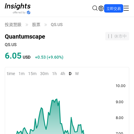
立即交易
投資慧眼
股票
QS.US
Quantumscape
休市中
QS.US
6.05
USD
+0.53
(
+9.60%
)
time
1m
15m
30m
1h
4h
D
W