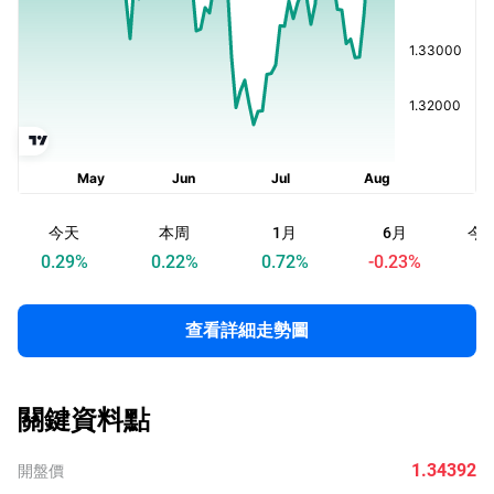
今天
本周
1月
6月
今
0.29
%
0.22
%
0.72
%
-0.23
%
查看詳細走勢圖
關鍵資料點
1.34392
開盤價