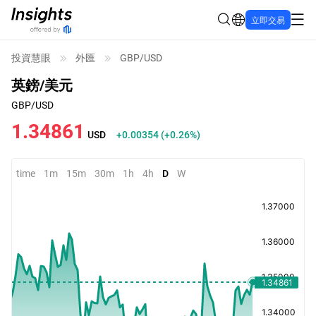
立即交易
投資慧眼
外匯
GBP/USD
英鎊/美元
GBP/USD
1.34861
USD
+0.00354
(
+0.26%
)
time
1m
15m
30m
1h
4h
D
W