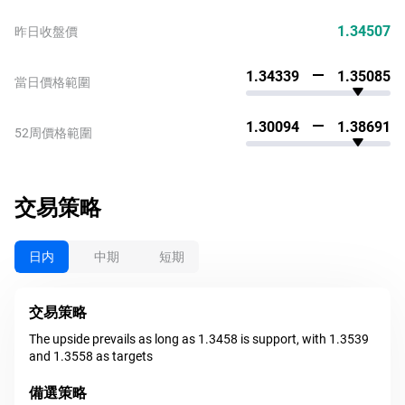
1.34507
昨日收盤價
1.34339
1.35085
當日價格範圍
1.30094
1.38691
52周價格範圍
交易策略
日内
中期
短期
交易策略
The upside prevails as long as 1.3458 is support, with 1.3539
and 1.3558 as targets
備選策略