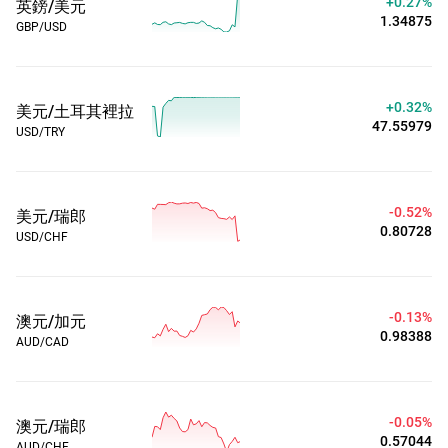
+0.27%
英鎊/美元
1.34875
GBP/USD
+0.32%
美元/土耳其裡拉
47.55979
USD/TRY
-0.52%
美元/瑞郎
0.80728
USD/CHF
-0.13%
澳元/加元
0.98388
AUD/CAD
-0.05%
澳元/瑞郎
0.57044
AUD/CHF