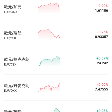
-0.20%
歐元/加元
1.61106
EUR/CAD
-0.25%
歐元/瑞郎
0.93357
EUR/CHF
+0.07%
歐元/捷克克朗
24.242
EUR/CZK
-0.00%
歐元/丹麥克朗
7.47555
EUR/DKK
+0.03%
歐元/英鎊