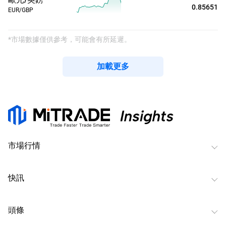
0.85651
EUR/GBP
*市場數據僅供參考，可能會有所延遲。
加載更多
市場行情
快訊
頭條