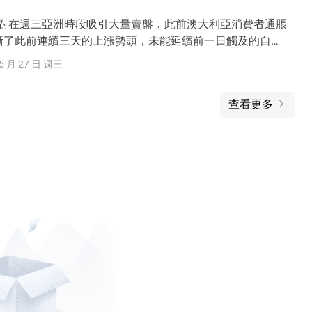
幣對在週三亞洲時段吸引大量賣盤，此前澳大利亞消費者通脹
斷了此前連續三天的上漲勢頭，未能延續前一日觸及的自
以來的最高水平。
5 月 27 日 週三
查看更多