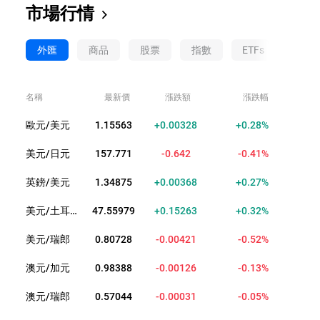
市場行情
外匯
商品
股票
指數
ETFs
債券
名稱
最新價
漲跌額
漲跌幅
歐元/美元
1.15563
+0.00328
+0.28%
美元/日元
157.771
-0.642
-0.41%
英鎊/美元
1.34875
+0.00368
+0.27%
美元/土耳其裡拉
47.55979
+0.15263
+0.32%
美元/瑞郎
0.80728
-0.00421
-0.52%
澳元/加元
0.98388
-0.00126
-0.13%
澳元/瑞郎
0.57044
-0.00031
-0.05%