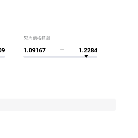
52周價格範圍
09
1.09167
1.2284