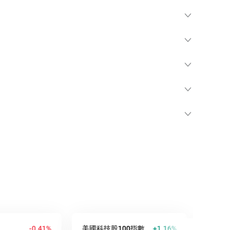
-0.41%
美國科技股100指數
+1.16%
澳元/美元