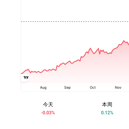
今天
本周
-0.03
%
0.12
%