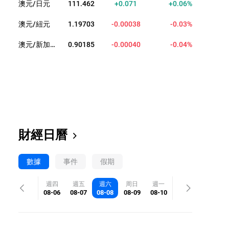
澳元/日元
111.462
+0.071
+0.06%
澳元/紐元
1.19703
-0.00038
-0.03%
澳元/新加坡元
0.90185
-0.00040
-0.04%
財經日曆
數據
事件
假期
週四
週五
週六
周日
週一
08-06
08-07
08-08
08-09
08-10