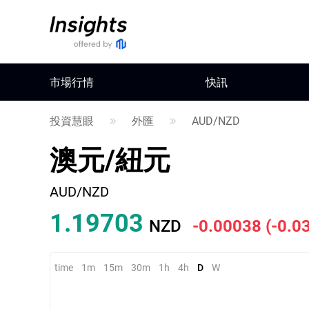
市場行情
快訊
投資慧眼
外匯
AUD/NZD
澳元/紐元
AUD/NZD
1.19703
NZD
-0.00038
(
-0.0
time
1m
15m
30m
1h
4h
D
W