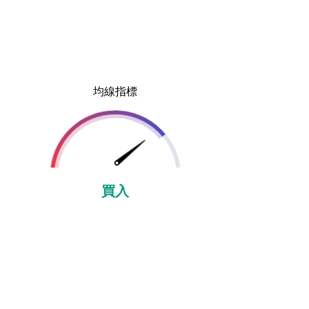
均線指標
買入