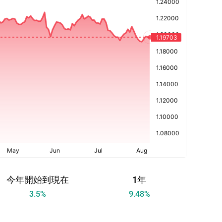
今年開始到現在
1年
3.5
%
9.48
%