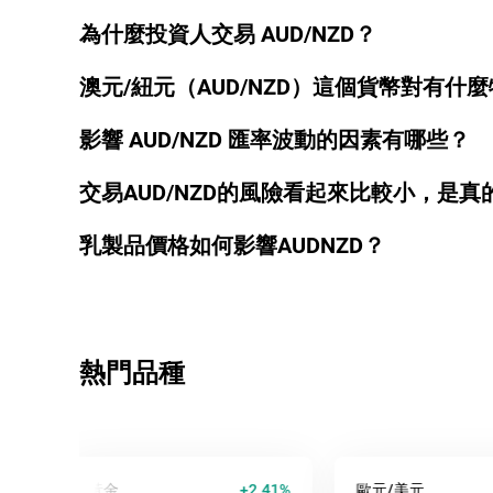
為什麼投資人交易 AUD/NZD？
澳元/紐元（AUD/NZD）這個貨幣對有什
影響 AUD/NZD 匯率波動的因素有哪些？
交易AUD/NZD的風險看起來比較小，是真
乳製品價格如何影響AUDNZD？
熱門品種
黃金
+2.41%
歐元/美元
+0.2