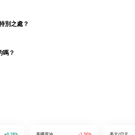
麼特別之處？
的嗎？
8%
美國原油
-1.50%
美元/日元