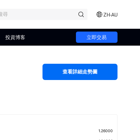
ZH-AU
投資博客
立即交易
查看詳細走勢圖