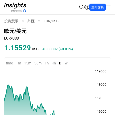
立即交易
投資慧眼
外匯
EUR/USD
歐元/美元
EUR/USD
1.15529
USD
+0.00007
(
+0.01%
)
time
1m
15m
30m
1h
4h
D
W