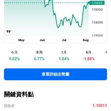
今天
本周
1月
6月
今
0.02
%
0.77
%
1.04
%
-1.88
%
查看詳細走勢圖
關鍵資料點
1.15511
開盤價