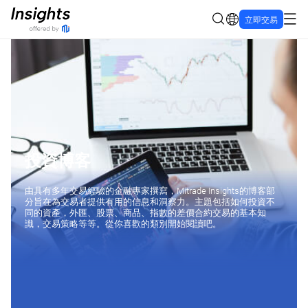
立即交易
投資博客
由具有多年交易經驗的金融專家撰寫，Mitrade Insights的博客部
分旨在為交易者提供有用的信息和洞察力。主題包括如何投資不
同的資產，外匯、股票、商品、指數的差價合約交易的基本知
識，交易策略等等。從你喜歡的類別開始閱讀吧。