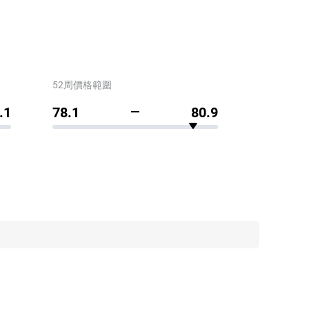
52周價格範圍
.1
78.1
80.9