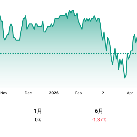
1月
6月
0
%
-1.37
%