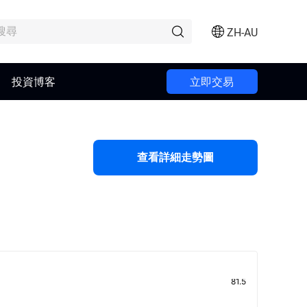
ZH-AU
投資博客
立即交易
查看詳細走勢圖