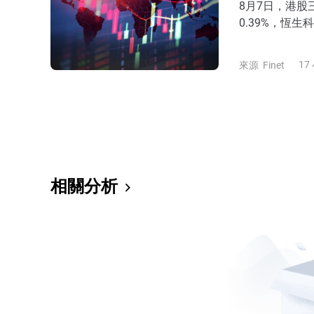
8月7日，港股
0.39%，恆生
17
來源
Finet
相關分析