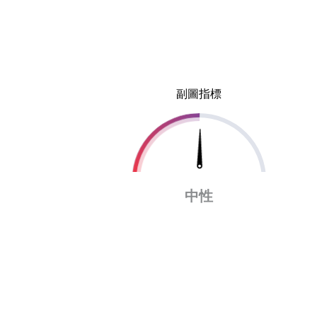
副圖指標
中性