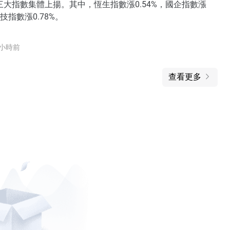
三大指數集體上揚。其中，恆生指數漲0.54%，國企指數漲
科技指數漲0.78%。
 小時前
查看更多