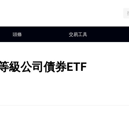
頭條
交易工具
非投資等級公司債券ETF