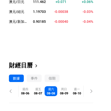
澳元/日元
111.462
+0.071
+0.06%
澳元/紐元
1.19703
-0.00038
-0.03%
澳元/新加坡元
0.90185
-0.00040
-0.04%
財經日曆
數據
事件
假期
週四
週五
週六
周日
週一
08-06
08-07
08-08
08-09
08-10