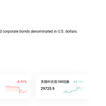
d corporate bonds denominated in U.S. dollars.
-0.41%
美國科技股100指數
+1.16%
澳元/美元
29725.9
0.70647