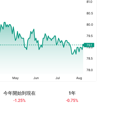
今年開始到現在
1年
-1.25
%
-0.75
%